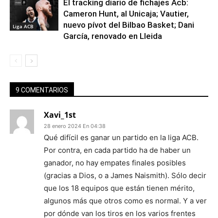
El tracking diario de fichajes Acb:
Cameron Hunt, al Unicaja; Vautier,
nuevo pívot del Bilbao Basket; Dani
Liga ACB
García, renovado en Lleida
9 COMENTARIOS
Xavi_1st
28 enero 2024 En 04:38
Qué difícil es ganar un partido en la liga ACB.
Por contra, en cada partido ha de haber un
ganador, no hay empates finales posibles
(gracias a Dios, o a James Naismith). Sólo decir
que los 18 equipos que están tienen mérito,
algunos más que otros como es normal. Y a ver
por dónde van los tiros en los varios frentes