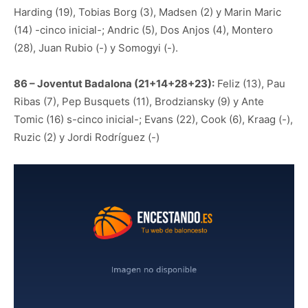
Harding (19), Tobias Borg (3), Madsen (2) y Marin Maric
(14) -cinco inicial-; Andric (5), Dos Anjos (4), Montero
(28), Juan Rubio (-) y Somogyi (-).
86 – Joventut Badalona (21+14+28+23):
Feliz (13), Pau
Ribas (7), Pep Busquets (11), Brodziansky (9) y Ante
Tomic (16) s-cinco inicial-; Evans (22), Cook (6), Kraag (-),
Ruzic (2) y Jordi Rodríguez (-)