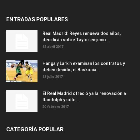
ENTRADAS POPULARES
Real Madrid: Reyes renueva dos años,
decidirán sobre Taylor en junio...
12 abril 2017
Hanga y Larkin examinan los contratos y
deben decidir; el Baskonia...
18 julio 2017
El Real Madrid ofreció ya la renovación a
Randolph y sólo...
20 febrero 2017
CATEGORÍA POPULAR