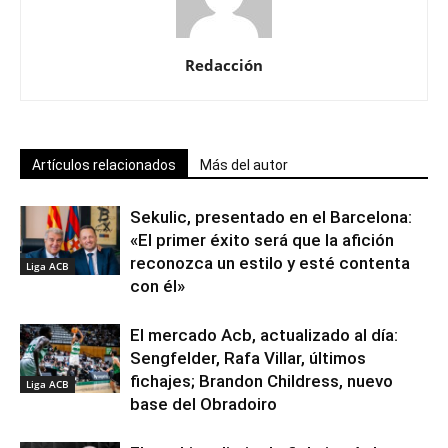
Redacción
Artículos relacionados
Más del autor
Sekulic, presentado en el Barcelona:
«El primer éxito será que la afición
reconozca un estilo y esté contenta
Liga ACB
con él»
El mercado Acb, actualizado al día:
Sengfelder, Rafa Villar, últimos
fichajes; Brandon Childress, nuevo
Liga ACB
base del Obradoiro