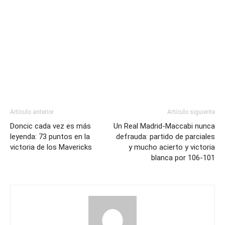
Artículo anterior
Artículo siguiente
Doncic cada vez es más
Un Real Madrid-Maccabi nunca
leyenda: 73 puntos en la
defrauda: partido de parciales
victoria de los Mavericks
y mucho acierto y victoria
blanca por 106-101