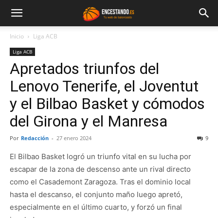
Inicio
Liga ACB
Liga ACB
Apretados triunfos del
Lenovo Tenerife, el Joventut
y el Bilbao Basket y cómodos
del Girona y el Manresa
Por
Redacción
-
27 enero 2024
9
El Bilbao Basket logró un triunfo vital en su lucha por
escapar de la zona de descenso ante un rival directo
como el Casademont Zaragoza. Tras el dominio local
hasta el descanso, el conjunto maño luego apretó,
especialmente en el último cuarto, y forzó un final