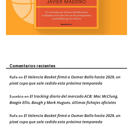
Comentarios recientes
El Valencia Basket firmó a Oumar Ballo hasta 2029, un
Rafa
en
pívot cupo que sale cedido esta próxima temporada
El tracking diario del mercado ACB: Mac McClung,
Eusebio
en
Boogie Ellis, Baugh y Mark Hugues, últimos fichajes oficiales
El Valencia Basket firmó a Oumar Ballo hasta 2029, un
Rafa
en
pívot cupo que sale cedido esta próxima temporada