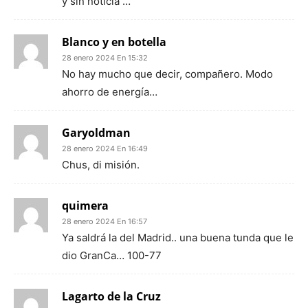
y sin noticia …
Blanco y en botella
28 enero 2024 En 15:32
No hay mucho que decir, compañero. Modo
ahorro de energía…
Garyoldman
28 enero 2024 En 16:49
Chus, di misión.
quimera
28 enero 2024 En 16:57
Ya saldrá la del Madrid.. una buena tunda que le
dio GranCa… 100-77
Lagarto de la Cruz