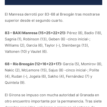
El Manresa derrotó por 83-68 al Breogán tras mostrarse
superior desde el segundo cuarto.
83 – BAXI Manresa (15+25+22+21):
Pérez (8), Badio (18),
Sagnia (1), Robinson (13), Geben (6) -cinco inicial-;
Williams (2), Garcia (6), Taylor (-), Steinbergs (13),
Valtonen (10) y Vaulet (6).
68 – Río Breogán (12+16+23+17):
Garcia (5), Momirov (8),
Nakic (2), McLemore (15), Sajus (8) -cinco inicial-; Polite
(4), Rudan (-), Jogela (6), Sakho (4), Fernández (7) y
Quintela (9).
El Girona se impuso con mucha autoridad al Granada en
otro encuentro importante por la permanencia. Tras siete