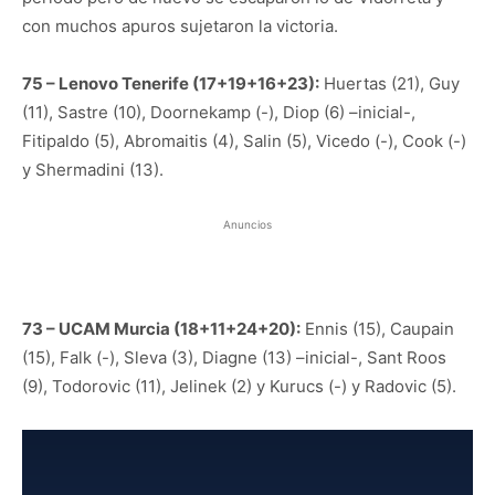
con muchos apuros sujetaron la victoria.
75 – Lenovo Tenerife (17+19+16+23):
Huertas (21), Guy
(11), Sastre (10), Doornekamp (-), Diop (6) –inicial-,
Fitipaldo (5), Abromaitis (4), Salin (5), Vicedo (-), Cook (-)
y Shermadini (13).
Anuncios
73 – UCAM Murcia (18+11+24+20):
Ennis (15), Caupain
(15), Falk (-), Sleva (3), Diagne (13) –inicial-, Sant Roos
(9), Todorovic (11), Jelinek (2) y Kurucs (-) y Radovic (5).