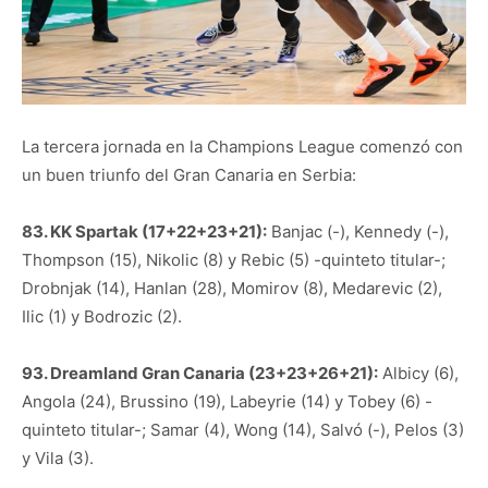
La tercera jornada en la Champions League comenzó con
un buen triunfo del Gran Canaria en Serbia:
83. KK Spartak (17+22+23+21):
Banjac (-), Kennedy (-),
Thompson (15), Nikolic (8) y Rebic (5) -quinteto titular-;
Drobnjak (14), Hanlan (28), Momirov (8), Medarevic (2),
Ilic (1) y Bodrozic (2).
93. Dreamland Gran Canaria (23+23+26+21):
Albicy (6),
Angola (24), Brussino (19), Labeyrie (14) y Tobey (6) -
quinteto titular-; Samar (4), Wong (14), Salvó (-), Pelos (3)
y Vila (3).