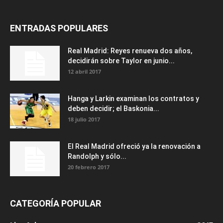
ENTRADAS POPULARES
Real Madrid: Reyes renueva dos años,
decidirán sobre Taylor en junio...
12 abril 2017
Hanga y Larkin examinan los contratos y
deben decidir; el Baskonia...
18 julio 2017
El Real Madrid ofreció ya la renovación a
Randolph y sólo...
20 febrero 2017
CATEGORÍA POPULAR