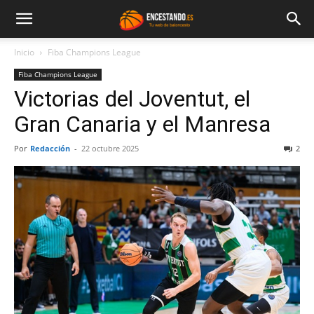
Inicio
Fiba Champions League
Fiba Champions League
Victorias del Joventut, el
Gran Canaria y el Manresa
Por
Redacción
-
22 octubre 2025
2