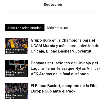
Redacción
Artículos relacionados
Más del autor
Grupo duro en la Champions para el
UCAM Murcia y más asequibles los del
Fiba Champions
Unicaja, Bilbao Basket y Joventut
League
Pésimas actuaciones del Unicaja y el
Laguna Tenerife así que Rytas Vilnius-
Fiba Champions
AEK Atenas es la final el sábado
League
El Bilbao Basket, campeón de la Fiba
Europe Cup ante el Paok
Fiba Champions
League