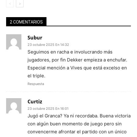
2 COMENTARIOS
Subur
23 octubre 2025 En 14:32
Seguimos en racha e involucrando más
jugadores, por fin Dekker empieza a enchufar.
Especial mención a Vives que está excelso en
el triple.
Respuesta
Curtiz
23 octubre 2025 En 16:01
Jugó el Granca? Ya ni recordaba. Buena victoria
con algún buen momento de juego pero sin
convencerme afrontar el partido con un único