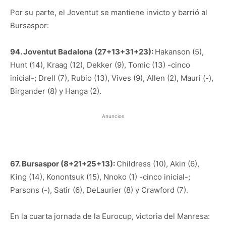
Por su parte, el Joventut se mantiene invicto y barrió al
Bursaspor:
94. Joventut Badalona (27+13+31+23):
Hakanson (5),
Hunt (14), Kraag (12), Dekker (9), Tomic (13) -cinco
inicial-; Drell (7), Rubio (13), Vives (9), Allen (2), Mauri (-),
Birgander (8) y Hanga (2).
Anuncios
67. Bursaspor (8+21+25+13):
Childress (10), Akin (6),
King (14), Konontsuk (15), Nnoko (1) -cinco inicial-;
Parsons (-), Satir (6), DeLaurier (8) y Crawford (7).
En la cuarta jornada de la Eurocup, victoria del Manresa: