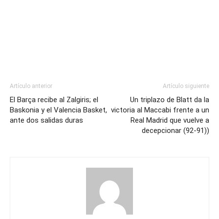
Artículo anterior
Artículo siguiente
El Barça recibe al Zalgiris; el
Un triplazo de Blatt da la
Baskonia y el Valencia Basket,
victoria al Maccabi frente a un
ante dos salidas duras
Real Madrid que vuelve a
decepcionar (92-91))