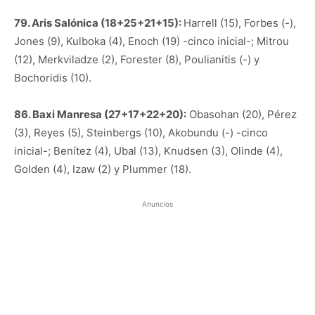
79. Aris Salónica (18+25+21+15):
Harrell (15), Forbes (-),
Jones (9), Kulboka (4), Enoch (19) -cinco inicial-; Mitrou
(12), Merkviladze (2), Forester (8), Poulianitis (-) y
Bochoridis (10).
86. Baxi Manresa (27+17+22+20):
Obasohan (20), Pérez
(3), Reyes (5), Steinbergs (10), Akobundu (-) -cinco
inicial-; Benítez (4), Ubal (13), Knudsen (3), Olinde (4),
Golden (4), Izaw (2) y Plummer (18).
Anuncios