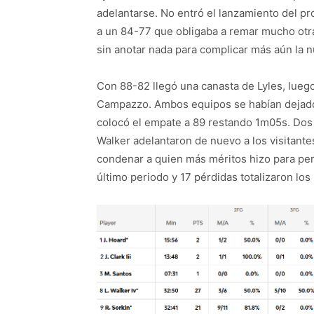
adelantarse. No entró el lanzamiento del p
a un 84-77 que obligaba a remar mucho otr
sin anotar nada para complicar más aún la 
Con 88-82 llegó una canasta de Lyles, lueg
Campazzo. Ambos equipos se habían dejado a
colocó el empate a 89 restando 1m05s. Dos 
Walker adelantaron de nuevo a los visitantes
condenar a quien más méritos hizo para perd
último periodo y 17 pérdidas totalizaron los 