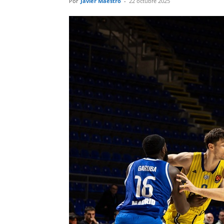
Por
Javier Maestro
-
22 octubre 2025