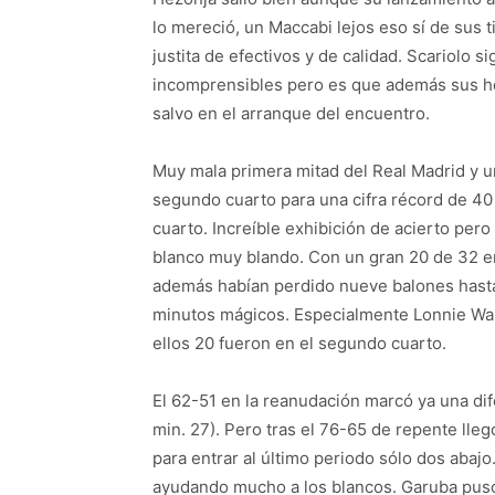
lo mereció, un Maccabi lejos eso sí de sus 
justita de efectivos y de calidad. Scariolo 
incomprensibles pero es que además sus hom
salvo en el arranque del encuentro.
Muy mala primera mitad del Real Madrid y un
segundo cuarto para una cifra récord de 40
cuarto. Increíble exhibición de acierto pe
blanco muy blando. Con un gran 20 de 32 en
además habían perdido nueve balones hasta 
minutos mágicos. Especialmente Lonnie Walk
ellos 20 fueron en el segundo cuarto.
El 62-51 en la reanudación marcó ya una dif
min. 27). Pero tras el 76-65 de repente lle
para entrar al último periodo sólo dos abajo
ayudando mucho a los blancos. Garuba puso