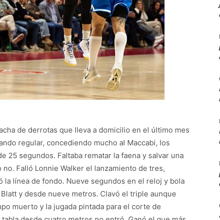
racha de derrotas que lleva a domicilio en el último mes
ando regular, concediendo mucho al Maccabi, los
 de 25 segundos. Faltaba rematar la faena y salvar una
 no. Falló Lonnie Walker el lanzamiento de tres,
ó la línea de fondo. Nueve segundos en el reloj y bola
 Blatt y desde nueve metros. Clavó el triple aunque
po muerto y la jugada pintada para el corte de
 tabla desde cuatro metros no entró. Ganó el que más