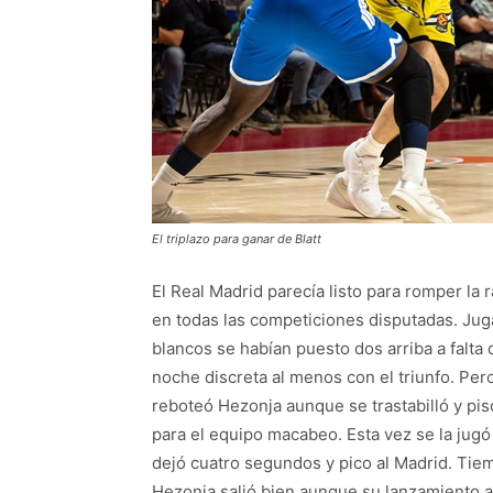
El triplazo para ganar de Blatt
El Real Madrid parecía listo para romper la 
en todas las competiciones disputadas. Jug
blancos se habían puesto dos arriba a falta
noche discreta al menos con el triunfo. Pero
reboteó Hezonja aunque se trastabilló y pis
para el equipo macabeo. Esta vez se la jugó
dejó cuatro segundos y pico al Madrid. Tiem
Hezonja salió bien aunque su lanzamiento a