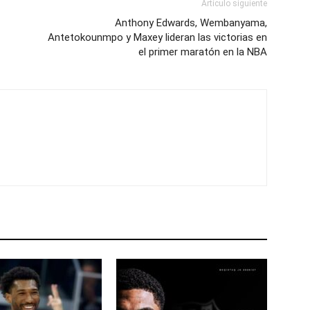
Artículo siguiente
Anthony Edwards, Wembanyama,
Antetokounmpo y Maxey lideran las victorias en
el primer maratón en la NBA