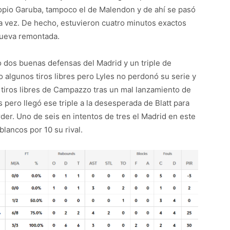
ropio Garuba, tampoco el de Malendon y de ahí se pasó
a vez. De hecho, estuvieron cuatro minutos exactos
nueva remontada.
o dos buenas defensas del Madrid y un triple de
lgunos tiros libres pero Lyles no perdonó su serie y
tiros libres de Campazzo tras un mal lanzamiento de
 pero llegó ese triple a la desesperada de Blatt para
er. Uno de seis en intentos de tres el Madrid en este
blancos por 10 su rival.