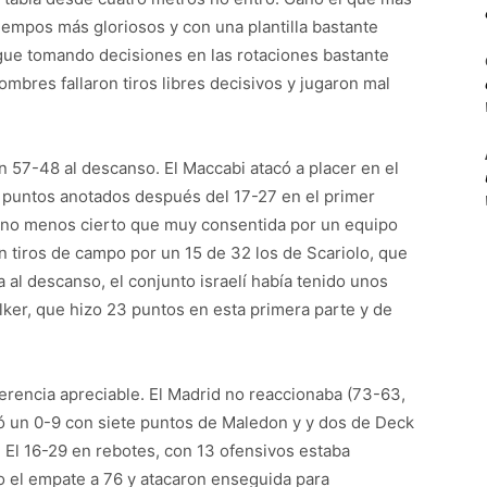
tiempos más gloriosos y con una plantilla bastante
sigue tomando decisiones en las rotaciones bastante
bres fallaron tiros libres decisivos y jugaron mal
 57-48 al descanso. El Maccabi atacó a placer en el
 puntos anotados después del 17-27 en el primer
ro no menos cierto que muy consentida por un equipo
 tiros de campo por un 15 de 32 los de Scariolo, que
al descanso, el conjunto israelí había tenido unos
er, que hizo 23 puntos en esta primera parte y de
erencia apreciable. El Madrid no reaccionaba (73-63,
gó un 0-9 con siete puntos de Maledon y y dos de Deck
. El 16-29 en rebotes, con 13 ofensivos estaba
 el empate a 76 y atacaron enseguida para