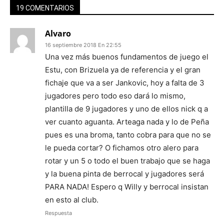
19 COMENTARIOS
Alvaro
16 septiembre 2018 En 22:55
Una vez más buenos fundamentos de juego el
Estu, con Brizuela ya de referencia y el gran
fichaje que va a ser Jankovic, hoy a falta de 3
jugadores pero todo eso dará lo mismo,
plantilla de 9 jugadores y uno de ellos nick q a
ver cuanto aguanta. Arteaga nada y lo de Peña
pues es una broma, tanto cobra para que no se
le pueda cortar? O fichamos otro alero para
rotar y un 5 o todo el buen trabajo que se haga
y la buena pinta de berrocal y jugadores será
PARA NADA! Espero q Willy y berrocal insistan
en esto al club.
Respuesta