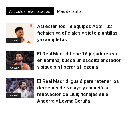
Artículos relacionados
Más del autor
Así están los 18 equipos Acb: 102
fichajes ya oficiales y siete plantillas
ya completas
Liga Acb
El Real Madrid tiene 16 jugadores ya
en nómina, busca un escolta anotador
y sigue sin liberar a Hezonja
Liga Acb
El Real Madrid igualó para retener los
derechos de Ndiaye y anunció la
renovación de Llull; fichajes en el
Liga Acb
Andorra y Leyma Coruña