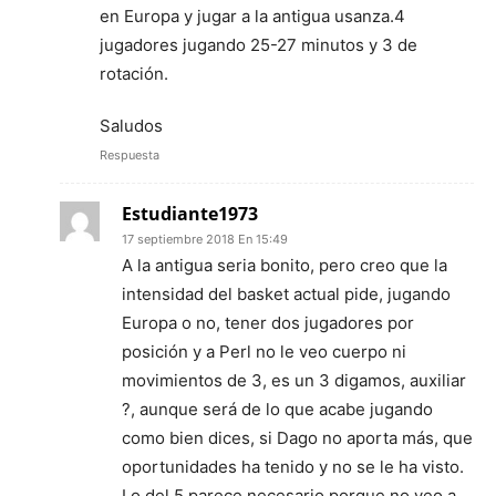
en Europa y jugar a la antigua usanza.4
jugadores jugando 25-27 minutos y 3 de
rotación.
Saludos
Respuesta
Estudiante1973
17 septiembre 2018 En 15:49
A la antigua seria bonito, pero creo que la
intensidad del basket actual pide, jugando
Europa o no, tener dos jugadores por
posición y a Perl no le veo cuerpo ni
movimientos de 3, es un 3 digamos, auxiliar
?, aunque será de lo que acabe jugando
como bien dices, si Dago no aporta más, que
oportunidades ha tenido y no se le ha visto.
Lo del 5 parece necesario porque no veo a