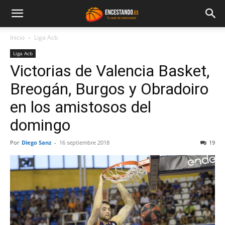
Inicio
Liga Acb
Liga Acb
Victorias de Valencia Basket,
Breogán, Burgos y Obradoiro
en los amistosos del
domingo
Por
Diego Sanz
-
16 septiembre 2018
19