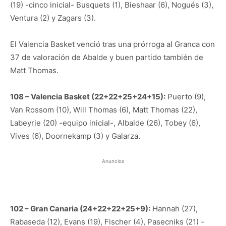
(19) -cinco inicial- Busquets (1), Bieshaar (6), Nogués (3),
Ventura (2) y Zagars (3).
El Valencia Basket venció tras una prórroga al Granca con
37 de valoración de Abalde y buen partido también de
Matt Thomas.
108 – Valencia Basket (22+22+25+24+15):
Puerto (9),
Van Rossom (10), Will Thomas (6), Matt Thomas (22),
Labeyrie (20) -equipo inicial-, Albalde (26), Tobey (6),
Vives (6), Doornekamp (3) y Galarza.
Anuncios
102 – Gran Canaria (24+22+22+25+9):
Hannah (27),
Rabaseda (12), Evans (19), Fischer (4), Pasecniks (21) -