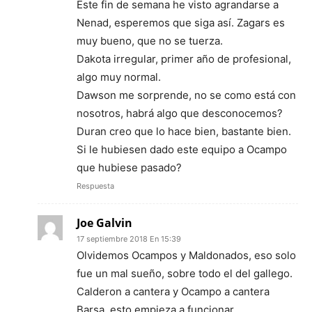
Este fin de semana he visto agrandarse a
Nenad, esperemos que siga así. Zagars es
muy bueno, que no se tuerza.
Dakota irregular, primer año de profesional,
algo muy normal.
Dawson me sorprende, no se como está con
nosotros, habrá algo que desconocemos?
Duran creo que lo hace bien, bastante bien.
Si le hubiesen dado este equipo a Ocampo
que hubiese pasado?
Respuesta
Joe Galvin
17 septiembre 2018 En 15:39
Olvidemos Ocampos y Maldonados, eso solo
fue un mal sueño, sobre todo el del gallego.
Calderon a cantera y Ocampo a cantera
Barsa, esto empieza a funcionar.