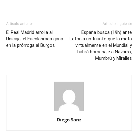
Artículo anterior
Artículo siguiente
El Real Madrid arrolla al
España busca (19h) ante
Unicaja; el Fuenlabrada gana
Letonia un triunfo que la meta
en la prórroga al Burgos
virtualmente en el Mundial y
habrá homenaje a Navarro,
Mumbrú y Miralles
Diego Sanz