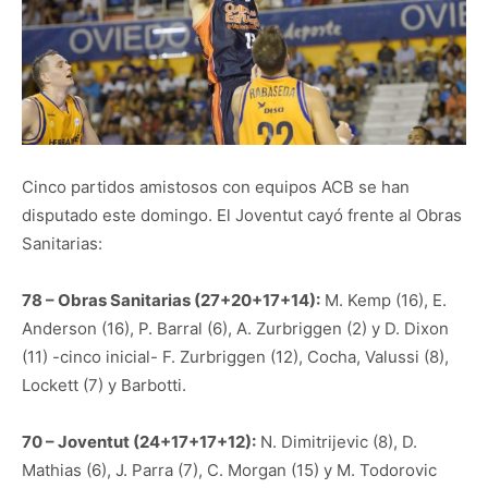
Cinco partidos amistosos con equipos ACB se han
disputado este domingo. El Joventut cayó frente al Obras
Sanitarias:
78 – Obras Sanitarias (27+20+17+14):
M. Kemp (16), E.
Anderson (16), P. Barral (6), A. Zurbriggen (2) y D. Dixon
(11) -cinco inicial- F. Zurbriggen (12), Cocha, Valussi (8),
Lockett (7) y Barbotti.
70 – Joventut (24+17+17+12):
N. Dimitrijevic (8), D.
Mathias (6), J. Parra (7), C. Morgan (15) y M. Todorovic