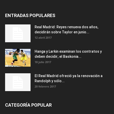
ENTRADAS POPULARES
Real Madrid: Reyes renueva dos años,
decidirán sobre Taylor en junio...
12 abril 2017
Hanga y Larkin examinan los contratos y
deben decidir; el Baskonia...
18 julio 2017
El Real Madrid ofreció ya la renovación a
Randolph y sólo...
20 febrero 2017
CATEGORÍA POPULAR