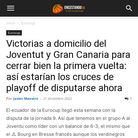
Inicio
Eurocup
Eurocup
Victorias a domicilio del
Joventut y Gran Canaria para
cerrar bien la primera vuelta:
así estarían los cruces de
playoff de disputarse ahora
Por
Javier Maestro
-
21 diciembre 2022
1
El ecuador de la Eurocup llegó esta semana con la
disputa de la jornada 9. Así que tenemos en el grupo A al
Joventu como líder con un balance de 6-3, el mismo que
el JL Bourg en Bresse francés aunque los verdinegros