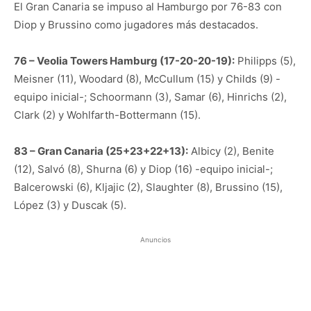
El Gran Canaria se impuso al Hamburgo por 76-83 con
Diop y Brussino como jugadores más destacados.
76 – Veolia Towers Hamburg (17-20-20-19):
Philipps (5),
Meisner (11), Woodard (8), McCullum (15) y Childs (9) -
equipo inicial-; Schoormann (3), Samar (6), Hinrichs (2),
Clark (2) y Wohlfarth-Bottermann (15).
83 – Gran Canaria (25+23+22+13):
Albicy (2), Benite
(12), Salvó (8), Shurna (6) y Diop (16) -equipo inicial-;
Balcerowski (6), Kljajic (2), Slaughter (8), Brussino (15),
López (3) y Duscak (5).
Anuncios