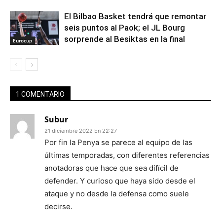
El Bilbao Basket tendrá que remontar
seis puntos al Paok; el JL Bourg
sorprende al Besiktas en la final
Eurocup
1 COMENTARIO
Subur
21 diciembre 2022 En 22:27
Por fin la Penya se parece al equipo de las
últimas temporadas, con diferentes referencias
anotadoras que hace que sea difícil de
defender. Y curioso que haya sido desde el
ataque y no desde la defensa como suele
decirse.