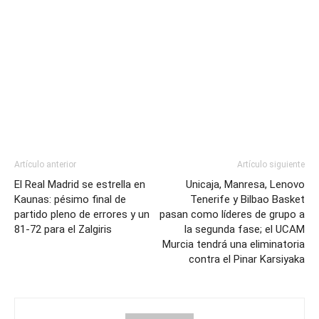
Artículo anterior
Artículo siguiente
El Real Madrid se estrella en
Unicaja, Manresa, Lenovo
Kaunas: pésimo final de
Tenerife y Bilbao Basket
partido pleno de errores y un
pasan como líderes de grupo a
81-72 para el Zalgiris
la segunda fase; el UCAM
Murcia tendrá una eliminatoria
contra el Pinar Karsiyaka