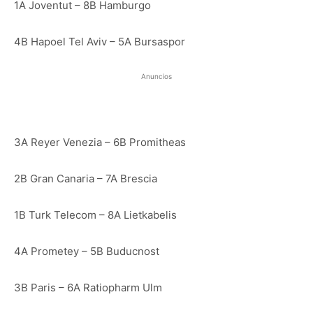
1A Joventut – 8B Hamburgo
4B Hapoel Tel Aviv – 5A Bursaspor
Anuncios
3A Reyer Venezia – 6B Promitheas
2B Gran Canaria – 7A Brescia
1B Turk Telecom – 8A Lietkabelis
4A Prometey – 5B Buducnost
3B Paris – 6A Ratiopharm Ulm