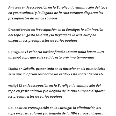
Preocupación en la Euroliga: la eliminación del tope
Andteas
en
en gasto salarial y la llegada de la NBA europea disparan los
presupuestos de varios equipos
Preocupación en la Euroliga: la eliminación
Drazenforever
en
del tope en gasto salarial y la llegada de la NBA europea
disparan los presupuestos de varios equipos
El Valencia Basket firmó a Oumar Ballo hasta 2029,
Garriga
en
un pívot cupo que sale cedido esta próxima temporada
Sekulic, presentado en el Barcelona: «El primer éxito
Eladio
en
será que la afición reconozca un estilo y esté contenta con él»
Preocupación en la Euroliga: la eliminación del
wally112
en
tope en gasto salarial y la llegada de la NBA europea disparan
los presupuestos de varios equipos
Preocupación en la Euroliga: la eliminación del
Delibasic
en
tope en gasto salarial y la llegada de la NBA europea disparan