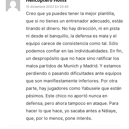
Helicóptero Hollis
15 diciembre 2022 En 20:40
Creo que ya puedes tener la mejor plantilla,
que si no tienes un entrenador adecuado, estás
tirando el dinero. No hay dirección, ni en pista
ni desde el banquillo, la defensa es mala y el
equipo carece de consistencia como tal. Sólo
podemos confiar en las individualidades. En fin,
un despropósito que no hace sino ratificar los
malos partidos de Munich y Madrid. Y estamos
perdiendo o pasando dificultades ante equipos
que son manifiestamente inferiores. Por otra
parte, hay jugadores como Yabusele que están
pésimos. Este chico no aportó nunca en
defensa, pero ahora tampoco en ataque. Para
hacer lo que hace, yo sacaba antes a Ndiaye,
que, por lo menos, pone interés.