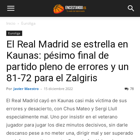
Inicio
Euroliga
Euroliga
El Real Madrid se estrella en
Kaunas: pésimo final de
partido pleno de errores y un
81-72 para el Zalgiris
Por
Javier Maestro
-
15 diciembre 2022
78
El Real Madrid cayó en Kaunas casi más víctima de sus
errores y desacierto, con Chus Mateo y Sergi Llull
especialmente mal. Uno por insistir en el veterano
jugador para jugar los diez minutos decisivos, sin darle
descanso pese a no meter una, dirigir mal y ser superado