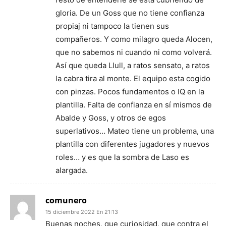
gloria. De un Goss que no tiene confianza
propiaj ni tampoco la tienen sus
compañeros. Y como milagro queda Alocen,
que no sabemos ni cuando ni como volverá.
Así que queda Llull, a ratos sensato, a ratos
la cabra tira al monte. El equipo esta cogido
con pinzas. Pocos fundamentos o IQ en la
plantilla. Falta de confianza en sí mismos de
Abalde y Goss, y otros de egos
superlativos… Mateo tiene un problema, una
plantilla con diferentes jugadores y nuevos
roles… y es que la sombra de Laso es
alargada.
comunero
15 diciembre 2022 En 21:13
Buenas noches, que curiosidad, que contra el