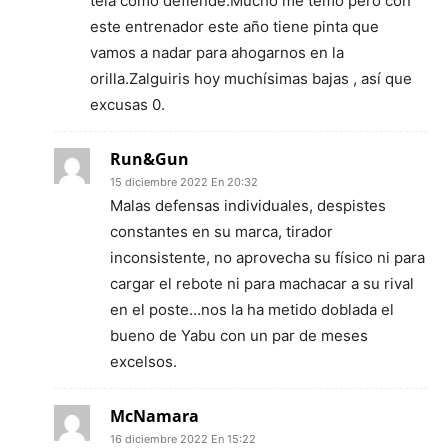
tela como defiende.Mucho me temo pero con
este entrenador este año tiene pinta que
vamos a nadar para ahogarnos en la
orilla.Zalguiris hoy muchísimas bajas , así que
excusas 0.
Run&Gun
15 diciembre 2022 En 20:32
Malas defensas individuales, despistes
constantes en su marca, tirador
inconsistente, no aprovecha su físico ni para
cargar el rebote ni para machacar a su rival
en el poste…nos la ha metido doblada el
bueno de Yabu con un par de meses
excelsos.
McNamara
16 diciembre 2022 En 15:22