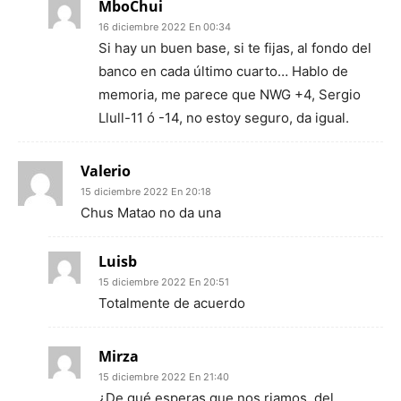
MboChui
16 diciembre 2022 En 00:34
Si hay un buen base, si te fijas, al fondo del
banco en cada último cuarto… Hablo de
memoria, me parece que NWG +4, Sergio
Llull-11 ó -14, no estoy seguro, da igual.
Valerio
15 diciembre 2022 En 20:18
Chus Matao no da una
Luisb
15 diciembre 2022 En 20:51
Totalmente de acuerdo
Mirza
15 diciembre 2022 En 21:40
¿De qué esperas que nos riamos, del