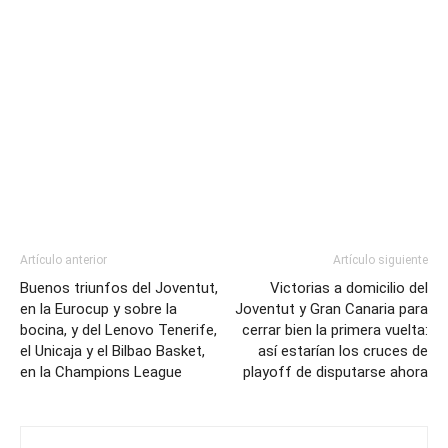
Artículo anterior
Artículo siguiente
Buenos triunfos del Joventut,
Victorias a domicilio del
en la Eurocup y sobre la
Joventut y Gran Canaria para
bocina, y del Lenovo Tenerife,
cerrar bien la primera vuelta:
el Unicaja y el Bilbao Basket,
así estarían los cruces de
en la Champions League
playoff de disputarse ahora