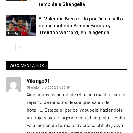
también a Shengelia
El Valencia Basket da por fin un salto
de calidad con Armoni Brooks y
Trendon Watford, en la agenda
Euroliga
78 COMENTARIOS
Vikingo91
15 diciembre 2022 En 20:15
Que inmovilismo desde el banco macho , con el
reparto de minutos desde que salen del
hotel….. Estaba el par de Yabusele haciéndole
un traje y sigue jugando con el en pista…..Yabu
va a menos de forma estrepitosa ehhhh , vaya