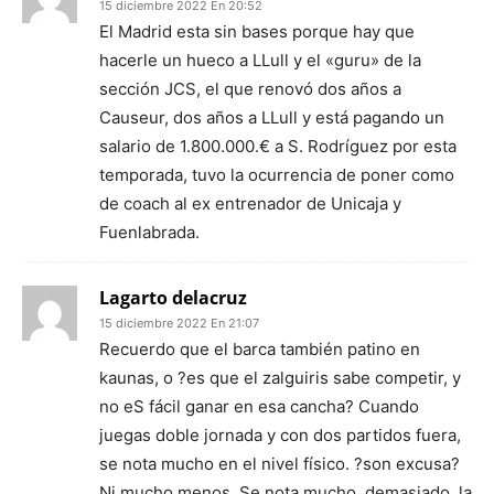
15 diciembre 2022 En 20:52
El Madrid esta sin bases porque hay que
hacerle un hueco a LLull y el «guru» de la
sección JCS, el que renovó dos años a
Causeur, dos años a LLull y está pagando un
salario de 1.800.000.€ a S. Rodríguez por esta
temporada, tuvo la ocurrencia de poner como
de coach al ex entrenador de Unicaja y
Fuenlabrada.
Lagarto delacruz
15 diciembre 2022 En 21:07
Recuerdo que el barca también patino en
kaunas, o ?es que el zalguiris sabe competir, y
no eS fácil ganar en esa cancha? Cuando
juegas doble jornada y con dos partidos fuera,
se nota mucho en el nivel físico. ?son excusa?
Ni mucho menos. Se nota mucho, demasiado, la