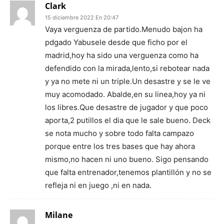
Clark
15 diciembre 2022 En 20:47
Vaya verguenza de partido.Menudo bajon ha
pdgado Yabusele desde que ficho por el
madrid,hoy ha sido una verguenza como ha
defendido con la mirada,lento,si rebotear nada
y ya no mete ni un triple.Un desastre y se le ve
muy acomodado. Abalde,en su linea,hoy ya ni
los libres.Que desastre de jugador y que poco
aporta,2 putillos el dia que le sale bueno. Deck
se nota mucho y sobre todo falta campazo
porque entre los tres bases que hay ahora
mismo,no hacen ni uno bueno. Sigo pensando
que falta entrenador,tenemos plantillón y no se
refleja ni en juego ,ni en nada.
Milane