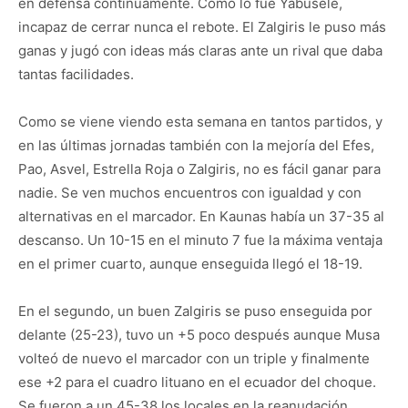
en defensa continuamente. Como lo fue Yabusele,
incapaz de cerrar nunca el rebote. El Zalgiris le puso más
ganas y jugó con ideas más claras ante un rival que daba
tantas facilidades.
Como se viene viendo esta semana en tantos partidos, y
en las últimas jornadas también con la mejoría del Efes,
Pao, Asvel, Estrella Roja o Zalgiris, no es fácil ganar para
nadie. Se ven muchos encuentros con igualdad y con
alternativas en el marcador. En Kaunas había un 37-35 al
descanso. Un 10-15 en el minuto 7 fue la máxima ventaja
en el primer cuarto, aunque enseguida llegó el 18-19.
En el segundo, un buen Zalgiris se puso enseguida por
delante (25-23), tuvo un +5 poco después aunque Musa
volteó de nuevo el marcador con un triple y finalmente
ese +2 para el cuadro lituano en el ecuador del choque.
Se fueron a un 45-38 los locales en la reanudación,