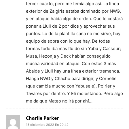
tercer cuarto, pero me temía algo así. La línea
exterior de Zalgiris estaba dominado por NWG,
y en ataque había algo de orden. Que le costará
poner a Llull de 2 por dios y aprovechar sus
puntos. Lo de la plantilla sana no me sirve, hay
equipo de sobra con lo que hay. De todas
formas todo iba más fluido sin Yabú y Casseur;
Musa, Hezonja y Deck habían conseguido
mucha variedad en ataque. Con estos 3 más
Abalde y Llull hay una línea exterior tremenda.
Hanga NWG y Chacho para dirigir, y Cornelie
(que cambia mucho con Yabusele), Poirier y
Tavares por dentro. Y Eli molestando. Pero algo
me da que Mateo no irá por ahí…
Charlie Parker
15 diciembre 2022 En 20:42