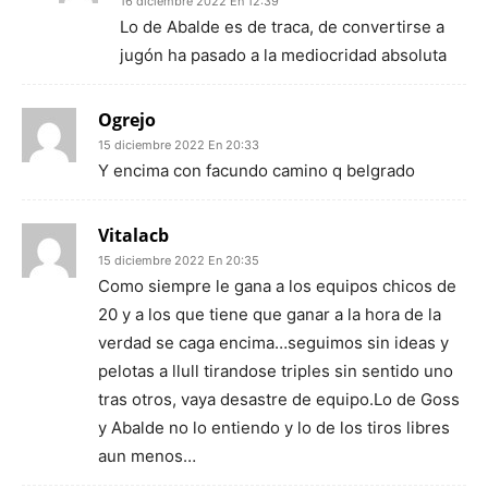
16 diciembre 2022 En 12:39
Lo de Abalde es de traca, de convertirse a
jugón ha pasado a la mediocridad absoluta
Ogrejo
15 diciembre 2022 En 20:33
Y encima con facundo camino q belgrado
Vitalacb
15 diciembre 2022 En 20:35
Como siempre le gana a los equipos chicos de
20 y a los que tiene que ganar a la hora de la
verdad se caga encima…seguimos sin ideas y
pelotas a llull tirandose triples sin sentido uno
tras otros, vaya desastre de equipo.Lo de Goss
y Abalde no lo entiendo y lo de los tiros libres
aun menos…