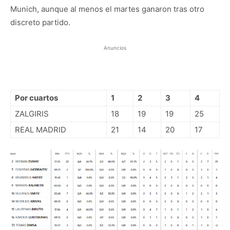
Munich, aunque al menos el martes ganaron tras otro
discreto partido.
Anuncios
Por cuartos
1
2
3
4
ZALGIRIS
18
19
19
25
REAL MADRID
21
14
20
17