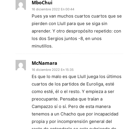
MboChui
16 diciembre 2022 En 00:44
Pues ya van muchos cuartos cuartos que se
pierden con Llull para que se siga sin
aprender. Y otro despropósito repetido: con
los dos Sergios juntos -8, en unos
minutillos.
McNamara
16 diciembre 2022 En 15:35
Es que lo malo es que Llull juega los últimos
cuartos de los partidos de Euroliga, esté
como esté, él o el resto. Y empieza a ser
preocupante. Pensaba que traían a
Campazzo sí o sí. Pero de esta manera
tenemos a un Chacho que por incapacidad
propia y por incomprensión general del
resto de entenderle se esta cubriendo de