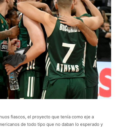
nuos fiascos, el proyecto que tenía como eje a
mericanos de todo tipo que no daban lo esperado y