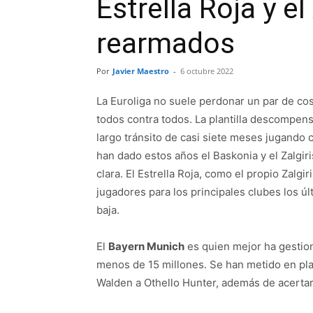
Estrella Roja y el
rearmados
Por
Javier Maestro
-
6 octubre 2022
La Euroliga no suele perdonar un par de cos
todos contra todos. La plantilla descompens
largo tránsito de casi siete meses jugando
han dado estos años el Baskonia y el Zalgir
clara. El Estrella Roja, como el propio Zalgi
jugadores para los principales clubes los úl
baja.
El
Bayern Munich
es quien mejor ha gestio
menos de 15 millones. Se han metido en p
Walden a Othello Hunter, además de acertar 