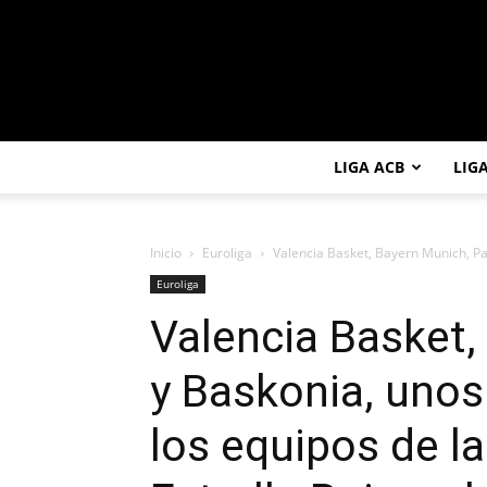
LIGA ACB
LIG
Inicio
Euroliga
Valencia Basket, Bayern Munich, Pa
Euroliga
Valencia Basket,
y Baskonia, unos
los equipos de la