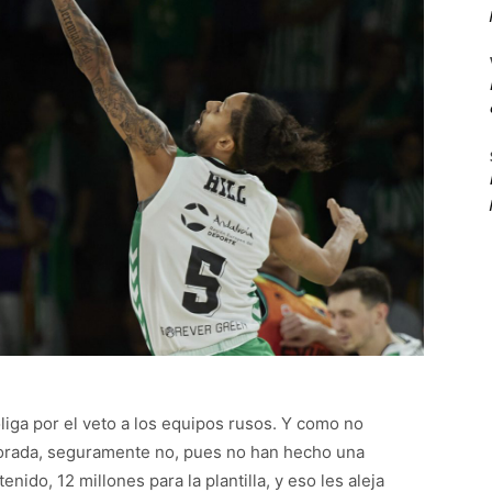
oliga por el veto a los equipos rusos. Y como no
porada, seguramente no, pues no han hecho una
ido, 12 millones para la plantilla, y eso les aleja