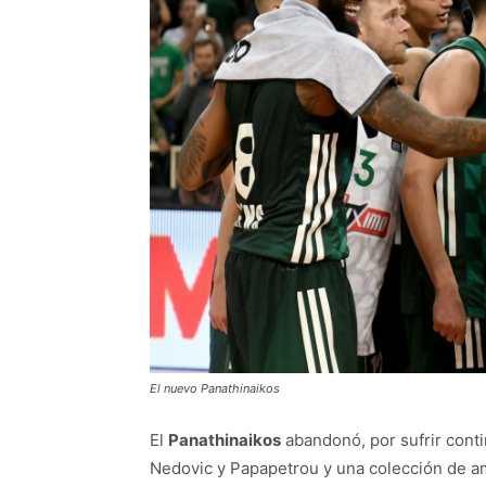
El nuevo Panathinaikos
El
Panathinaikos
abandonó, por sufrir conti
Nedovic y Papapetrou y una colección de a