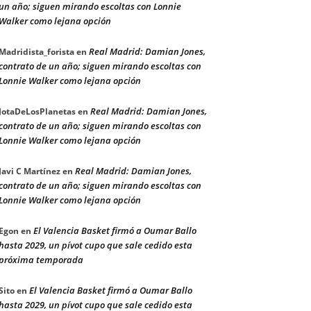
un año; siguen mirando escoltas con Lonnie
Walker como lejana opción
Real Madrid: Damian Jones,
Madridista_forista
en
contrato de un año; siguen mirando escoltas con
Lonnie Walker como lejana opción
Real Madrid: Damian Jones,
JotaDeLosPlanetas
en
contrato de un año; siguen mirando escoltas con
Lonnie Walker como lejana opción
Real Madrid: Damian Jones,
Javi C Martínez
en
contrato de un año; siguen mirando escoltas con
Lonnie Walker como lejana opción
El Valencia Basket firmó a Oumar Ballo
Egon
en
hasta 2029, un pívot cupo que sale cedido esta
próxima temporada
El Valencia Basket firmó a Oumar Ballo
Sito
en
hasta 2029, un pívot cupo que sale cedido esta