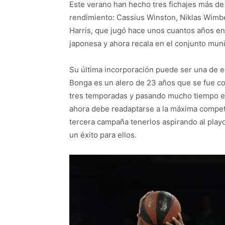
Este verano han hecho tres fichajes más de
rendimiento: Cassius Winston, Niklas Wimbe
Harris, que jugó hace unos cuantos años en
japonesa y ahora recala en el conjunto mun
Su última incorporación puede ser una de e
Bonga es un alero de 23 años que se fue con
tres temporadas y pasando mucho tiempo en
ahora debe readaptarse a la máxima competici
tercera campaña tenerlos aspirando al playo
un éxito para ellos.