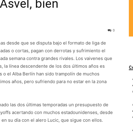
 Asvel, bien
0
as desde que se disputa bajo el formato de liga de
adas o cortas, pagan con derrotas y sufrimiento el
 cada semana contra grandes rivales. Los vaivenes que
is, la línea descendente de los dos últimos años es
C
ris o el Alba Berlín han sido trampolín de muchos
timos años, pero sufriendo para no estar en la zona
nado las dos últimas temporadas un presupuesto de
layoffs acertando con muchos estadounidenses, desde
en su día con el alero Lucic, que sigue con ellos.