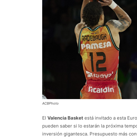
ACBPhoto
El
Valencia Basket
está invitado a esta Eur
pueden saber si lo estarán la próxima tem
inversión gigantesca. Presupuesto más conten