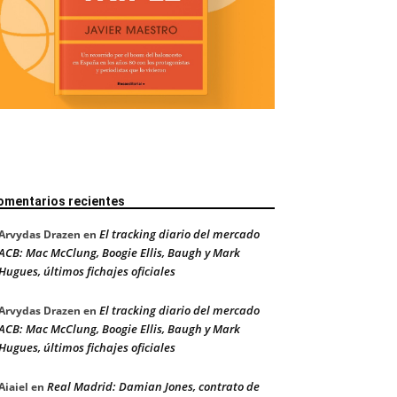
omentarios recientes
El tracking diario del mercado
Arvydas Drazen
en
ACB: Mac McClung, Boogie Ellis, Baugh y Mark
Hugues, últimos fichajes oficiales
El tracking diario del mercado
Arvydas Drazen
en
ACB: Mac McClung, Boogie Ellis, Baugh y Mark
Hugues, últimos fichajes oficiales
Real Madrid: Damian Jones, contrato de
Aiaiel
en