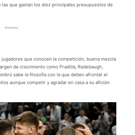
 las que gastan los diez principales presupuestos de
Anuncios
tes, jugadores que conocen la competición, buena mezcla
argen de crecimiento como Pradilla, Radebaugh,
brú sabe la filosofía con la que deben afrontar el
ellos aunque competir y agradar en casa a su afición