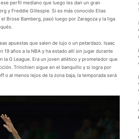
 ese perfil mediano que luego les dan un gran
rg y Freddie Gillespie. Si es más conocido Elias
 el Brose Bamberg, pasó luego por Zaragoza y la liga
iqués.
sas apuestas que salen de lujo o un petardazo. Isaac
 19 años a la NBA y ha estado allí sin jugar durante
 la G League. Era un joven atlético y prometedor que
ón. Trinchieri sigue en el banquillo y si logra por
ff o al menos lejos de la zona baja, la temporada será