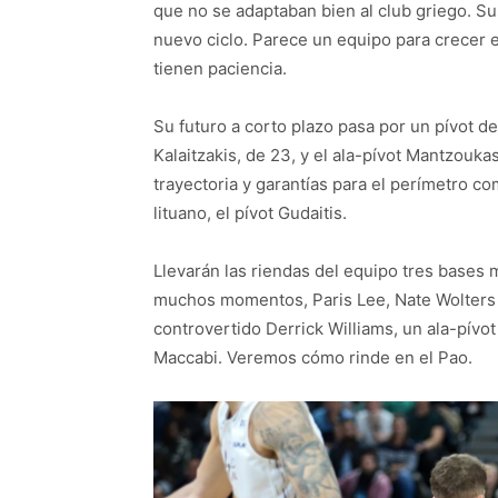
que no se adaptaban bien al club griego. Su
nuevo ciclo. Parece un equipo para crecer e
tienen paciencia.
Su futuro a corto plazo pasa por un pívot 
Kalaitzakis, de 23, y el ala-pívot Mantzouka
trayectoria y garantías para el perímetro co
lituano, el pívot Gudaitis.
Llevarán las riendas del equipo tres bases m
muchos momentos, Paris Lee, Nate Wolters 
controvertido Derrick Williams, un ala-pívot
Maccabi. Veremos cómo rinde en el Pao.