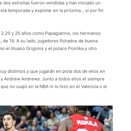
s dos estrellas fueron vendidas y han iniciado un
sta temporada y explotar en la próxima… si por fin
de 2,20 y 25 años como Papagiannis, los hermanos
s, de 19. A su lado, jugadores fichados de buena
mo el lituano Grigonis y el polaco Ponitka y otro
uy distintos y que jugarán en pista dos de ellos en
y Andrew Andrews. Junto a todos ellos el siempre
 que no cuajó en la NBA ni lo hizo en el Valencia o el