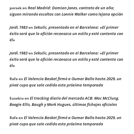
Real Madrid: Damian Jones, contrato de un año;
persek
en
siguen mirando escoltas con Lonnie Walker como lejana opción
Jordi.1983
Sekulic, presentado en el Barcelona: «El primer
en
éxito será que la afición reconozca un estilo y esté contenta con
él»
Jordi.1983
Sekulic, presentado en el Barcelona: «El primer
en
éxito será que la afición reconozca un estilo y esté contenta con
él»
El Valencia Basket firmó a Oumar Ballo hasta 2029, un
Rafa
en
pívot cupo que sale cedido esta próxima temporada
El tracking diario del mercado ACB: Mac McClung,
Eusebio
en
Boogie Ellis, Baugh y Mark Hugues, últimos fichajes oficiales
El Valencia Basket firmó a Oumar Ballo hasta 2029, un
Rafa
en
pívot cupo que sale cedido esta próxima temporada