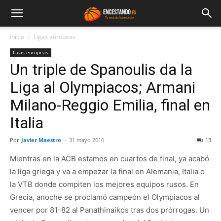
Inicio
Ligas europeas
Ligas europeas
Un triple de Spanoulis da la
Liga al Olympiacos; Armani
Milano-Reggio Emilia, final en
Italia
Por
Javier Maestro
-
31 mayo 2016
13
Mientras en la ACB estamos en cuartos de final, ya acabó
la liga griega y va a empezar la final en Alemania, Italia o
la VTB donde compiten los mejores equipos rusos. En
Grecia, anoche se proclamó campeón el Olympiacos al
vencer por 81-82 al Panathinaikos tras dos prórrogas. Un