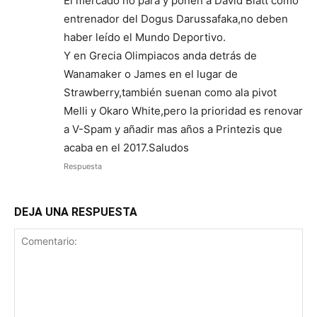
El mercado no para y ponen a David Blatt como
entrenador del Dogus Darussafaka,no deben
haber leído el Mundo Deportivo.
Y en Grecia Olimpiacos anda detrás de
Wanamaker o James en el lugar de
Strawberry,también suenan como ala pivot
Melli y Okaro White,pero la prioridad es renovar
a V-Spam y añadir mas años a Printezis que
acaba en el 2017.Saludos
Respuesta
DEJA UNA RESPUESTA