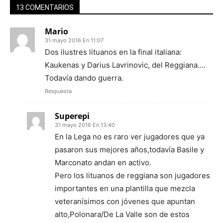
13 COMENTARIOS
Mario
31 mayo 2016 En 11:07
Dos ilustres lituanos en la final italiana:
Kaukenas y Darius Lavrinovic, del Reggiana….
Todavía dando guerra.
Respuesta
Superepi
31 mayo 2016 En 13:40
En la Lega no es raro ver jugadores que ya
pasaron sus mejores años,todavía Basile y
Marconato andan en activo.
Pero los lituanos de reggiana son jugadores
importantes en una plantilla que mezcla
veteranísimos con jóvenes que apuntan
alto,Polonara/De La Valle son de estos