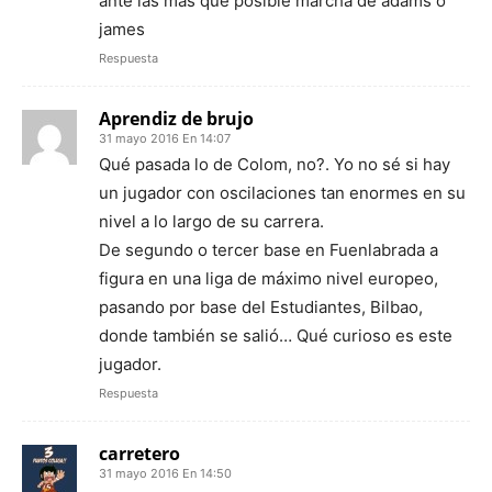
ante las mas que posible marcha de adams o
james
Respuesta
Aprendiz de brujo
31 mayo 2016 En 14:07
Qué pasada lo de Colom, no?. Yo no sé si hay
un jugador con oscilaciones tan enormes en su
nivel a lo largo de su carrera.
De segundo o tercer base en Fuenlabrada a
figura en una liga de máximo nivel europeo,
pasando por base del Estudiantes, Bilbao,
donde también se salió… Qué curioso es este
jugador.
Respuesta
carretero
31 mayo 2016 En 14:50