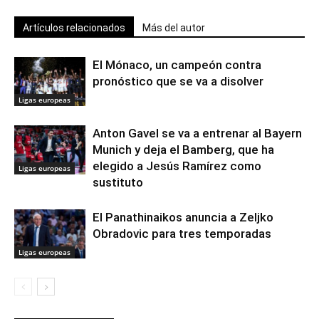
Artículos relacionados
Más del autor
El Mónaco, un campeón contra
pronóstico que se va a disolver
Ligas europeas
Anton Gavel se va a entrenar al Bayern
Munich y deja el Bamberg, que ha
elegido a Jesús Ramírez como
Ligas europeas
sustituto
El Panathinaikos anuncia a Zeljko
Obradovic para tres temporadas
Ligas europeas