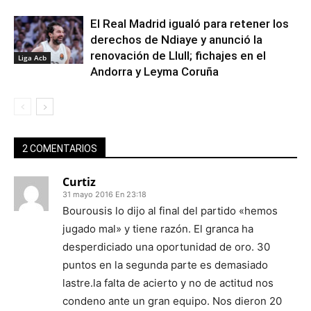
El Real Madrid igualó para retener los
derechos de Ndiaye y anunció la
renovación de Llull; fichajes en el
Liga Acb
Andorra y Leyma Coruña
2 COMENTARIOS
Curtiz
31 mayo 2016 En 23:18
Bourousis lo dijo al final del partido «hemos
jugado mal» y tiene razón. El granca ha
desperdiciado una oportunidad de oro. 30
puntos en la segunda parte es demasiado
lastre.la falta de acierto y no de actitud nos
condeno ante un gran equipo. Nos dieron 20