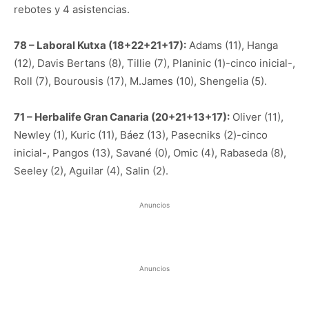
rebotes y 4 asistencias.
78 – Laboral Kutxa (18+22+21+17):
Adams (11), Hanga
(12), Davis Bertans (8), Tillie (7), Planinic (1)-cinco inicial-,
Roll (7), Bourousis (17), M.James (10), Shengelia (5).
71 – Herbalife Gran Canaria (20+21+13+17):
Oliver (11),
Newley (1), Kuric (11), Báez (13), Pasecniks (2)-cinco
inicial-, Pangos (13), Savané (0), Omic (4), Rabaseda (8),
Seeley (2), Aguilar (4), Salin (2).
Anuncios
Anuncios