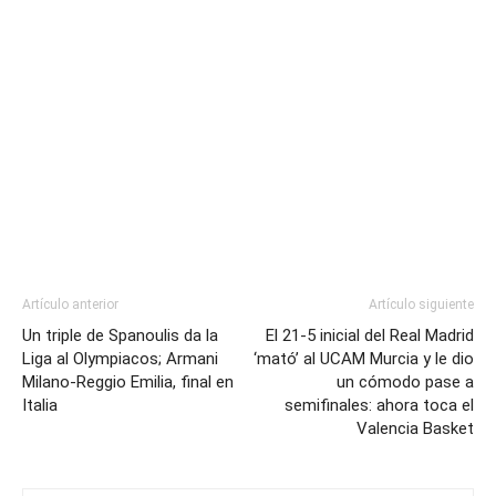
Artículo anterior
Artículo siguiente
Un triple de Spanoulis da la
El 21-5 inicial del Real Madrid
Liga al Olympiacos; Armani
‘mató’ al UCAM Murcia y le dio
Milano-Reggio Emilia, final en
un cómodo pase a
Italia
semifinales: ahora toca el
Valencia Basket