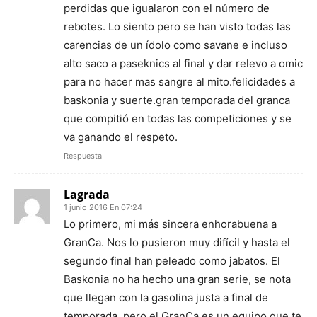
perdidas que igualaron con el número de
rebotes. Lo siento pero se han visto todas las
carencias de un ídolo como savane e incluso
alto saco a paseknics al final y dar relevo a omic
para no hacer mas sangre al mito.felicidades a
baskonia y suerte.gran temporada del granca
que compitió en todas las competiciones y se
va ganando el respeto.
Respuesta
Lagrada
1 junio 2016 En 07:24
Lo primero, mi más sincera enhorabuena a
GranCa. Nos lo pusieron muy difícil y hasta el
segundo final han peleado como jabatos. El
Baskonia no ha hecho una gran serie, se nota
que llegan con la gasolina justa a final de
temporada, pero el GranCa es un equipo que te