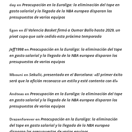
Preocupación en la Euroliga: la eliminación del tope en
day
en
gasto salarial y la llegada de la NBA europea disparan los
presupuestos de varios equipos
El Valencia Basket firmó a Oumar Ballo hasta 2029, un
Egon
en
pívot cupo que sale cedido esta próxima temporada
Jeff1998
Preocupación en la Euroliga: la eliminación del tope
en
en gasto salarial y la llegada de la NBA europea disparan los
presupuestos de varios equipos
Sekulic, presentado en el Barcelona: «El primer éxito
Mbouni
en
será que la afición reconozca un estilo y esté contenta con él»
Preocupación en la Euroliga: la eliminación del tope
Andteas
en
en gasto salarial y la llegada de la NBA europea disparan los
presupuestos de varios equipos
Preocupación en la Euroliga: la eliminación
Drazenforever
en
del tope en gasto salarial y la llegada de la NBA europea
disparan los presupuestos de varios equipos