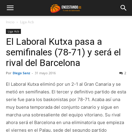
Inicio
Liga Acb
Liga Acb
El Laboral Kutxa pasa a
semifinales (78-71) y será el
rival del Barcelona
Por
Diego Sanz
-
31 mayo 2016
2
El Laboral Kutxa eliminó por un 2-1 al Gran Canaria y se
metió en semifinales. El tercer y definitivo partido de esta
serie fue para los baskonistas por 78-71. Acaba así una
muy buena temporada del conjunto canario y sigue en
marcha una sobresaliente del equipo vitoriano. Su rival
ahora será el Barcelona en una eliminatoria que empieza
el viernes en el Palau, sede del segundo partido