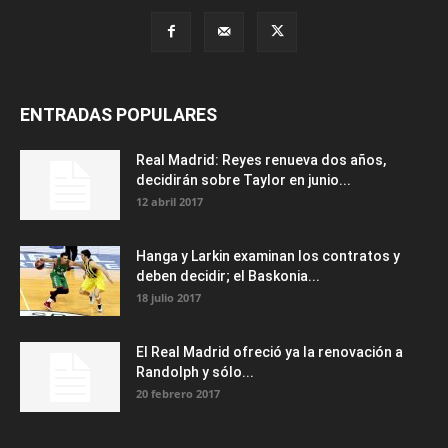
ENTRADAS POPULARES
Real Madrid: Reyes renueva dos años,
decidirán sobre Taylor en junio...
12 abril 2017
Hanga y Larkin examinan los contratos y
deben decidir; el Baskonia...
18 julio 2017
El Real Madrid ofreció ya la renovación a
Randolph y sólo...
20 febrero 2017