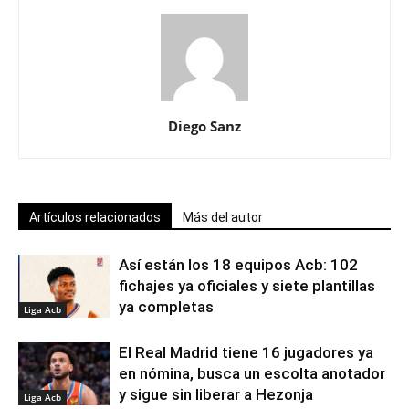
Diego Sanz
Artículos relacionados
Más del autor
Así están los 18 equipos Acb: 102
fichajes ya oficiales y siete plantillas
ya completas
Liga Acb
El Real Madrid tiene 16 jugadores ya
en nómina, busca un escolta anotador
y sigue sin liberar a Hezonja
Liga Acb