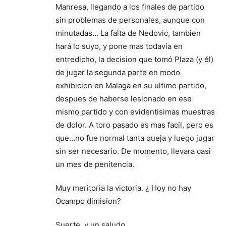
Manresa, llegando a los finales de partido
sin problemas de personales, aunque con
minutadas… La falta de Nedovic, tambien
hará lo suyo, y pone mas todavia en
entredicho, la decision que tomó Plaza (y él)
de jugar la segunda parte en modo
exhibicion en Malaga en su ultimo partido,
despues de haberse lesionado en ese
mismo partido y con evidentisimas muestras
de dolor. A toro pasado es mas facil, pero es
que…no fue normal tanta queja y luego jugar
sin ser necesario. De momento, llevara casi
un mes de penitencia.
Muy meritoria la victoria. ¿ Hoy no hay
Ocampo dimision?
Suerte, y un saludo.