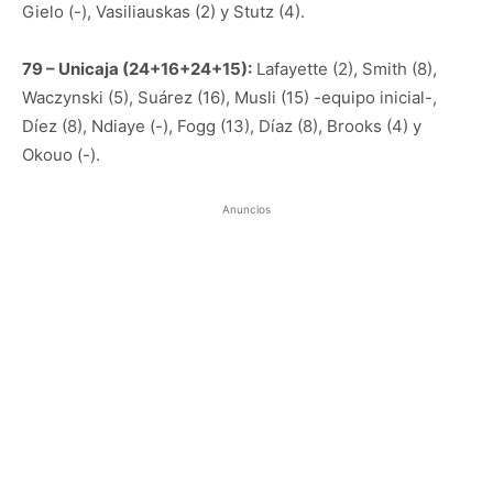
Gielo (-), Vasiliauskas (2) y Stutz (4).
79 – Unicaja (24+16+24+15):
Lafayette (2), Smith (8),
Waczynski (5), Suárez (16), Musli (15) -equipo inicial-,
Díez (8), Ndiaye (-), Fogg (13), Díaz (8), Brooks (4) y
Okouo (-).
Anuncios