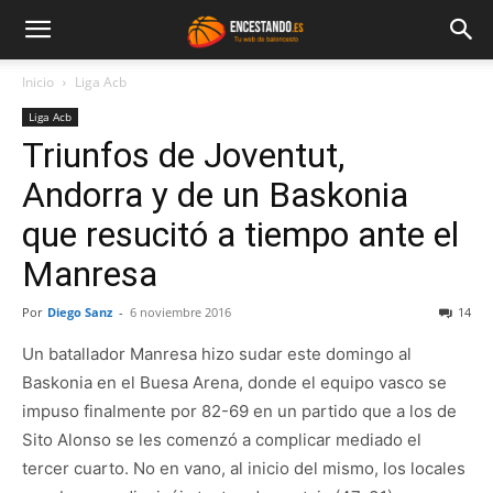
Inicio
Liga Acb
Liga Acb
Triunfos de Joventut,
Andorra y de un Baskonia
que resucitó a tiempo ante el
Manresa
Por
Diego Sanz
-
6 noviembre 2016
14
Un batallador Manresa hizo sudar este domingo al
Baskonia en el Buesa Arena, donde el equipo vasco se
impuso finalmente por 82-69 en un partido que a los de
Sito Alonso se les comenzó a complicar mediado el
tercer cuarto. No en vano, al inicio del mismo, los locales