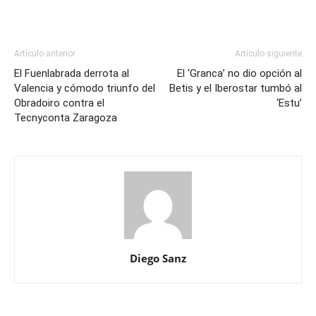
Artículo anterior
Artículo siguiente
El Fuenlabrada derrota al
El ‘Granca’ no dio opción al
Valencia y cómodo triunfo del
Betis y el Iberostar tumbó al
Obradoiro contra el
‘Estu’
Tecnyconta Zaragoza
Diego Sanz