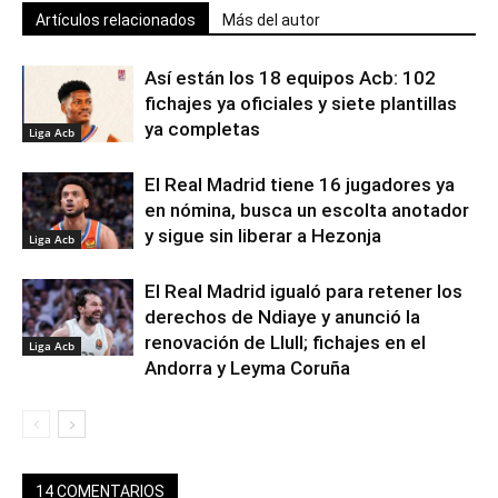
Artículos relacionados
Más del autor
Así están los 18 equipos Acb: 102
fichajes ya oficiales y siete plantillas
ya completas
Liga Acb
El Real Madrid tiene 16 jugadores ya
en nómina, busca un escolta anotador
y sigue sin liberar a Hezonja
Liga Acb
El Real Madrid igualó para retener los
derechos de Ndiaye y anunció la
renovación de Llull; fichajes en el
Liga Acb
Andorra y Leyma Coruña
14 COMENTARIOS