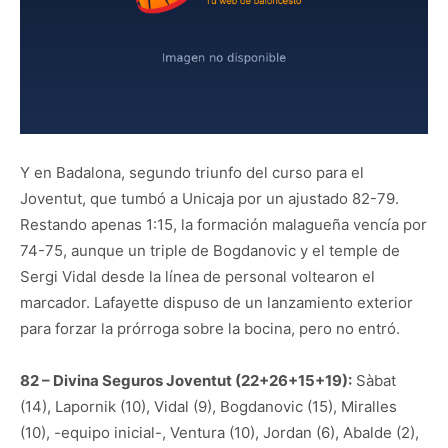
Y en Badalona, segundo triunfo del curso para el
Joventut, que tumbó a Unicaja por un ajustado 82-79.
Restando apenas 1:15, la formación malagueña vencía por
74-75, aunque un triple de Bogdanovic y el temple de
Sergi Vidal desde la línea de personal voltearon el
marcador. Lafayette dispuso de un lanzamiento exterior
para forzar la prórroga sobre la bocina, pero no entró.
82 – Divina Seguros Joventut (22+26+15+19):
Sàbat
(14), Lapornik (10), Vidal (9), Bogdanovic (15), Miralles
(10), -equipo inicial-, Ventura (10), Jordan (6), Abalde (2),