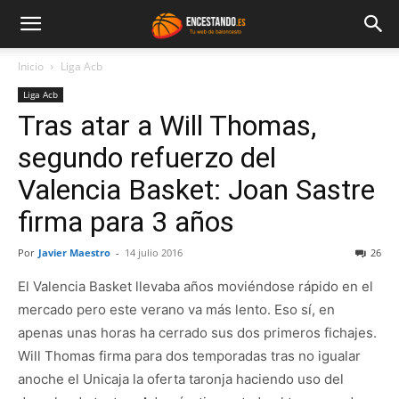
Inicio
Liga Acb
Liga Acb
Tras atar a Will Thomas,
segundo refuerzo del
Valencia Basket: Joan Sastre
firma para 3 años
Por
Javier Maestro
-
14 julio 2016
26
El Valencia Basket llevaba años moviéndose rápido en el
mercado pero este verano va más lento. Eso sí, en
apenas unas horas ha cerrado sus dos primeros fichajes.
Will Thomas firma para dos temporadas tras no igualar
anoche el Unicaja la oferta taronja haciendo uso del