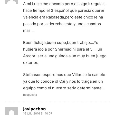
A mi Lucic me encanta pero es algo irregular…
hace tiempo el 3 español que parecía querer
Valencia era Rabaseda,pero este chico le ha
pasado por la derecha,este y unos cuantos
mas…
Buen fichaje,buen cupo,buen trabajo….Yo
hubiera ido a por Shermadini para el 5…..un
Aradori seria una guinda a un muy buen juego
exterior.
Stefanson,esperemos que Villar se lo camele
ya que lo conoce dl Cai y nos lo traiga,en un
equipo como el nuestro seria determinante…
Respuesta
Javipachon
16 julio 2016 En 10:07