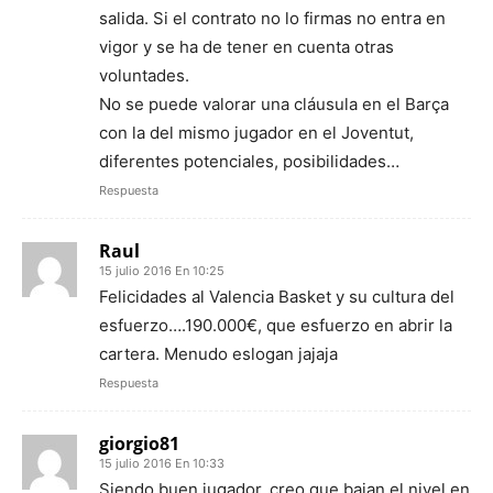
salida. Si el contrato no lo firmas no entra en
vigor y se ha de tener en cuenta otras
voluntades.
No se puede valorar una cláusula en el Barça
con la del mismo jugador en el Joventut,
diferentes potenciales, posibilidades…
Respuesta
Raul
15 julio 2016 En 10:25
Felicidades al Valencia Basket y su cultura del
esfuerzo….190.000€, que esfuerzo en abrir la
cartera. Menudo eslogan jajaja
Respuesta
giorgio81
15 julio 2016 En 10:33
Siendo buen jugador, creo que bajan el nivel en