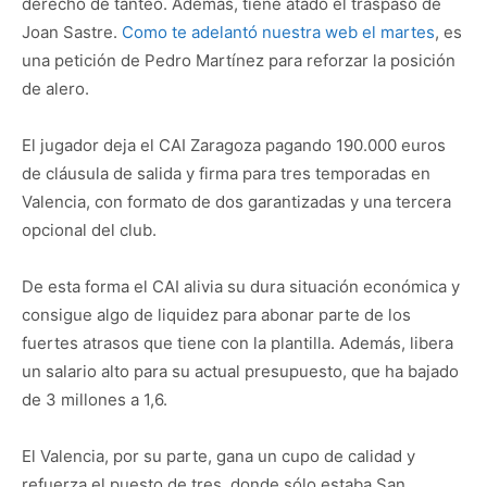
derecho de tanteo. Además, tiene atado el traspaso de
Joan Sastre.
Como te adelantó nuestra web el martes
, es
una petición de Pedro Martínez para reforzar la posición
de alero.
El jugador deja el CAI Zaragoza pagando 190.000 euros
de cláusula de salida y firma para tres temporadas en
Valencia, con formato de dos garantizadas y una tercera
opcional del club.
De esta forma el CAI alivia su dura situación económica y
consigue algo de liquidez para abonar parte de los
fuertes atrasos que tiene con la plantilla. Además, libera
un salario alto para su actual presupuesto, que ha bajado
de 3 millones a 1,6.
El Valencia, por su parte, gana un cupo de calidad y
refuerza el puesto de tres, donde sólo estaba San