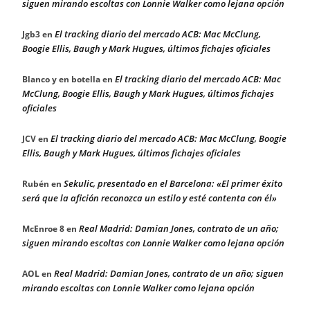
siguen mirando escoltas con Lonnie Walker como lejana opción
El tracking diario del mercado ACB: Mac McClung,
Jgb3
en
Boogie Ellis, Baugh y Mark Hugues, últimos fichajes oficiales
El tracking diario del mercado ACB: Mac
Blanco y en botella
en
McClung, Boogie Ellis, Baugh y Mark Hugues, últimos fichajes
oficiales
El tracking diario del mercado ACB: Mac McClung, Boogie
JCV
en
Ellis, Baugh y Mark Hugues, últimos fichajes oficiales
Sekulic, presentado en el Barcelona: «El primer éxito
Rubén
en
será que la afición reconozca un estilo y esté contenta con él»
Real Madrid: Damian Jones, contrato de un año;
McEnroe 8
en
siguen mirando escoltas con Lonnie Walker como lejana opción
Real Madrid: Damian Jones, contrato de un año; siguen
AOL
en
mirando escoltas con Lonnie Walker como lejana opción