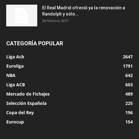
El Real Madrid ofreció ya la renovación a
Randolph y sólo...
20 febrero 2017
CATEGORÍA POPULAR
Liga Acb
2647
Euroliga
1791
NBA
642
Liga ACB
603
Mercado de Fichajes
489
Selección Española
225
Copa del Rey
196
Eurocup
154