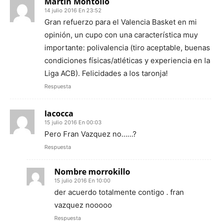
Martín Montolio
14 julio 2016 En 23:52
Gran refuerzo para el Valencia Basket en mi
opinión, un cupo con una característica muy
importante: polivalencia (tiro aceptable, buenas
condiciones físicas/atléticas y experiencia en la
Liga ACB). Felicidades a los taronja!
Respuesta
Iacocca
15 julio 2016 En 00:03
Pero Fran Vazquez no……?
Respuesta
Nombre morrokillo
15 julio 2016 En 10:00
der acuerdo totalmente contigo . fran
vazquez nooooo
Respuesta