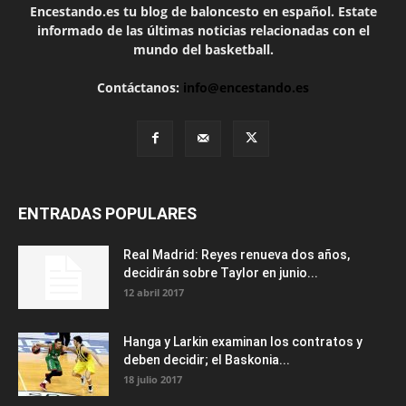
Encestando.es tu blog de baloncesto en español. Estate
informado de las últimas noticias relacionadas con el
mundo del basketball.
Contáctanos:
info@encestando.es
ENTRADAS POPULARES
Real Madrid: Reyes renueva dos años,
decidirán sobre Taylor en junio...
12 abril 2017
Hanga y Larkin examinan los contratos y
deben decidir; el Baskonia...
18 julio 2017