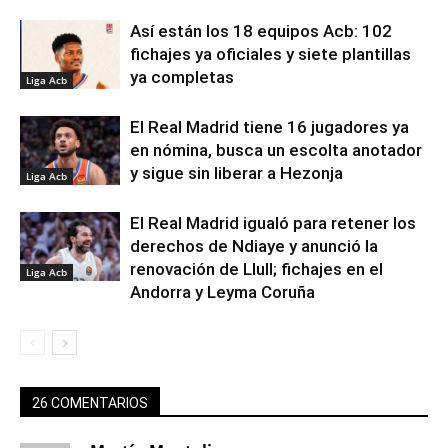
Así están los 18 equipos Acb: 102
fichajes ya oficiales y siete plantillas
ya completas
Liga Acb
El Real Madrid tiene 16 jugadores ya
en nómina, busca un escolta anotador
y sigue sin liberar a Hezonja
Liga Acb
El Real Madrid igualó para retener los
derechos de Ndiaye y anunció la
renovación de Llull; fichajes en el
Liga Acb
Andorra y Leyma Coruña
26 COMENTARIOS