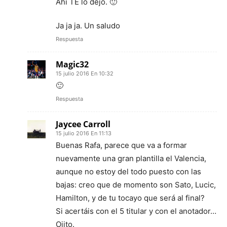
Ahí TE lo dejo. 🙂
Ja ja ja. Un saludo
Respuesta
Magic32
15 julio 2016 En 10:32
🙂
Respuesta
Jaycee Carroll
15 julio 2016 En 11:13
Buenas Rafa, parece que va a formar
nuevamente una gran plantilla el Valencia,
aunque no estoy del todo puesto con las
bajas: creo que de momento son Sato, Lucic,
Hamilton, y de tu tocayo que será al final?
Si acertáis con el 5 titular y con el anotador…
Ojito.