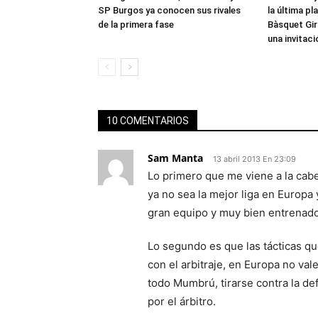
SP Burgos ya conocen sus rivales
la última pla
de la primera fase
Bàsquet Gir
una invitaci
10 COMENTARIOS
Sam Manta
13 abril 2013 En 23:09
Lo primero que me viene a la cab
ya no sea la mejor liga en Europa
gran equipo y muy bien entrenado
Lo segundo es que las tácticas qu
con el arbitraje, en Europa no val
todo Mumbrú, tirarse contra la def
por el árbitro.