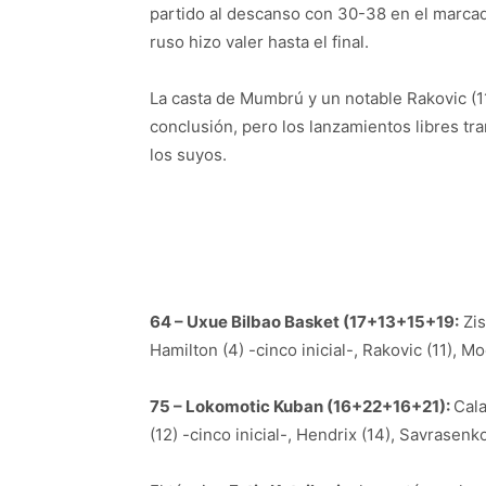
partido al descanso con 30-38 en el marcado
ruso hizo valer hasta el final.
La casta de Mumbrú y un notable Rakovic (11
conclusión, pero los lanzamientos libres tr
los suyos.
64 – Uxue Bilbao Basket (17+13+15+19:
Zis
Hamilton (4) -cinco inicial-, Rakovic (11), M
75 – Lokomotic Kuban (16+22+16+21):
Cala
(12) -cinco inicial-, Hendrix (14), Savrasenko