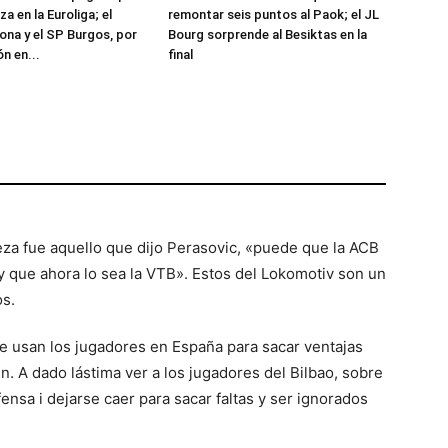
za en la Euroliga; el
remontar seis puntos al Paok; el JL
ona y el SP Burgos, por
Bourg sorprende al Besiktas en la
ón en...
final
eza fue aquello que dijo Perasovic, «puede que la ACB
 y que ahora lo sea la VTB». Estos del Lokomotiv son un
s.
e usan los jugadores en España para sacar ventajas
en. A dado lástima ver a los jugadores del Bilbao, sobre
ensa i dejarse caer para sacar faltas y ser ignorados