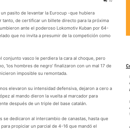
10
 un pasito de levantar la Eurocup -que hubiera
tanto, de certificar un billete directo para la próxima
sucumbieron ante el poderoso Lokomotiv Kuban por 64-
lado que no invita a presumir de la competición como
 conjunto vasco le perdiera la cara al choque, pero
no, ‘los hombres de negro’ finalizaron con un mal 17 de
C
 hicieron imposible su remontada.
ínos elevaron su intensidad defensiva, dejaron a cero a
López al mando dieron la vuelta al marcador para
ente después de un triple del base catalán.
s se dedicaron al intercambio de canastas, hasta que
para propiciar un parcial de 4-16 que mandó el