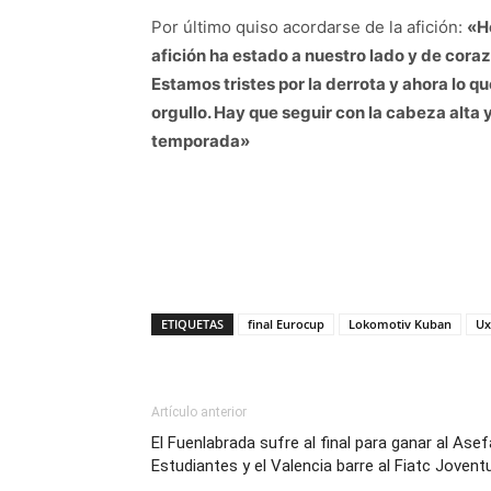
Por último quiso acordarse de la afición:
«He
afición ha estado a nuestro lado y de cor
Estamos tristes por la derrota y ahora lo q
orgullo. Hay que seguir con la cabeza alta
temporada»
ETIQUETAS
final Eurocup
Lokomotiv Kuban
Ux
Artículo anterior
El Fuenlabrada sufre al final para ganar al Asef
Estudiantes y el Valencia barre al Fiatc Jovent