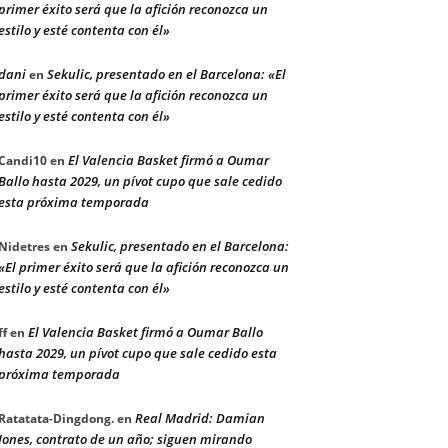
primer éxito será que la afición reconozca un
estilo y esté contenta con él»
dani
Sekulic, presentado en el Barcelona: «El
en
primer éxito será que la afición reconozca un
estilo y esté contenta con él»
El Valencia Basket firmó a Oumar
Candi10
en
Ballo hasta 2029, un pívot cupo que sale cedido
esta próxima temporada
Sekulic, presentado en el Barcelona:
Nidetres
en
«El primer éxito será que la afición reconozca un
estilo y esté contenta con él»
El Valencia Basket firmó a Oumar Ballo
ff
en
hasta 2029, un pívot cupo que sale cedido esta
próxima temporada
Real Madrid: Damian
Ratatata-Dingdong.
en
Jones, contrato de un año; siguen mirando