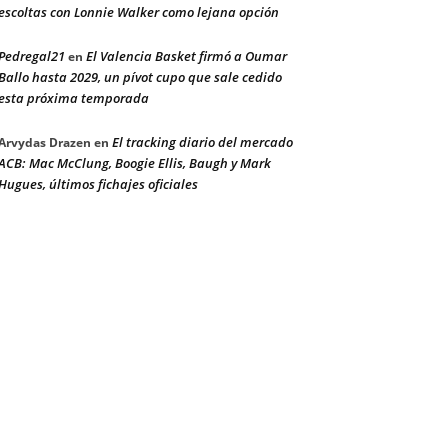
escoltas con Lonnie Walker como lejana opción
Pedregal21
El Valencia Basket firmó a Oumar
en
Ballo hasta 2029, un pívot cupo que sale cedido
esta próxima temporada
El tracking diario del mercado
Arvydas Drazen
en
ACB: Mac McClung, Boogie Ellis, Baugh y Mark
Hugues, últimos fichajes oficiales