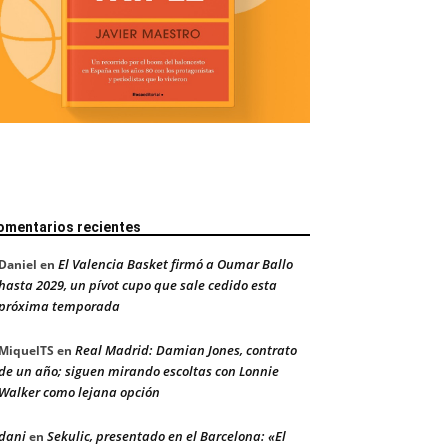
omentarios recientes
El Valencia Basket firmó a Oumar Ballo
Daniel
en
hasta 2029, un pívot cupo que sale cedido esta
próxima temporada
Real Madrid: Damian Jones, contrato
MiquelTS
en
de un año; siguen mirando escoltas con Lonnie
Walker como lejana opción
dani
Sekulic, presentado en el Barcelona: «El
en