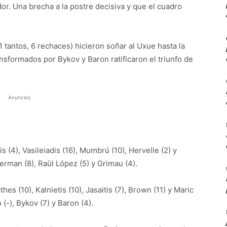
r. Una brecha a la postre decisiva y que el cuadro
 tantos, 6 rechaces) hicieron soñar al Uxue hasta la
ansformados por Bykov y Baron ratificaron el triunfo de
Anuncios
is (4), Vasileiadis (16), Mumbrú (10), Hervelle (2) y
oerman (8), Raül López (5) y Grimau (4).
thes (10), Kalnietis (10), Jasaitis (7), Brown (11) y Maric
 (-), Bykov (7) y Baron (4).