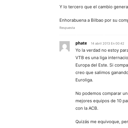
Y lo tercero que el cambio genera
Enhorabuena a Bilbao por su comp
Respuesta
phate
14 abril 2013 En 00:42
Yo la verdad no estoy par
VTB es una liga internaci
Europa del Este. Si compa
creo que salimos ganando
Euroliga.
No podemos comparar una 
mejores equipos de 10 país
con la ACB.
Quizás me equivoque, per