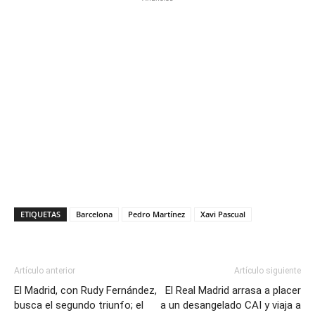
ETIQUETAS
Barcelona
Pedro Martínez
Xavi Pascual
Artículo anterior
Artículo siguiente
El Madrid, con Rudy Fernández,
El Real Madrid arrasa a placer
busca el segundo triunfo; el
a un desangelado CAI y viaja a