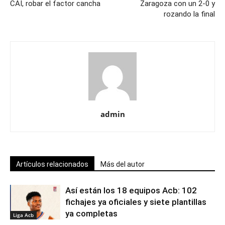
CAI, robar el factor cancha
Zaragoza con un 2-0 y
rozando la final
admin
Artículos relacionados
Más del autor
Así están los 18 equipos Acb: 102
fichajes ya oficiales y siete plantillas
ya completas
Liga Acb