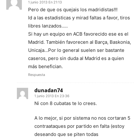
1 junio 2013 En 21:13
Pero de que os quejais los madridistas!!!
Id a las estadisticas y mirad faltas a favor, tiros
libres lanzados…..
Si hay un equipo en ACB favorecido ese es el
Madrid. También favorecen al Barça, Baskonia,
Unicaja…Por lo general suelen ser bastante
caseros, pero sin duda al Madrid es a quien
más benefician.
Respuesta
dunadan74
1 junio 2013 En 23:36
Ni con 8 cubatas te lo crees.
A lo mejor, si por sistema no nos cortaran 5
contraataques por partido en falta (estoy
deseando que se piten todas