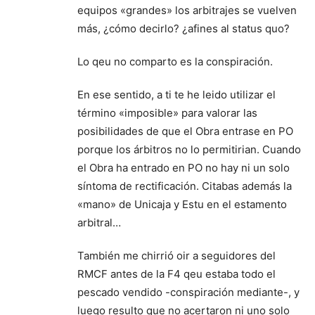
equipos «grandes» los arbitrajes se vuelven
más, ¿cómo decirlo? ¿afines al status quo?
Lo qeu no comparto es la conspiración.
En ese sentido, a ti te he leido utilizar el
término «imposible» para valorar las
posibilidades de que el Obra entrase en PO
porque los árbitros no lo permitirian. Cuando
el Obra ha entrado en PO no hay ni un solo
síntoma de rectificación. Citabas además la
«mano» de Unicaja y Estu en el estamento
arbitral…
También me chirrió oir a seguidores del
RMCF antes de la F4 qeu estaba todo el
pescado vendido -conspiración mediante-, y
luego resulto que no acertaron ni uno solo