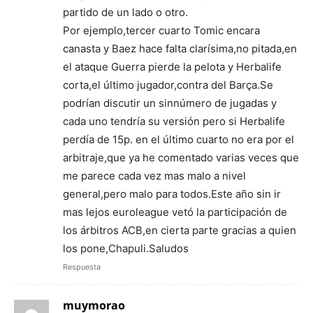
partido de un lado o otro.
Por ejemplo,tercer cuarto Tomic encara
canasta y Baez hace falta clarísima,no pitada,en
el ataque Guerra pierde la pelota y Herbalife
corta,el último jugador,contra del Barça.Se
podrían discutir un sinnúmero de jugadas y
cada uno tendría su versión pero si Herbalife
perdía de 15p. en el último cuarto no era por el
arbitraje,que ya he comentado varias veces que
me parece cada vez mas malo a nivel
general,pero malo para todos.Este año sin ir
mas lejos euroleague vetó la participación de
los árbitros ACB,en cierta parte gracias a quien
los pone,Chapuli.Saludos
Respuesta
muymorao