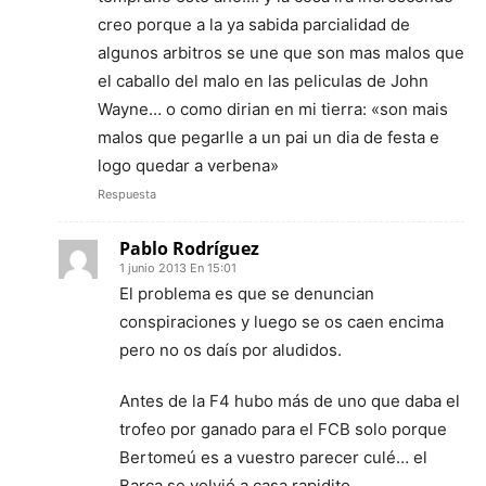
creo porque a la ya sabida parcialidad de
algunos arbitros se une que son mas malos que
el caballo del malo en las peliculas de John
Wayne… o como dirian en mi tierra: «son mais
malos que pegarlle a un pai un dia de festa e
logo quedar a verbena»
Respuesta
Pablo Rodríguez
1 junio 2013 En 15:01
El problema es que se denuncian
conspiraciones y luego se os caen encima
pero no os daís por aludidos.
Antes de la F4 hubo más de uno que daba el
trofeo por ganado para el FCB solo porque
Bertomeú es a vuestro parecer culé… el
Barça se volvió a casa rapidito.