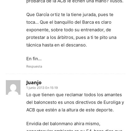
proBarca de la ACB le echen una mano? Ilusos.
Que García ortiz te la tiene jurada, pues te
toca… Que el banquillo del Barca es claro
exponente, sobre todo su entrenador, de
protestar a los árbitros, pues a ti te pito una
tácnica hasta en el descanso.
En fin…
Respuesta
Juanjo
1 junio 2013 En 15:19
Lo que tienen que reclamar todos los amantes
del baloncesto es unos directivos de Euroliga y
ACB que estén a la altura de este deporte.
Envidia del balonmano ahira mismo,