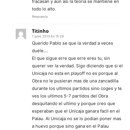
fracasan y aún así la teoría se mantiene en
todo lo alto.
Respuesta
Titinho
1 junio 2013 En 15:29
Querido Pablo se que la verdad a veces
duele….
El que sigue erre que erre eres tu, sin
querer ver la verdad. Sigo diciendo que si el
Unicaja no esta en playoff no es porque al
Obra no le pusieran mas de una zancadilla
durante los ultimos partidos sino coges y te
ves los ultimos 5-7 partidos del Obra
desquitando el ultimo y porque creo que
esperaban que el Unicaja ganara facil en el
Palau. Al Unicaja no se lo podian poner mas
a huevo porque sino gana en el Palau