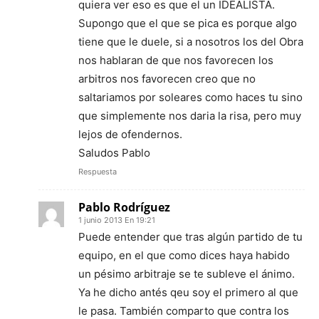
quiera ver eso es que el un IDEALISTA.
Supongo que el que se pica es porque algo
tiene que le duele, si a nosotros los del Obra
nos hablaran de que nos favorecen los
arbitros nos favorecen creo que no
saltariamos por soleares como haces tu sino
que simplemente nos daria la risa, pero muy
lejos de ofendernos.
Saludos Pablo
Respuesta
Pablo Rodríguez
1 junio 2013 En 19:21
Puede entender que tras algún partido de tu
equipo, en el que como dices haya habido
un pésimo arbitraje se te subleve el ánimo.
Ya he dicho antés qeu soy el primero al que
le pasa. También comparto que contra los