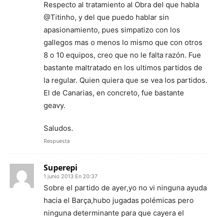
Respecto al tratamiento al Obra del que habla
@Titinho, y del que puedo hablar sin
apasionamiento, pues simpatizo con los
gallegos mas o menos lo mismo que con otros
8 o 10 equipos, creo que no le falta razón. Fue
bastante maltratado en los ultimos partidos de
la regular. Quien quiera que se vea los partidos.
El de Canarias, en concreto, fue bastante
geavy.
Saludos.
Respuesta
Superepi
1 junio 2013 En 20:37
Sobre el partido de ayer,yo no vi ninguna ayuda
hacia el Barça,hubo jugadas polémicas pero
ninguna determinante para que cayera el