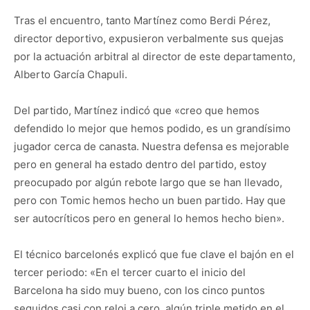
Tras el encuentro, tanto Martínez como Berdi Pérez,
director deportivo, expusieron verbalmente sus quejas
por la actuación arbitral al director de este departamento,
Alberto García Chapuli.
Del partido, Martínez indicó que «creo que hemos
defendido lo mejor que hemos podido, es un grandísimo
jugador cerca de canasta. Nuestra defensa es mejorable
pero en general ha estado dentro del partido, estoy
preocupado por algún rebote largo que se han llevado,
pero con Tomic hemos hecho un buen partido. Hay que
ser autocríticos pero en general lo hemos hecho bien».
El técnico barcelonés explicó que fue clave el bajón en el
tercer periodo: «En el tercer cuarto el inicio del
Barcelona ha sido muy bueno, con los cinco puntos
seguidos casi con reloj a cero, algún triple metido en el