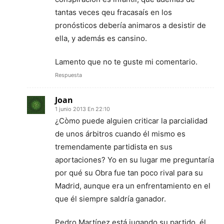
tantas veces qeu fracasaís en los
pronósticos debería animaros a desistir de
ella, y además es cansino.
Lamento que no te guste mi comentario.
Respuesta
Joan
1 junio 2013 En 22:10
¿Còmo puede alguien criticar la parcialidad
de unos árbitros cuando él mismo es
tremendamente partidista en sus
aportaciones? Yo en su lugar me preguntaría
por qué su Obra fue tan poco rival para su
Madrid, aunque era un enfrentamiento en el
que él siempre saldría ganador.
Pedro Martínez está jugando su partido, él