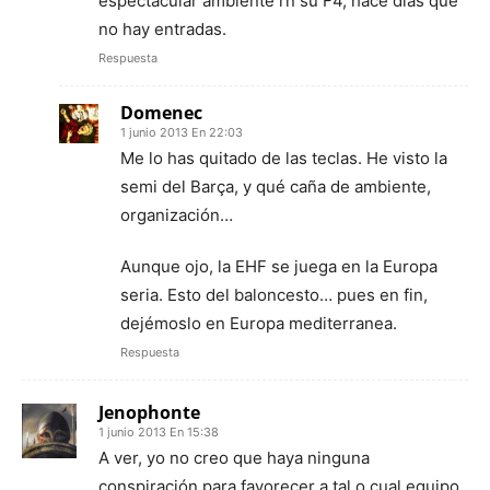
espectacular ambiente rn su F4, hace dias que
no hay entradas.
Respuesta
Domenec
1 junio 2013 En 22:03
Me lo has quitado de las teclas. He visto la
semi del Barça, y qué caña de ambiente,
organización…
Aunque ojo, la EHF se juega en la Europa
seria. Esto del baloncesto… pues en fin,
dejémoslo en Europa mediterranea.
Respuesta
Jenophonte
1 junio 2013 En 15:38
A ver, yo no creo que haya ninguna
conspiración para favorecer a tal o cual equipo.