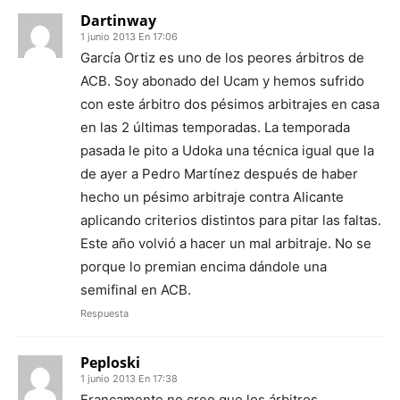
Dartinway
1 junio 2013 En 17:06
García Ortiz es uno de los peores árbitros de
ACB. Soy abonado del Ucam y hemos sufrido
con este árbitro dos pésimos arbitrajes en casa
en las 2 últimas temporadas. La temporada
pasada le pito a Udoka una técnica igual que la
de ayer a Pedro Martínez después de haber
hecho un pésimo arbitraje contra Alicante
aplicando criterios distintos para pitar las faltas.
Este año volvió a hacer un mal arbitraje. No se
porque lo premian encima dándole una
semifinal en ACB.
Respuesta
Peploski
1 junio 2013 En 17:38
Francamente no creo que los árbitros