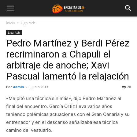
Inicio
Liga Acb
Liga Acb
Pedro Martínez y Berdi Pérez
recriminaron a Chapuli el
arbitraje de anoche; Xavi
Pascual lamentó la relajación
Por
admin
-
1 junio 2013
28
«Me pitó una técnica sin más», dijo Pedro Martínez al
final del encuentro. García Ortiz lleva varios años
teniendo polémicas actuaciones con el Gran Canaria y su
entrenador y en el descanso señalizaba esa técnica
camino del vestuario.