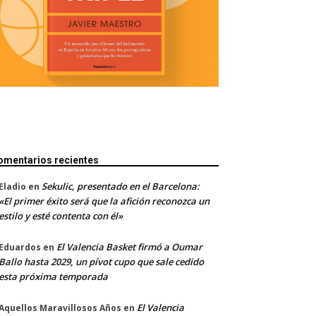
omentarios recientes
Sekulic, presentado en el Barcelona:
Eladio
en
«El primer éxito será que la afición reconozca un
estilo y esté contenta con él»
El Valencia Basket firmó a Oumar
Eduardos
en
Ballo hasta 2029, un pívot cupo que sale cedido
esta próxima temporada
El Valencia
Aquellos Maravillosos Años
en