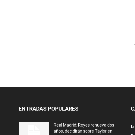
ENTRADAS POPULARES
C
Real Madrid: Reyes renueva dos
L
años, decidirán sobre Taylor en