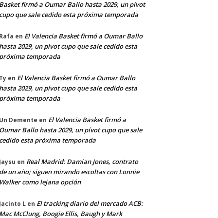
Basket firmó a Oumar Ballo hasta 2029, un pívot
cupo que sale cedido esta próxima temporada
El Valencia Basket firmó a Oumar Ballo
Rafa
en
hasta 2029, un pívot cupo que sale cedido esta
próxima temporada
El Valencia Basket firmó a Oumar Ballo
Ty
en
hasta 2029, un pívot cupo que sale cedido esta
próxima temporada
El Valencia Basket firmó a
Un Demente
en
Oumar Ballo hasta 2029, un pívot cupo que sale
cedido esta próxima temporada
Real Madrid: Damian Jones, contrato
Jaysu
en
de un año; siguen mirando escoltas con Lonnie
Walker como lejana opción
El tracking diario del mercado ACB:
Jacinto L
en
Mac McClung, Boogie Ellis, Baugh y Mark