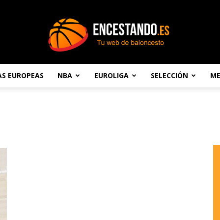
AS EUROPEAS
NBA
EUROLIGA
SELECCIÓN
ME
Encestando.es