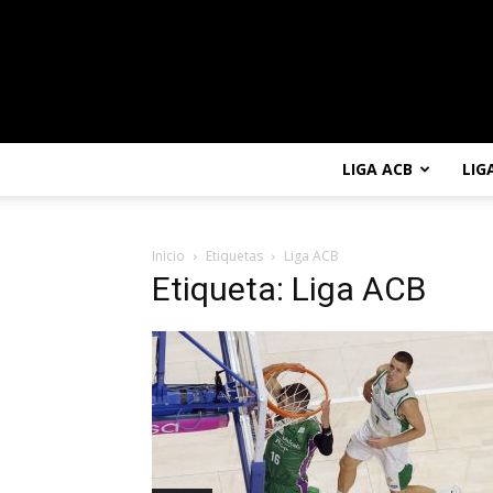
LIGA ACB
LIG
Inicio
Etiquetas
Liga ACB
Etiqueta: Liga ACB