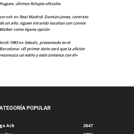
Hugues, últimos fichajes oficiales
Real Madrid: Damian Jones, contrato
persek
en
de un año; siguen mirando escoltas con Lonnie
Walker como lejana opción
Jordi.1983
Sekulic, presentado en el
en
Barcelona: «El primer éxito será que la afición
reconozca un estilo y esté contenta con él»
ATEGORÍA POPULAR
iga Acb
2647