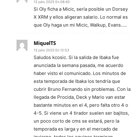
13 julio 2025 En 08:40
Si Oly ficha a Micic, sería posible un Dorsey
X XRM y ellos aligeran salario. Lo normal es
que Oly haga un mi Micic, Walkup, Evans…..
MiquelTS
13 julio 2025 En 12:53
Saludos kcosic. Si la salida de Ibaka fue
anunciada la semana pasada, me acuerdo
haber visto el comunicado. Los minutos de
esta temporada de Ibaka los tendría que
cubrir Bruno Fernando sin problemas. Con la
llegada de Procida, Deck y Mario van estar
bastante minutos en el 4, pero falta otro 4 o
4-5. Si viene un 4 tirador suelen ser bajitos,
un poco corto de cms se estará, pero la
temporada es larga y en el mercado de
invierno, todos los equipos terminan