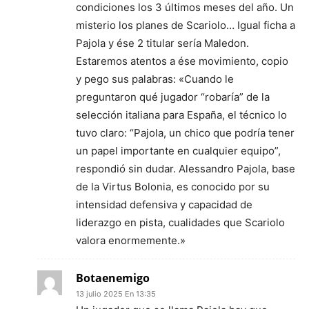
condiciones los 3 últimos meses del año. Un
misterio los planes de Scariolo… Igual ficha a
Pajola y ése 2 titular sería Maledon.
Estaremos atentos a ése movimiento, copio
y pego sus palabras: «Cuando le
preguntaron qué jugador “robaría” de la
selección italiana para España, el técnico lo
tuvo claro: “Pajola, un chico que podría tener
un papel importante en cualquier equipo”,
respondió sin dudar. Alessandro Pajola, base
de la Virtus Bolonia, es conocido por su
intensidad defensiva y capacidad de
liderazgo en pista, cualidades que Scariolo
valora enormemente.»
Botaenemigo
13 julio 2025 En 13:35