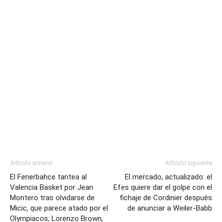
Artículo anterior
Artículo siguiente
El Fenerbahce tantea al
El mercado, actualizado: el
Valencia Basket por Jean
Efes quiere dar el golpe con el
Montero tras olvidarse de
fichaje de Cordinier después
Micic, que parece atado por el
de anunciar a Weiler-Babb
Olympiacos; Lorenzo Brown,