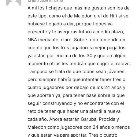
13 julio 2025 En 08:10
A mí los fichajes que más me gustan son los de
este tipo, como el de Maledon o el de Hifi si se
hubiese llegado a dar, porque tienes ya
presente y te aseguras futuro a medio plazo,
NBA mediante, claro. Sobre todo teniendo en
cuenta que los tres jugadores mejor pagados
ya están por encima de los 30 y que en algún
momento otros les tendrán que coger el relevo.
Tampoco se trata de que todos sean jóvenes,
pero siempre habría que intentar tener tres o
cuatro jugadores por debajo de los 24 años y
que aporten ya, para tener base sobre la que
seguir construyendo y no encontrarte con el
reto de tener que hacer una plantilla nueva
cada año. Ahora estarán Garuba, Procida y
Maledon como jugadores con 24 años o menos
y que están ya para aportar. Tres o cuatro