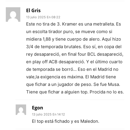
El Gris
13 julio 2025 En 08:22
Este no tira de 3. Kramer es una metralleta. Es
un escolta tirador puro, se mueve como si
midiera 1,88 y tiene cuerpo de alero. Aquí hizo
3/4 de temporada brutales. Eso sí, en copa del
rey desapareció, en final four BCL desapareció,
en play off ACB desapareció. Y el último cuarto
de temporada se borró… Eso en el Madrid no
vale,la exigencia es máxima. El Madrid tiene
que fichar a un jugador de peso. Se fue Musa.
Tiene que fichar a alguien top. Procida no lo es.
Egon
13 julio 2025 En 14:12
El top está fichado y es Maledon.