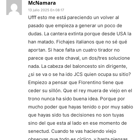
McNamara
13 julio 2025 En 08:17
Ufff esto me está pareciendo un volver al
pasado que empieza a generar un poco de
dudas. La cantera extinta porque desde USA la
han matado. Fichajes italianos que no sé qué
aportan. Si hace falta un cuatro tirador no
parece que este chaval, un dos/tres solucione
nada. La cabeza del baloncesto sin dirigente,
¿si se va o se ha ido JCS quien ocupa su sitio?
Empiezo a pensar que Florentino tiene que
ceder su sillón. Que el rey muera de viejo en el
trono nunca ha sido buena idea. Porque por
mucho poder que hayas tenido o por muy sabio
que hayas sido tus decisiones no son tuyas
sino del que esta al lado en ese momento de
senectud. Cuando te vas haciendo viejo
observas que todo es cíclico. y hasta piensas