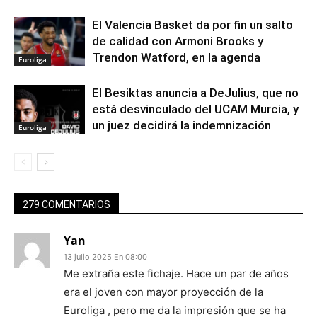
El Valencia Basket da por fin un salto
de calidad con Armoni Brooks y
Trendon Watford, en la agenda
Euroliga
El Besiktas anuncia a DeJulius, que no
está desvinculado del UCAM Murcia, y
un juez decidirá la indemnización
Euroliga
279 COMENTARIOS
Yan
13 julio 2025 En 08:00
Me extraña este fichaje. Hace un par de años
era el joven con mayor proyección de la
Euroliga , pero me da la impresión que se ha