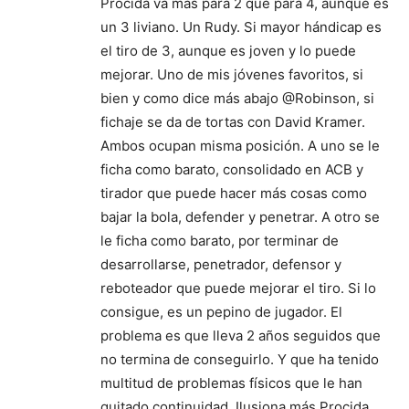
Procida va más para 2 que para 4, aunque es
un 3 liviano. Un Rudy. Si mayor hándicap es
el tiro de 3, aunque es joven y lo puede
mejorar. Uno de mis jóvenes favoritos, si
bien y como dice más abajo @Robinson, si
fichaje se da de tortas con David Kramer.
Ambos ocupan misma posición. A uno se le
ficha como barato, consolidado en ACB y
tirador que puede hacer más cosas como
bajar la bola, defender y penetrar. A otro se
le ficha como barato, por terminar de
desarrollarse, penetrador, defensor y
reboteador que puede mejorar el tiro. Si lo
consigue, es un pepino de jugador. El
problema es que lleva 2 años seguidos que
no termina de conseguirlo. Y que ha tenido
multitud de problemas físicos que le han
quitado continuidad. Ilusiona más Procida