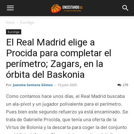
Inicio
Euroliga
Euroliga
El Real Madrid elige a
Procida para completar el
perímetro; Zagars, en la
órbita del Baskonia
Por
Juanma Santana Gómez
-
13 julio 2025
279
Como contamos hace unos días, el Real Madrid buscaba
un ala-pívot y un jugador polivalente para el perímetro.
Pues bien este segundo refuerzo ya está encaminado. Se
trata de Gabrielle Procida, que tenía una oferta de la
Virtus de Bolonia y la descarta para coger la del conjunto