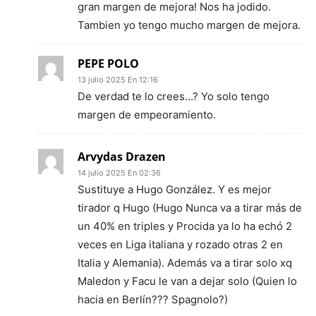
gran margen de mejora! Nos ha jodido.
Tambien yo tengo mucho margen de mejora.
PEPE POLO
13 julio 2025 En 12:16
De verdad te lo crees…? Yo solo tengo
margen de empeoramiento.
Arvydas Drazen
14 julio 2025 En 02:36
Sustituye a Hugo González. Y es mejor
tirador q Hugo (Hugo Nunca va a tirar más de
un 40% en triples y Procida ya lo ha echó 2
veces en Liga italiana y rozado otras 2 en
Italia y Alemania). Además va a tirar solo xq
Maledon y Facu le van a dejar solo (Quien lo
hacia en Berlín??? Spagnolo?)