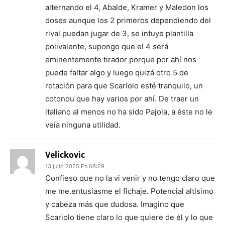
alternando el 4, Abalde, Kramer y Maledon los
doses aunque los 2 primeros dependiendo del
rival puedan jugar de 3, se intuye plantilla
polivalente, supongo que el 4 será
eminentemente tirador porque por ahí nos
puede faltar algo y luego quizá otro 5 de
rotación para que Scariolo esté tranquilo, un
cotonou que hay varios por ahí. De traer un
italiano al menos no ha sido Pajola, a éste no le
veía ninguna utilidad.
Velickovic
13 julio 2025 En 08:29
Confieso que no la vi venir y no tengo claro que
me me.entusiasme el fichaje. Potencial altísimo
y cabeza más que dudosa. Imagino que
Scariolo tiene claro lo que quiere de él y lo que