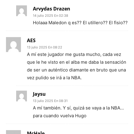
Arvydas Drazen
14 julio 2025 En 02:38
Holaaa Maledon q es?? El utillero?? El fisio??
AES
13 julio 2025 En 08:22
A mí este jugador me gusta mucho, cada vez
que le he visto en el alba me daba la sensación
de ser un auténtico diamante en bruto que una
vez pulido se irá a la NBA.
Jaysu
13 julio 2025 En 08:31
A mí también. Y sí, quizá se vaya a la NBA…
para cuando vuelva Hugo
McHale