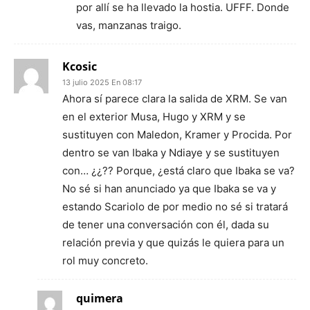
por allí se ha llevado la hostia. UFFF. Donde
vas, manzanas traigo.
Kcosic
13 julio 2025 En 08:17
Ahora sí parece clara la salida de XRM. Se van
en el exterior Musa, Hugo y XRM y se
sustituyen con Maledon, Kramer y Procida. Por
dentro se van Ibaka y Ndiaye y se sustituyen
con… ¿¿?? Porque, ¿está claro que Ibaka se va?
No sé si han anunciado ya que Ibaka se va y
estando Scariolo de por medio no sé si tratará
de tener una conversación con él, dada su
relación previa y que quizás le quiera para un
rol muy concreto.
quimera