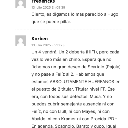
Fredericks
13 julio 2025 En 09:39
Cierto, es digamos lo mas parecido a Hugo
que se puede pillar.
Korben
13 julio 2025 En 10:23
Un 4 vendrá. Un 2 debería (HiFi), pero cada
vez lo veo más en chino. Espera que no
fichemos un gran deseo de Scariolo (Pajola)
y no pase a Felíz al 2. Hablamos que
estamos ABSOLUTAMENTE HUÉRFANOS en
el puesto de 2 titular. Titular nivel FF. Ése
era, con todos sus defectos, Musa. Y no
puedes cubrir semejante ausencia ni con
Felíz, no con Llull, ni con Mayes, ni con
Abalde, ni con Kramer ni con Procida. PD.-
En agenda, Spagnolo. Barato y cupo. Igual