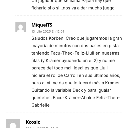
Un jugador que se llama Pajola hay que
ficharlo si o si…nos va a dar mucho juego
MiquelTS
13 julio 2025 En 12:01
Saludos Korben. Creo que jugaremos la gran
mayoría de minutos con dos bases en pista
teniendo Facu-Theo-Feliz-Llull en nuestras
filas (y Kramer ayudando en el 2) y no me
parece del todo mal. Ideal es que Llull
hiciera el rol de Carroll en sus últimos años,
pero a mi me da que le tocará más a Kramer.
Quitando la variable Deck y para igualar
quintetos. Facu-Kramer-Abalde Feliz-Theo-
Gabrielle
Kcosic