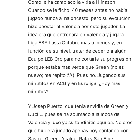
Como le ha cambiado la vida a Hlinason.
Cuando se le ficho, 40 meses antes no había
jugado nunca al baloncesto, pero su evolución
hizo apostar al Valencia por este jugador. La
idea era que entrenara en Valencia y jugara
Liga EBA hasta Octubre mas o menos y, en
función de su nivel, tratar de cederlo a algún
Equipo LEB Oro para no cortarle su progresión,
porque estaba mas verde que Green (no es
nuevo; me repito 🙂 ). Pues no. Jugando sus
minutitos en ACB y en Euroliga. ¿Hoy mas
minutos?
Y Josep Puerto, que tenia envidia de Green y
Dubi … pues se ha apuntado a la moda de
Valencia y luce ya su tendinitis aquílea. No creo
que hubiera jugado apenas hoy contando con
Sastre, Green, Abalde, Rafa y San Eme.