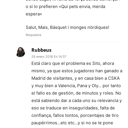
o si lo prefieren «Qui pets envia, merda
espera»
Salut, Mais, Bàsquet i monges nòrdiques!
Respuesta
Rubbeus
26 enero 2018 En 14:37
Está claro que el problema es Sito, ahora
mismo, ya que estos jugadores han ganado a
Madrid de visitantes, y en casa bien a CSKA
y muy bien a Valencia, Pana y Oly… por tanto
el fallo es de gestión, de minutos y roles. No
está sabiendo dar a cada uno su relevancia y
eso se traduce en inseguridades, falta de
confiança, fallos tontos, porcentajes de tiro
paupérrimos…etc etc…y si no se le pone