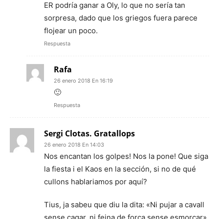
ER podría ganar a Oly, lo que no sería tan
sorpresa, dado que los griegos fuera parece
flojear un poco.
Respuesta
Rafa
26 enero 2018 En 16:19
🙂
Respuesta
Sergi Clotas. Gratallops
26 enero 2018 En 14:03
Nos encantan los golpes! Nos la pone! Que siga
la fiesta i el Kaos en la sección, si no de qué
cullons hablariamos por aquí?
Tius, ja sabeu que diu la dita: «Ni pujar a cavall
sense cagar, ni feina de força sense esmorçar»