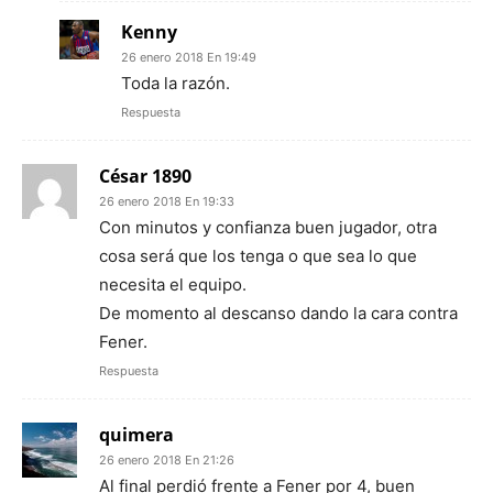
Kenny
26 enero 2018 En 19:49
Toda la razón.
Respuesta
César 1890
26 enero 2018 En 19:33
Con minutos y confianza buen jugador, otra
cosa será que los tenga o que sea lo que
necesita el equipo.
De momento al descanso dando la cara contra
Fener.
Respuesta
quimera
26 enero 2018 En 21:26
Al final perdió frente a Fener por 4, buen