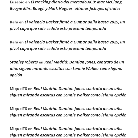
El tracking diario del mercado ACB: Mac McClung,
Eusebio
en
Boogie Ellis, Baugh y Mark Hugues, últimos fichajes oficiales
El Valencia Basket firmó a Oumar Ballo hasta 2029, un
Rafa
en
pívot cupo que sale cedido esta próxima temporada
El Valencia Basket firmó a Oumar Ballo hasta 2029, un
Rafa
en
pívot cupo que sale cedido esta próxima temporada
Stanley roberts
Real Madrid: Damian Jones, contrato de un
en
año; siguen mirando escoltas con Lonnie Walker como lejana
opción
Real Madrid: Damian Jones, contrato de un año;
MiquelTS
en
siguen mirando escoltas con Lonnie Walker como lejana opción
Real Madrid: Damian Jones, contrato de un año;
MiquelTS
en
siguen mirando escoltas con Lonnie Walker como lejana opción
Real Madrid: Damian Jones, contrato de un año;
MiquelTS
en
siguen mirando escoltas con Lonnie Walker como lejana opción