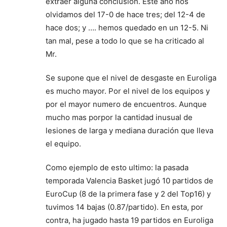
extraer alguna conclusión. Este año nos
olvidamos del 17-0 de hace tres; del 12-4 de
hace dos; y …. hemos quedado en un 12-5. Ni
tan mal, pese a todo lo que se ha criticado al
Mr.
Se supone que el nivel de desgaste en Euroliga
es mucho mayor. Por el nivel de los equipos y
por el mayor numero de encuentros. Aunque
mucho mas porpor la cantidad inusual de
lesiones de larga y mediana duración que lleva
el equipo.
Como ejemplo de esto ultimo: la pasada
temporada Valencia Basket jugó 10 partidos de
EuroCup (8 de la primera fase y 2 del Top16) y
tuvimos 14 bajas (0.87/partido). En esta, por
contra, ha jugado hasta 19 partidos en Euroliga