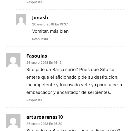
Respuesta
Jonash
26 enero 2018 En 19:37
Vomitar, más bien
Respuesta
Fasoulas
26 enero 2018 En 16:13
Sito pide un Barça serio? Púes que Sito se
entere que el aficionado pide su destitucion.
Incompetente y fracasado vete ya para tu casa
embaucador y encantador de serpientes.
Respuesta
arturoarenas10
26 enero 2018 En 16:20
Sito pide un Barça serio… que le dices a eso?