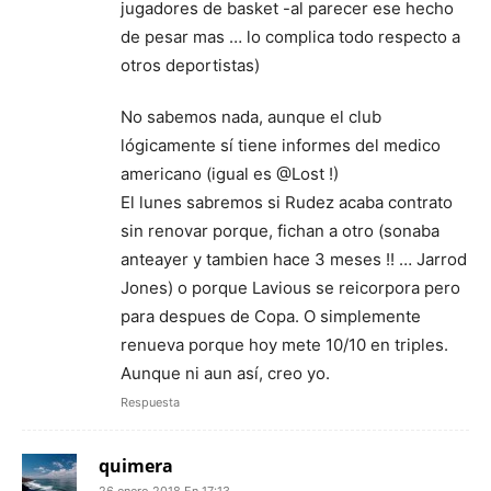
jugadores de basket -al parecer ese hecho
de pesar mas … lo complica todo respecto a
otros deportistas)
No sabemos nada, aunque el club
lógicamente sí tiene informes del medico
americano (igual es @Lost !)
El lunes sabremos si Rudez acaba contrato
sin renovar porque, fichan a otro (sonaba
anteayer y tambien hace 3 meses !! … Jarrod
Jones) o porque Lavious se reicorpora pero
para despues de Copa. O simplemente
renueva porque hoy mete 10/10 en triples.
Aunque ni aun así, creo yo.
Respuesta
quimera