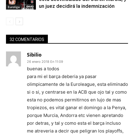
un juez decidirá la indemnización
Euroliga
32 COMENTARIOS
Sibilio
26 enero 2018 En 11:09
buenas a todos
para mi el barça deberia ya pasar
olimpicamente de la Euroleague, esta eliminado
si o si, y centrarse en la ACB que ojo tal y como
esta no podemos permitirnos en lujo de mas
tropiezos, es vital ganar el domingo a la Penya,
porque Murcia, Andorra etc vienen apretando
por detras, y tal y como esta el barça incluso
me atreveria a decir que peligran los playoffs,