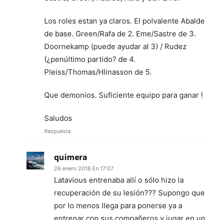
Los roles estan ya claros. El polvalente Abalde
de base. Green/Rafa de 2. Eme/Sastre de 3.
Doornekamp (puede ayudar al 3) / Rudez
(¿penúltimo partido? de 4.
Pleiss/Thomas/Hlinasson de 5.
Que demonios. Suficiente equipo para ganar !
Saludos
Respuesta
quimera
26 enero 2018 En 17:07
Latavious entrenaba allí o sólo hizo la
recuperación de su lesión??? Supongo que
por lo menos llega para ponerse ya a
entrenar con sus compañeros y jugar en un