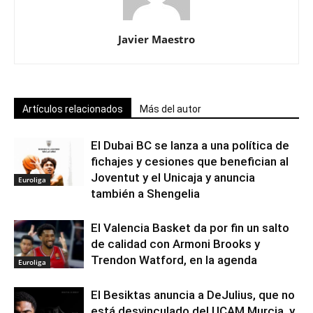
Javier Maestro
Artículos relacionados
Más del autor
El Dubai BC se lanza a una política de
fichajes y cesiones que benefician al
Joventut y el Unicaja y anuncia
Euroliga
también a Shengelia
El Valencia Basket da por fin un salto
de calidad con Armoni Brooks y
Trendon Watford, en la agenda
Euroliga
El Besiktas anuncia a DeJulius, que no
está desvinculado del UCAM Murcia, y