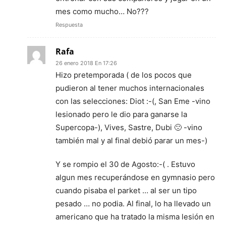
mes como mucho… No???
Respuesta
Rafa
26 enero 2018 En 17:26
Hizo pretemporada ( de los pocos que
pudieron al tener muchos internacionales
con las selecciones: Diot :-(, San Eme -vino
lesionado pero le dio para ganarse la
Supercopa-), Vives, Sastre, Dubi 🙁 -vino
también mal y al final debió parar un mes-)
Y se rompio el 30 de Agosto:-( . Estuvo
algun mes recuperándose en gymnasio pero
cuando pisaba el parket … al ser un tipo
pesado … no podia. Al final, lo ha llevado un
americano que ha tratado la misma lesión en