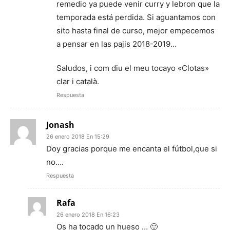
remedio ya puede venir curry y lebron que la
temporada está perdida. Si aguantamos con
sito hasta final de curso, mejor empecemos
a pensar en las pajis 2018-2019…
Saludos, i com diu el meu tocayo «Clotas»
clar i català.
Respuesta
Jonash
26 enero 2018 En 15:29
Doy gracias porque me encanta el fútbol,que si
no….
Respuesta
Rafa
26 enero 2018 En 16:23
Os ha tocado un hueso … 🙂