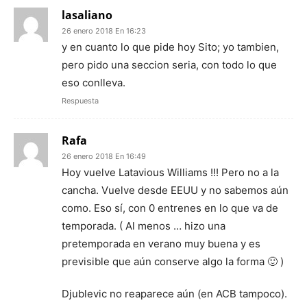
lasaliano
26 enero 2018 En 16:23
y en cuanto lo que pide hoy Sito; yo tambien,
pero pido una seccion seria, con todo lo que
eso conlleva.
Respuesta
Rafa
26 enero 2018 En 16:49
Hoy vuelve Latavious Williams !!! Pero no a la
cancha. Vuelve desde EEUU y no sabemos aún
como. Eso sí, con 0 entrenes en lo que va de
temporada. ( Al menos … hizo una
pretemporada en verano muy buena y es
previsible que aún conserve algo la forma 🙂 )
Djublevic no reaparece aún (en ACB tampoco).