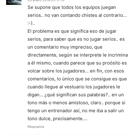
26 enero 2018 En 17:13
Se supone que todos los equipos juegan
serios.. no van contando chistes al contrario…
:-)..
El problema es que significa eso de jugar
serios, para saber que es no jugar serios.. es
un comentario muy impreciso, que
directamente, según se interprete le incrimina
a él mismo, cuando parece que su proósito es
volcar sobre los jugadores… en fin, con esos
comentarios, lo único que se consigue es que
cuando llegue al vestuario los jugadores le
digan… ¿qué significan sus palabras?.. en un
tono más o menos amistoso, claro.. porque si
tengo un entrenador así, no me iba a salir un
tono dulce, precisamente….
Respuesta