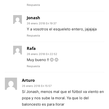
Respuesta
Jonash
26 enero 2018 En 19:37
Y a vosotros el esqueleto entero, jajajaja
Respuesta
Rafa
26 enero 2018 En 22:52
Muy bueno !! 🙂 🙂
Respuesta
Arturo
26 enero 2018 En 15:57
Sí Jonash, menos mal que el fútbol va viento en
popa y nos sube la moral. Ya que lo del
baloncesto es para llorar