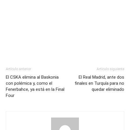
Artículo anterior
Artículo siguiente
El CSKA elimina al Baskonia
El Real Madrid, ante dos
con polémica y, como el
finales en Turquía para no
Fenerbahce, ya está en la Final
quedar eliminado
Four