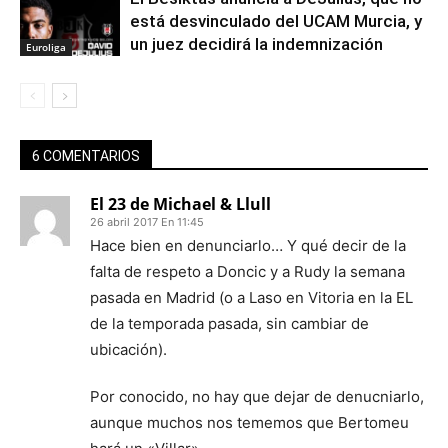
está desvinculado del UCAM Murcia, y
un juez decidirá la indemnización
Euroliga
6 COMENTARIOS
El 23 de Michael & Llull
26 abril 2017 En 11:45
Hace bien en denunciarlo… Y qué decir de la
falta de respeto a Doncic y a Rudy la semana
pasada en Madrid (o a Laso en Vitoria en la EL
de la temporada pasada, sin cambiar de
ubicación).
Por conocido, no hay que dejar de denucniarlo,
aunque muchos nos tememos que Bertomeu