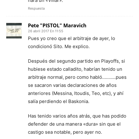
hará un «Villar».
Respuesta
Pete "PISTOL" Maravich
26 abril 2017 En 11:55
Pues yo creo que el arbitraje de ayer, lo
condicionó Sito. Me explico.
Después del segundo partido en Playoffs, si
hubiese estado calladito, habrían tenido un
arbitraje normal, pero como habló………..pues
se sacaron varias declaraciones de años
anteriores (Messina, Itoudis, Teo, etc), y ahí
salía perdiendo el Baskonia.
Has tenido varios años atrás, que has podido
defender de una manera «dura» sin que el
castigo sea notable, pero ayer no.