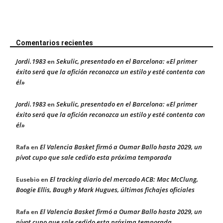
Comentarios recientes
Jordi.1983
Sekulic, presentado en el Barcelona: «El primer
en
éxito será que la afición reconozca un estilo y esté contenta con
él»
Jordi.1983
Sekulic, presentado en el Barcelona: «El primer
en
éxito será que la afición reconozca un estilo y esté contenta con
él»
El Valencia Basket firmó a Oumar Ballo hasta 2029, un
Rafa
en
pívot cupo que sale cedido esta próxima temporada
El tracking diario del mercado ACB: Mac McClung,
Eusebio
en
Boogie Ellis, Baugh y Mark Hugues, últimos fichajes oficiales
El Valencia Basket firmó a Oumar Ballo hasta 2029, un
Rafa
en
pívot cupo que sale cedido esta próxima temporada