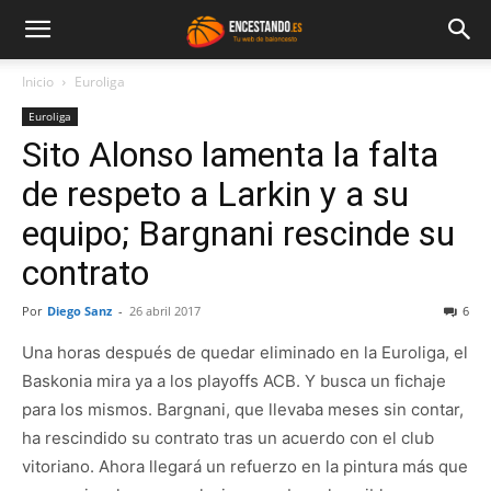
Inicio
Euroliga
Euroliga
Sito Alonso lamenta la falta
de respeto a Larkin y a su
equipo; Bargnani rescinde su
contrato
Por
Diego Sanz
-
26 abril 2017
6
Una horas después de quedar eliminado en la Euroliga, el
Baskonia mira ya a los playoffs ACB. Y busca un fichaje
para los mismos. Bargnani, que llevaba meses sin contar,
ha rescindido su contrato tras un acuerdo con el club
vitoriano. Ahora llegará un refuerzo en la pintura más que