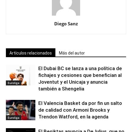
Diego Sanz
Artículos relacionados
Más del autor
El Dubai BC se lanza a una política de
fichajes y cesiones que benefician al
Joventut y el Unicaja y anuncia
Euroliga
también a Shengelia
El Valencia Basket da por fin un salto
de calidad con Armoni Brooks y
Trendon Watford, en la agenda
Euroliga
El Besiktas anuncia a DeJulius, que no