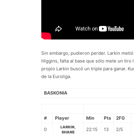
Sin embargo, pudieron perder. Larkin metió u
Higgins, falta al base que sólo mete un tiro
propio Larkin buscó un triple para ganar. Ku
de la Euroliga.
BASKONIA
#
Player
Min
Pts
2FG
LARKIN,
0
22:15
13
2/5
SHANE