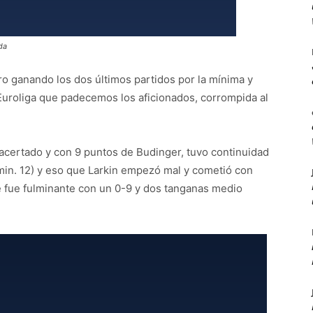
da
ero ganando los dos últimos partidos por la mínima y
Euroliga que padecemos los aficionados, corrompida al
 acertado y con 9 puntos de Budinger, tuvo continuidad
min. 12) y eso que Larkin empezó mal y cometió con
nte fue fulminante con un 0-9 y dos tanganas medio