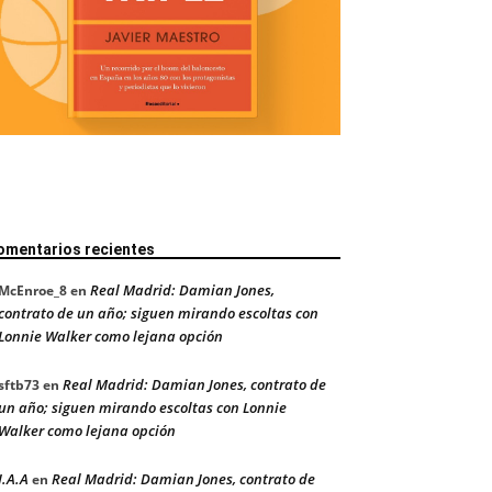
omentarios recientes
Real Madrid: Damian Jones,
McEnroe_8
en
contrato de un año; siguen mirando escoltas con
Lonnie Walker como lejana opción
Real Madrid: Damian Jones, contrato de
sftb73
en
un año; siguen mirando escoltas con Lonnie
Walker como lejana opción
J.A.A
Real Madrid: Damian Jones, contrato de
en