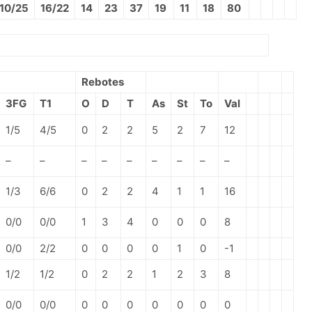
10/25
16/22
14
23
37
19
11
18
80
Rebotes
3FG
T1
O
D
T
As
St
To
Val
1/5
4/5
0
2
2
5
2
7
12
–
–
–
–
–
–
–
–
–
1/3
6/6
0
2
2
4
1
1
16
0/0
0/0
1
3
4
0
0
0
8
0/0
2/2
0
0
0
0
1
0
-1
1/2
1/2
0
2
2
1
2
3
8
0/0
0/0
0
0
0
0
0
0
0