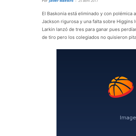
Por
Javier Maestro
-
25 abril 2017
El Baskonia está eliminado y con polémica ar
Jackson rigurosa y una falta sobre Higgins 
Larkin lanzó de tres para ganar pues perdí
de tiro pero los colegiados no quisieron pit