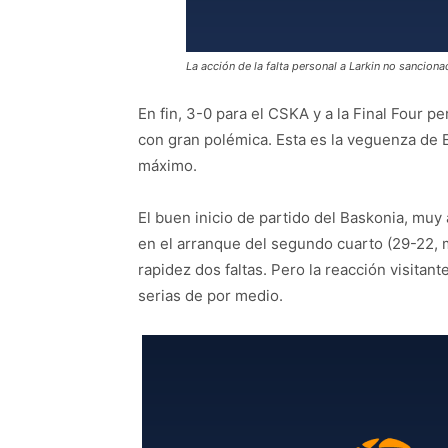
La acción de la falta personal a Larkin no sanciona
En fin, 3-0 para el CSKA y a la Final Four p
con gran polémica. Esta es la veguenza de 
máximo.
El buen inicio de partido del Baskonia, muy
en el arranque del segundo cuarto (29-22, 
rapidez dos faltas. Pero la reacción visita
serias de por medio.