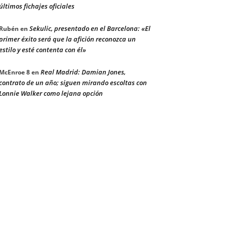
últimos fichajes oficiales
Sekulic, presentado en el Barcelona: «El
Rubén
en
primer éxito será que la afición reconozca un
estilo y esté contenta con él»
Real Madrid: Damian Jones,
McEnroe 8
en
contrato de un año; siguen mirando escoltas con
Lonnie Walker como lejana opción