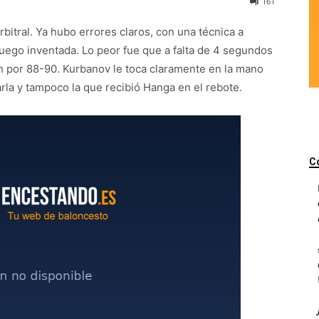
161
bitral. Ya hubo errores claros, con una técnica a
luego inventada. Lo peor fue que a falta de 4 segundos
an por 88-90. Kurbanov le toca claramente en la mano
arla y tampoco la que recibió Hanga en el rebote.
C