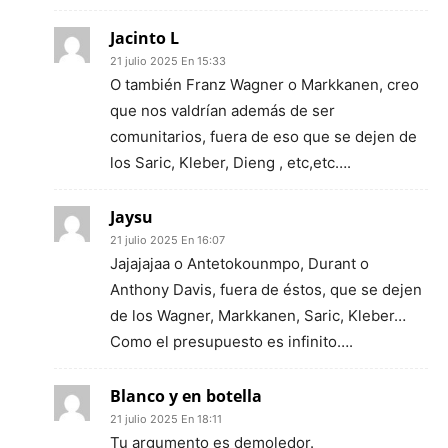
Jacinto L
21 julio 2025 En 15:33
O también Franz Wagner o Markkanen, creo
que nos valdrían además de ser
comunitarios, fuera de eso que se dejen de
los Saric, Kleber, Dieng , etc,etc….
Jaysu
21 julio 2025 En 16:07
Jajajajaa o Antetokounmpo, Durant o
Anthony Davis, fuera de éstos, que se dejen
de los Wagner, Markkanen, Saric, Kleber…
Como el presupuesto es infinito….
Blanco y en botella
21 julio 2025 En 18:11
Tu argumento es demoledor.