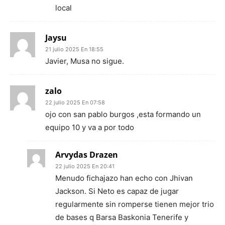
local
Jaysu
21 julio 2025 En 18:55
Javier, Musa no sigue.
zalo
22 julio 2025 En 07:58
ojo con san pablo burgos ,esta formando un
equipo 10 y va a por todo
Arvydas Drazen
22 julio 2025 En 20:41
Menudo fichajazo han echo con Jhivan
Jackson. Si Neto es capaz de jugar
regularmente sin romperse tienen mejor trio
de bases q Barsa Baskonia Tenerife y