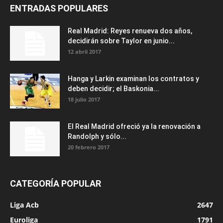
ENTRADAS POPULARES
Real Madrid: Reyes renueva dos años,
decidirán sobre Taylor en junio...
12 abril 2017
Hanga y Larkin examinan los contratos y
deben decidir; el Baskonia...
18 julio 2017
El Real Madrid ofreció ya la renovación a
Randolph y sólo...
20 febrero 2017
CATEGORÍA POPULAR
Liga Acb
2647
Euroliga
1791