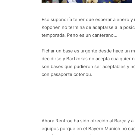
Eso supondría tener que esperar a enero y n
Koponen no termina de adaptarse a la posici
temporada, Peno es un canterano…
Fichar un base es urgente desde hace un me
decidirse y Bartzokas no acepta cualquier 
son bases que pudieron ser aceptables y no 
con pasaporte cotonou.
Ahora Renfroe ha sido ofrecido al Barça y a
equipos porque en el Bayern Munich no cu