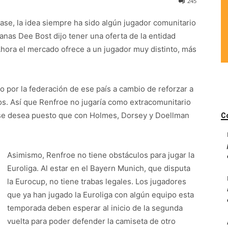
245
ase, la idea siempre ha sido algún jugador comunitario
as Dee Bost dijo tener una oferta de la entidad
Ahora el mercado ofrece a un jugador muy distinto, más
 por la federación de ese país a cambio de reforzar a
nos. Así que Renfroe no jugaría como extracomunitario
 se desea puesto que con Holmes, Dorsey y Doellman
C
Asimismo, Renfroe no tiene obstáculos para jugar la
Euroliga. Al estar en el Bayern Munich, que disputa
la Eurocup, no tiene trabas legales. Los jugadores
que ya han jugado la Euroliga con algún equipo esta
temporada deben esperar al inicio de la segunda
vuelta para poder defender la camiseta de otro