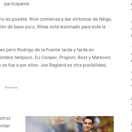
participante.
o es posible. Rice comienza a dar síntomas de fatiga,
ón de base puro, Ribas está lesionado para toda la
s pero Rodrigo de la Fuente tarda y tarda en
nombre tampoco. DJ Cooper, Prigioni, Bost y Markovic
se fue a por ellos. Joe Ragland es otra posibilidad,
Anuncios
 otros
entan