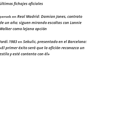
últimos fichajes oficiales
Real Madrid: Damian Jones, contrato
persek
en
de un año; siguen mirando escoltas con Lonnie
Walker como lejana opción
Jordi.1983
Sekulic, presentado en el Barcelona:
en
«El primer éxito será que la afición reconozca un
estilo y esté contenta con él»