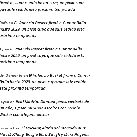
firmó a Oumar Ballo hasta 2029, un pívot cupo
que sale cedido esta próxima temporada
El Valencia Basket firmó a Oumar Ballo
Rafa
en
hasta 2029, un pívot cupo que sale cedido esta
próxima temporada
El Valencia Basket firmó a Oumar Ballo
Ty
en
hasta 2029, un pívot cupo que sale cedido esta
próxima temporada
El Valencia Basket firmó a Oumar
Un Demente
en
Ballo hasta 2029, un pívot cupo que sale cedido
esta próxima temporada
Real Madrid: Damian Jones, contrato de
Jaysu
en
un año; siguen mirando escoltas con Lonnie
Walker como lejana opción
El tracking diario del mercado ACB:
Jacinto L
en
Mac McClung, Boogie Ellis, Baugh y Mark Hugues,