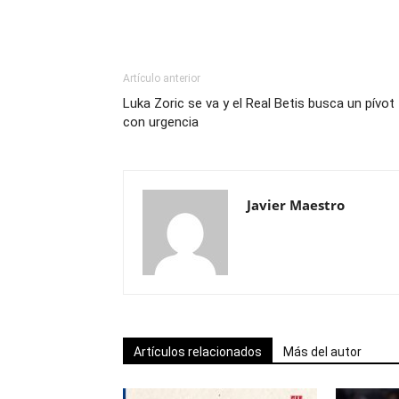
Artículo anterior
Luka Zoric se va y el Real Betis busca un pívot
con urgencia
Javier Maestro
Artículos relacionados
Más del autor