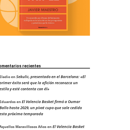
omentarios recientes
Sekulic, presentado en el Barcelona: «El
Eladio
en
primer éxito será que la afición reconozca un
estilo y esté contenta con él»
El Valencia Basket firmó a Oumar
Eduardos
en
Ballo hasta 2029, un pívot cupo que sale cedido
esta próxima temporada
El Valencia Basket
Aquellos Maravillosos Años
en