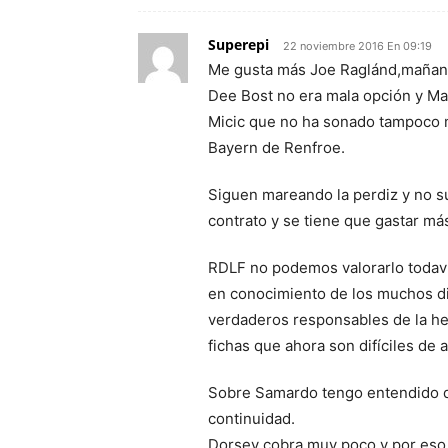
Superepi
22 noviembre 2016 En 09:19
Me gusta más Joe Raglánd,mañana 
Dee Bost no era mala opción y Ma
Micic que no ha sonado tampoco
Bayern de Renfroe.
Siguen mareando la perdiz y no su
contrato y se tiene que gastar má
RDLF no podemos valorarlo todaví
en conocimiento de los muchos di
verdaderos responsables de la he
fichas que ahora son difíciles de 
Sobre Samardo tengo entendido qu
continuidad.
Dorsey cobra muy poco y por eso 