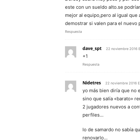
este con un sueldo alto.se podrí
mejor al equipo,pero al igual que
demostrar si valen para el nuevo
Respuesta
dave_spt
22 noviembre 2016 
+1
Respuesta
Nidetres
22 noviembre 2016 E
yo más bien diría que no 
sino que salía «barato» r
2 jugadores nuevos a cont
perfiles…
lo de samardo no sabía qu
renovarlo…