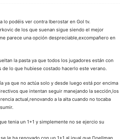
lo podéis ver contra Iberostar en Gol tv.
rkovic de los que suenan sigue siendo el mejor
 me parece una opción despreciable,excompañero en
eltan la pasta ya que todos los jugadores están con
s de lo que hubiese costado hacerlo este verano.
a ya que no actúa solo y desde luego está por encima
rectivos que intentan seguir manejando la sección,los
rencia actual,renovando a la alta cuando no tocaba
asumir.
e tenia un 1+1 y simplemente no se ejercio su
se le ha renovado con un 1+1 al igual que Doellman