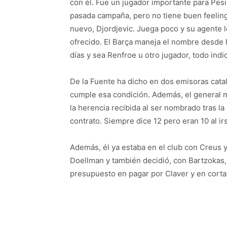
con él. Fue un jugador importante para Pesi
pasada campaña, pero no tiene buen feeling
nuevo, Djordjevic. Juega poco y su agente l
ofrecido. El Barça maneja el nombre desde
días y sea Renfroe u otro jugador, todo indi
De la Fuente ha dicho en dos emisoras cat
cumple esa condición. Además, el general 
la herencia recibida al ser nombrado tras 
contrato. Siempre dice 12 pero eran 10 al ir
Además, él ya estaba en el club con Creus y
Doellman y también decidió, con Bartzokas,
presupuesto en pagar por Claver y en corta