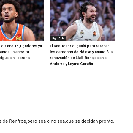
Liga Acb
id tiene 16 jugadores ya
El Real Madrid igualó para retener
busca un escolta
los derechos de Ndiaye y anunció la
igue sin liberar a
renovación de Llull; fichajes en el
Andorra y Leyma Coruña
a de Renfroe,pero sea o no sea,que se decidan pronto.