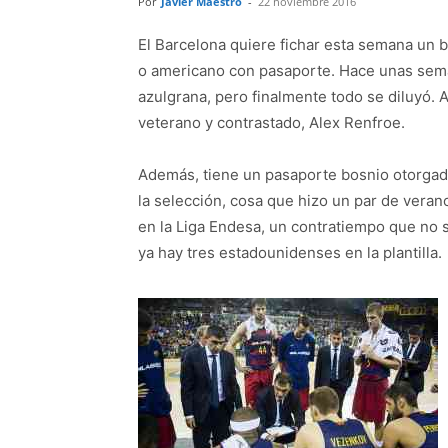
Por
Javier Maestro
-
22 noviembre 2016
El Barcelona quiere fichar esta semana un b
o americano con pasaporte. Hace unas seman
azulgrana, pero finalmente todo se diluyó. 
veterano y contrastado, Alex Renfroe.
Además, tiene un pasaporte bosnio otorgado
la selección, cosa que hizo un par de vera
en la Liga Endesa, un contratiempo que no
ya hay tres estadounidenses en la plantilla.