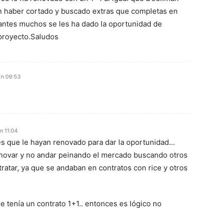
an haber cortado y buscado extras que completas en
 antes muchos se les ha dado la oportunidad de
 proyecto.Saludos
En 09:53
n 11:04
es que le hayan renovado para dar la oportunidad…
enovar y no andar peinando el mercado buscando otros
ratar, ya que se andaban en contratos con rice y otros
e tenía un contrato 1+1.. entonces es lógico no