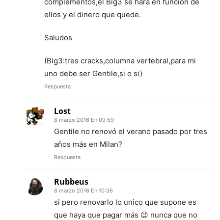
complementos,el Big3 se hará en función de
ellos y el dinero que quede.
Saludos
(Big3:tres cracks,columna vertebral,para mi
uno debe ser Gentile,si o si)
Respuesta
Lost
8 marzo 2016 En 09:59
Gentile no renovó el verano pasado por tres
años más en Milan?
Respuesta
Rubbeus
8 marzo 2016 En 10:36
si pero renovarlo lo unico que supone es
que haya que pagar más 😉 nunca que no