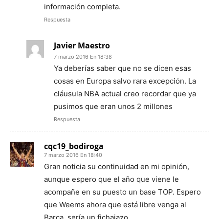
información completa.
Respuesta
Javier Maestro
7 marzo 2016 En 18:38
Ya deberías saber que no se dicen esas
cosas en Europa salvo rara excepción. La
cláusula NBA actual creo recordar que ya
pusimos que eran unos 2 millones
Respuesta
cqc19_bodiroga
7 marzo 2016 En 18:40
Gran noticia su continuidad en mi opinión,
aunque espero que el año que viene le
acompañe en su puesto un base TOP. Espero
que Weems ahora que está libre venga al
Barça, sería un fichajazo…