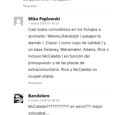
Respuesta
Mike Peplowski
7 marzo 2016 En 19:33
Casi todos coincidimos en los fichajes a
acometer: Weems,Randolph ( pasaporte
alemán ) ,Claver ( como cupo de calidad ) y
un base Delaney, Wanamaker, Adams, Rice o
incluso McCalebb ( en función del
presupuesto y de las plazas de
extracomunitario. Rice y McCalebb no
ocupan plaza).
Respuesta
Bandolero
8 marzo 2016 En 06:40
McCalebb??????????? en serio??? mejor
solozabal….