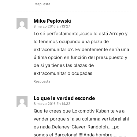
Respuesta
Mike Peplowski
8 marzo 2016 En 13:27
Lo sé perfectamente,acaso lo está Arroyo y
lo tenemos ocupando una plaza de
extracomunitario?. Evidentemente sería una
última opción en función del presupuesto y
de si ya tienes las plazas de
extracomunitario ocupadas.
Respuesta
Lo que la verdad esconde
8 marzo 2016 En 14:32
Que te crees que Lokomotiv Kuban te va a
vender porque sí a su columna vertebral,ahí
es nada,Delaney-Claver-Randolph…..pq
somos el Barcelona!!!!!!Anda hombre………..