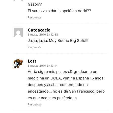
Gasol??
El varsa va a dar la opción a Adriá??
Respuesta
Gatoacacio
8 marzo 2016 En 12:38
Ja, ja, ja, ja. Muy Bueno Big Sofo!!!
Respuesta
Lost
8 marzo 2016 En 13:14
Adria sigue mis pasos xD graduarse en
medicina en UCLA, venir a España 15 años
despues y acabar comentando en
encestando… no es de San Francisco, pero
es que nadie es perfecto :p
Respuesta