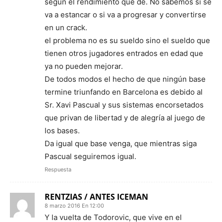
según el rendimiento que de. No sabemos si se
va a estancar o si va a progresar y convertirse
en un crack.
el problema no es su sueldo sino el sueldo que
tienen otros jugadores entrados en edad que
ya no pueden mejorar.
De todos modos el hecho de que ningún base
termine triunfando en Barcelona es debido al
Sr. Xavi Pascual y sus sistemas encorsetados
que privan de libertad y de alegría al juego de
los bases.
Da igual que base venga, que mientras siga
Pascual seguiremos igual.
Respuesta
RENTZIAS / ANTES ICEMAN
8 marzo 2016 En 12:00
Y la vuelta de Todorovic, que vive en el