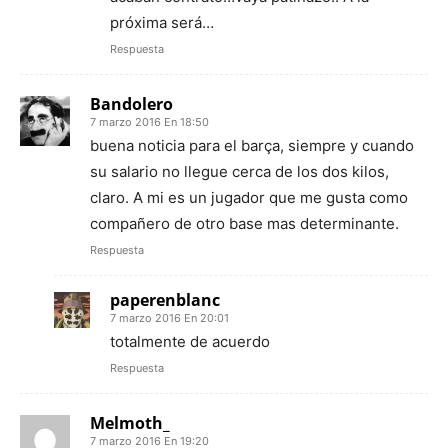
próxima será…
Respuesta
Bandolero
7 marzo 2016 En 18:50
buena noticia para el barça, siempre y cuando
su salario no llegue cerca de los dos kilos,
claro. A mi es un jugador que me gusta como
compañero de otro base mas determinante.
Respuesta
paperenblanc
7 marzo 2016 En 20:01
totalmente de acuerdo
Respuesta
Melmoth_
7 marzo 2016 En 19:20