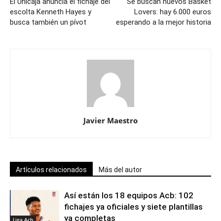
El Unicaja anuncia el fichaje del
Se buscan nuevos Basket
escolta Kenneth Hayes y
Lovers: hay 6.000 euros
busca también un pívot
esperando a la mejor historia
Javier Maestro
Artículos relacionados
Más del autor
Así están los 18 equipos Acb: 102
fichajes ya oficiales y siete plantillas
ya completas
Liga Acb