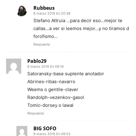
Rubbeus
8 marzo 2016 En 20:38
Stefano Attruia …para decir eso…mejor te
callas…a ver si leemos mejor…y no tiramos d
forofismo…
Respuesta
Pablo29
8 marzo 2016 En 09:16
Satoransky-base suplente anotador
Abrines-ribas-navarro
Weems o gentile-claver
Randolph-vezenkov-gasol
Tomic-dorsey o lawal
Respuesta
BIG SOFO
8 marzo 2016 En 09:53