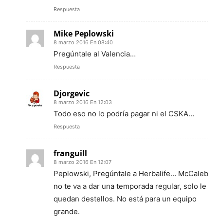
Respuesta
Mike Peplowski
8 marzo 2016 En 08:40
Pregúntale al Valencia…
Respuesta
Djorgevic
8 marzo 2016 En 12:03
Todo eso no lo podría pagar ni el CSKA…
Respuesta
franguill
8 marzo 2016 En 12:07
Peplowski, Pregúntale a Herbalife… McCaleb
no te va a dar una temporada regular, solo le
quedan destellos. No está para un equipo
grande.