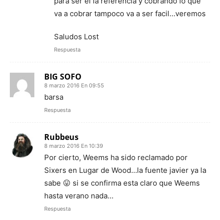
para ser él la referencia y cobrando lo que
va a cobrar tampoco va a ser facil…veremos
Saludos Lost
Respuesta
BIG SOFO
8 marzo 2016 En 09:55
barsa
Respuesta
Rubbeus
8 marzo 2016 En 10:39
Por cierto, Weems ha sido reclamado por
Sixers en Lugar de Wood…la fuente javier ya la
sabe 😛 si se confirma esta claro que Weems
hasta verano nada…
Respuesta