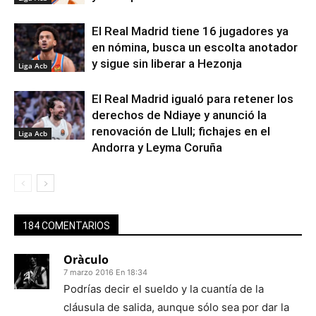
El Real Madrid tiene 16 jugadores ya
en nómina, busca un escolta anotador
y sigue sin liberar a Hezonja
Liga Acb
El Real Madrid igualó para retener los
derechos de Ndiaye y anunció la
renovación de Llull; fichajes en el
Liga Acb
Andorra y Leyma Coruña
184 COMENTARIOS
Oràculo
7 marzo 2016 En 18:34
Podrías decir el sueldo y la cuantía de la
cláusula de salida, aunque sólo sea por dar la