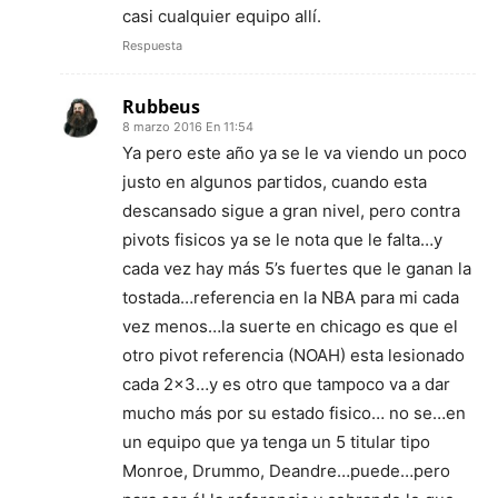
casi cualquier equipo allí.
Respuesta
Rubbeus
8 marzo 2016 En 11:54
Ya pero este año ya se le va viendo un poco
justo en algunos partidos, cuando esta
descansado sigue a gran nivel, pero contra
pivots fisicos ya se le nota que le falta…y
cada vez hay más 5’s fuertes que le ganan la
tostada…referencia en la NBA para mi cada
vez menos…la suerte en chicago es que el
otro pivot referencia (NOAH) esta lesionado
cada 2×3…y es otro que tampoco va a dar
mucho más por su estado fisico… no se…en
un equipo que ya tenga un 5 titular tipo
Monroe, Drummo, Deandre…puede…pero