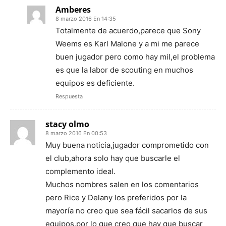
Amberes
8 marzo 2016 En 14:35
Totalmente de acuerdo,parece que Sony
Weems es Karl Malone y a mi me parece
buen jugador pero como hay mil,el problema
es que la labor de scouting en muchos
equipos es deficiente.
Respuesta
stacy olmo
8 marzo 2016 En 00:53
Muy buena noticia,jugador comprometido con
el club,ahora solo hay que buscarle el
complemento ideal.
Muchos nombres salen en los comentarios
pero Rice y Delany los preferidos por la
mayoría no creo que sea fácil sacarlos de sus
equipos,por lo que creo que hay que buscar