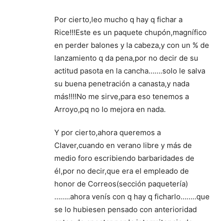
Por cierto,leo mucho q hay q fichar a
Rice!!!Este es un paquete chupón,magnífico
en perder balones y la cabeza,y con un % de
lanzamiento q da pena,por no decir de su
actitud pasota en la cancha…….solo le salva
su buena penetración a canasta,y nada
más!!!!No me sirve,para eso tenemos a
Arroyo,pq no lo mejora en nada.
Y por cierto,ahora queremos a
Claver,cuando en verano libre y más de
medio foro escribiendo barbaridades de
él,por no decir,que era el empleado de
honor de Correos(sección paquetería)
……..ahora venís con q hay q ficharlo……..que
se lo hubiesen pensado con anterioridad