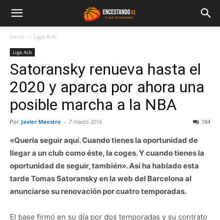
Inicio
Liga Acb
Liga Acb
Satoransky renueva hasta el
2020 y aparca por ahora una
posible marcha a la NBA
Por
Javier Maestro
-
7 marzo 2016
184
«Quería seguir aquí. Cuando tienes la oportunidad de
llegar a un club como éste, la coges. Y cuando tienes la
oportunidad de seguir, también». Así ha hablado esta
tarde Tomas Satoransky en la web del Barcelona al
anunciarse su renovación por cuatro temporadas.
El base firmó en su día por dos temporadas y su contrato