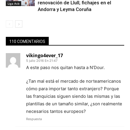
renovación de Llull; fichajes en el
Liga Acb
Andorra y Leyma Coruña
110 COMENTARIOS
vikingo4ever_17
5 julio 2016 En 21:47
A este paso nos quitan hasta a N’Dour.
¿Tan mal está el mercado de norteamericanos
cómo para importar tanto extranjero? Porque
las franquicias siguen siendo las mismas y las
plantillas de un tamaño similar, ¿son realmente
necesarios tantos europeos?
Respuesta