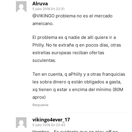
Alruva
5 julio 2016 En 22:31
@VIKINGO problema no es el mercado
ameicano.
El problema es q nadie de allí quiere ir a
Philly. No te extrañe q en pocos días, otras
estrellas europeas reciban ofertas
suculentas.
Ten en cuenta, q aPhilly y a otras franquicias
les sobra dinero q están obligados a gasta,
xq tienen q estar x encima del mínimo (80M
aprox)
Respuesta
vikingo4ever_17
5 julio 2016 En 22:43
Hombre… Es evidente que en play-off no