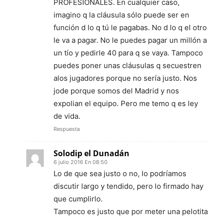
PROFESIONALES. En cualquier caso,
imagino q la cláusula sólo puede ser en
función d lo q tú le pagabas. No d lo q el otro
le va a pagar. No le puedes pagar un millón a
un tío y pedirle 40 para q se vaya. Tampoco
puedes poner unas cláusulas q secuestren
alos jugadores porque no sería justo. Nos
jode porque somos del Madrid y nos
expolian el equipo. Pero me temo q es ley
de vida.
Respuesta
Solodip el Dunadán
6 julio 2016 En 08:50
Lo de que sea justo o no, lo podríamos
discutir largo y tendido, pero lo firmado hay
que cumplirlo.
Tampoco es justo que por meter una pelotita