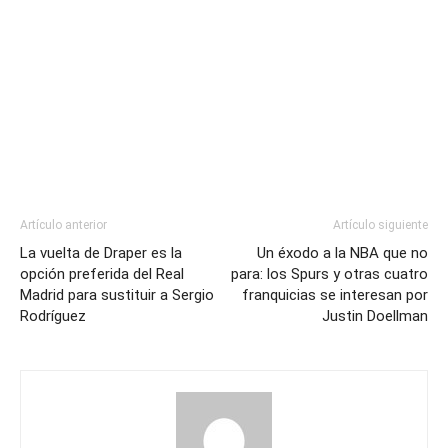
Artículo anterior
Artículo siguiente
La vuelta de Draper es la
Un éxodo a la NBA que no
opción preferida del Real
para: los Spurs y otras cuatro
Madrid para sustituir a Sergio
franquicias se interesan por
Rodríguez
Justin Doellman