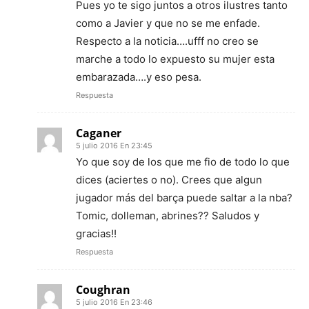
Pues yo te sigo juntos a otros ilustres tanto
como a Javier y que no se me enfade.
Respecto a la noticia….ufff no creo se
marche a todo lo expuesto su mujer esta
embarazada….y eso pesa.
Respuesta
Caganer
5 julio 2016 En 23:45
Yo que soy de los que me fio de todo lo que
dices (aciertes o no). Crees que algun
jugador más del barça puede saltar a la nba?
Tomic, dolleman, abrines?? Saludos y
gracias!!
Respuesta
Coughran
5 julio 2016 En 23:46