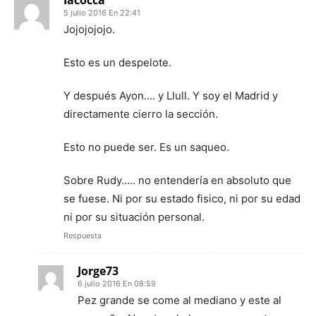
Iacocca
5 julio 2016 En 22:41
Jojojojojo.
Esto es un despelote.
Y después Ayon…. y Llull. Y soy el Madrid y
directamente cierro la sección.
Esto no puede ser. Es un saqueo.
Sobre Rudy….. no entendería en absoluto que
se fuese. Ni por su estado fisico, ni por su edad
ni por su situación personal.
Respuesta
Jorge73
6 julio 2016 En 08:59
Pez grande se come al mediano y este al