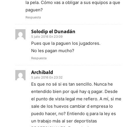
la pela. Cómo vas a obligar a sus equipos a que
paguen?
Respuesta
Solodip el Dunadán
5 julio 2016 En 23:09
Pues que la paguen los jugadores.
No les pagan mucho?
Respuesta
Archibald
5 julio 2016 En 23:32
Es que no sé si es tan sencillo. Nunca he
entendido bien por qué hay q pagar. Desde
el punto de vista legal me refiero. A mí, si me
sale de los huevos cambiar d empresa lo
puedo hacer, no? Entiendo q para la ley es
un trabajo más al ser deportistas