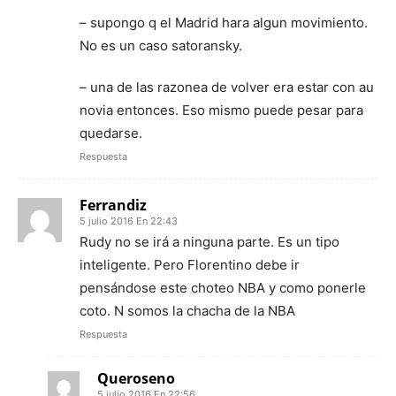
– supongo q el Madrid hara algun movimiento.
No es un caso satoransky.
– una de las razonea de volver era estar con au
novia entonces. Eso mismo puede pesar para
quedarse.
Respuesta
Ferrandiz
5 julio 2016 En 22:43
Rudy no se irá a ninguna parte. Es un tipo
inteligente. Pero Florentino debe ir
pensándose este choteo NBA y como ponerle
coto. N somos la chacha de la NBA
Respuesta
Queroseno
5 julio 2016 En 22:56