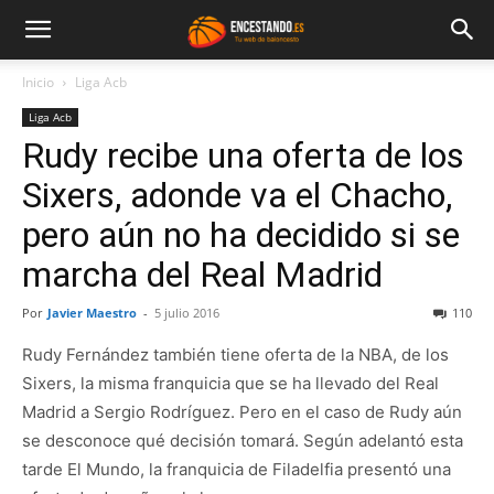
Inicio
Liga Acb
Liga Acb
Rudy recibe una oferta de los
Sixers, adonde va el Chacho,
pero aún no ha decidido si se
marcha del Real Madrid
Por
Javier Maestro
-
5 julio 2016
110
Rudy Fernández también tiene oferta de la NBA, de los
Sixers, la misma franquicia que se ha llevado del Real
Madrid a Sergio Rodríguez. Pero en el caso de Rudy aún
se desconoce qué decisión tomará. Según adelantó esta
tarde El Mundo, la franquicia de Filadelfia presentó una