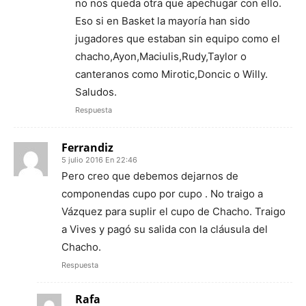
no nos queda otra que apechugar con ello.
Eso si en Basket la mayoría han sido
jugadores que estaban sin equipo como el
chacho,Ayon,Maciulis,Rudy,Taylor o
canteranos como Mirotic,Doncic o Willy.
Saludos.
Respuesta
Ferrandiz
5 julio 2016 En 22:46
Pero creo que debemos dejarnos de
componendas cupo por cupo . No traigo a
Vázquez para suplir el cupo de Chacho. Traigo
a Vives y pagó su salida con la cláusula del
Chacho.
Respuesta
Rafa