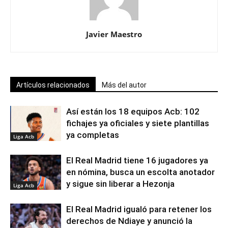
Javier Maestro
Artículos relacionados
Más del autor
Así están los 18 equipos Acb: 102
fichajes ya oficiales y siete plantillas
ya completas
Liga Acb
El Real Madrid tiene 16 jugadores ya
en nómina, busca un escolta anotador
y sigue sin liberar a Hezonja
Liga Acb
El Real Madrid igualó para retener los
derechos de Ndiaye y anunció la