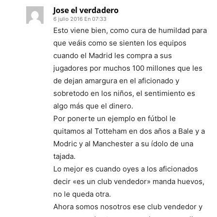
Jose el verdadero
6 julio 2016 En 07:33
Esto viene bien, como cura de humildad para
que veáis como se sienten los equipos
cuando el Madrid les compra a sus
jugadores por muchos 100 millones que les
de dejan amargura en el aficionado y
sobretodo en los niños, el sentimiento es
algo más que el dinero.
Por ponerte un ejemplo en fútbol le
quitamos al Totteham en dos años a Bale y a
Modric y al Manchester a su ídolo de una
tajada.
Lo mejor es cuando oyes a los aficionados
decir «es un club vendedor» manda huevos,
no le queda otra.
Ahora somos nosotros ese club vendedor y