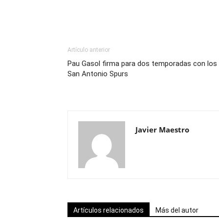
Artículo anterior
Pau Gasol firma para dos temporadas con los
San Antonio Spurs
Javier Maestro
Artículos relacionados
Más del autor