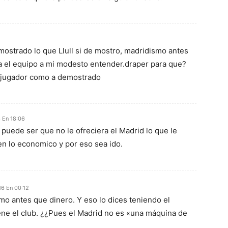
ostrado lo que Llull si de mostro, madridismo antes
a el equipo a mi modesto entender.draper para que?
jugador como a demostrado
6 En 18:06
puede ser que no le ofreciera el Madrid lo que le
 en lo economico y por eso sea ido.
16 En 00:12
mo antes que dinero. Y eso lo dices teniendo el
ene el club. ¿¿Pues el Madrid no es «una máquina de