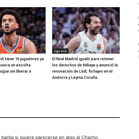
Liga Acb
id tiene 16 jugadores ya
El Real Madrid igualó para retener
busca un escolta
los derechos de Ndiaye y anunció la
igue sin liberar a
renovación de Llull; fichajes en el
Andorra y Leyma Coruña
barba si quiere parecerse en algo al Chacho.