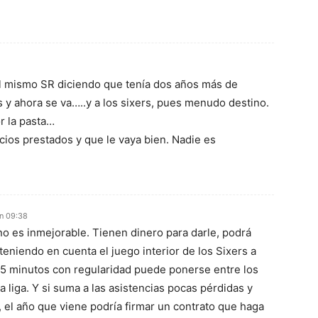
 el mismo SR diciendo que tenía dos años más de
 y ahora se va…..y a los sixers, pues menudo destino.
r la pasta…
icios prestados y que le vaya bien. Nadie es
En 09:38
o es inmejorable. Tienen dinero para darle, podrá
teniendo en cuenta el juego interior de los Sixers a
25 minutos con regularidad puede ponerse entre los
la liga. Y si suma a las asistencias pocas pérdidas y
, el año que viene podría firmar un contrato que haga