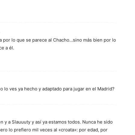
0
a por lo que se parece al Chacho…sino más bien por lo
e a él.
o lo ves ya hecho y adaptado para jugar en el Madrid?
 y a Slauuuty y así ya estamos todos. Nunca he sido
ro lo prefiero mil veces al «croata»: por edad, por