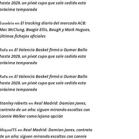
hasta 2029, un pívot cupo que sale cedido esta
próxima temporada
El tracking diario del mercado ACB:
Eusebio
en
Mac McClung, Boogie Ellis, Baugh y Mark Hugues,
últimos fichajes oficiales
El Valencia Basket firmó a Oumar Ballo
Rafa
en
hasta 2029, un pívot cupo que sale cedido esta
próxima temporada
El Valencia Basket firmó a Oumar Ballo
Rafa
en
hasta 2029, un pívot cupo que sale cedido esta
próxima temporada
Stanley roberts
Real Madrid: Damian Jones,
en
contrato de un año; siguen mirando escoltas con
Lonnie Walker como lejana opción
Real Madrid: Damian Jones, contrato
MiquelTS
en
de un año; siguen mirando escoltas con Lonnie