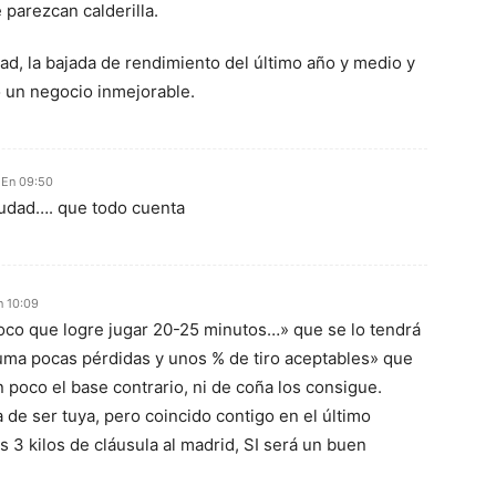
 parezcan calderilla.
d, la bajada de rendimiento del último año y medio y
 un negocio inmejorable.
6 En 09:50
iudad…. que todo cuenta
n 10:09
oco que logre jugar 20-25 minutos…» que se lo tendrá
suma pocas pérdidas y unos % de tiro aceptables» que
 poco el base contrario, ni de coña los consigue.
 de ser tuya, pero coincido contigo en el último
os 3 kilos de cláusula al madrid, SI será un buen