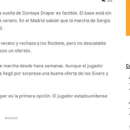
329
 vuelta de Dontaye Draper es factible. El base está sin
te verano. En el Madrid sabían que la marcha de Sergio
d.
 verano y rechaza a los Rockets, pero no descatable
 con un ofertón.
le marcha desde hace semanas. Aunque el jugador
C
s llegó por sorpresa una buena oferta de los Sixers y
aper es la primera opción. El jugador estadounidense
Anuncios