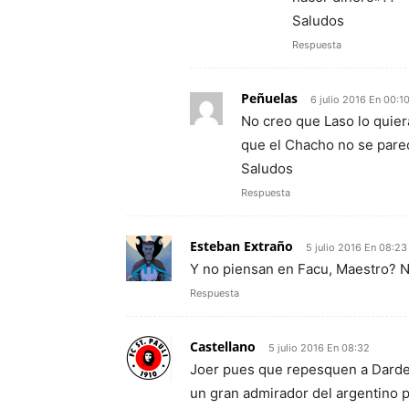
Saludos
Respuesta
Peñuelas
6 julio 2016 En 00:1
No creo que Laso lo quier
que el Chacho no se parec
Saludos
Respuesta
Esteban Extraño
5 julio 2016 En 08:23
Y no piensan en Facu, Maestro? N
Respuesta
Castellano
5 julio 2016 En 08:32
Joer pues que repesquen a Darden
un gran admirador del argentino pe