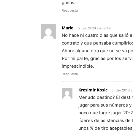
ganas…
Respuesta
Mario
5 julio 2016 En 08:48
No hace ni cuatro dias que salió
contrato y que pensaba cumplirlos
Ahora alguno dirá que no se va po
Por mi parte, gracias por los serv
imprescindible.
Respuesta
Kresimir Kosic
5 julio 2016 
Menudo destino? El destin
jugar para sus números y 
poco que logre jugar 20-
líderes de asistencias de 
unos % de tiro aceptables