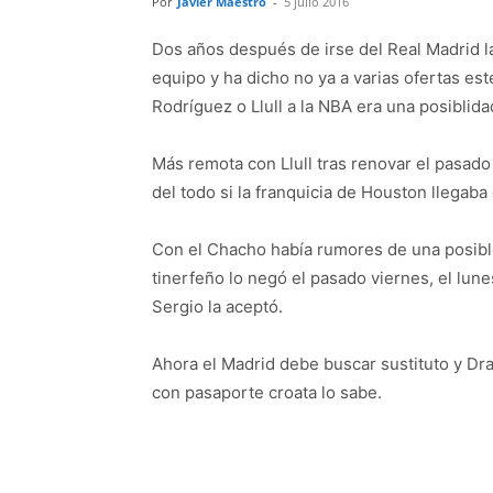
Por
Javier Maestro
-
5 julio 2016
Dos años después de irse del Real Madrid la
equipo y ha dicho no ya a varias ofertas es
Rodríguez o Llull a la NBA era una posiblida
Más remota con Llull tras renovar el pasado
del todo si la franquicia de Houston llegaba
Con el Chacho había rumores de una posib
tinerfeño lo negó el pasado viernes, el lune
Sergio la aceptó.
Ahora el Madrid debe buscar sustituto y Dr
con pasaporte croata lo sabe.