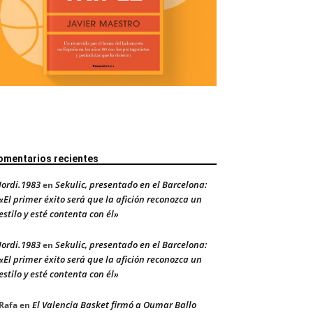
omentarios recientes
Jordi.1983
Sekulic, presentado en el Barcelona:
en
«El primer éxito será que la afición reconozca un
estilo y esté contenta con él»
Jordi.1983
Sekulic, presentado en el Barcelona:
en
«El primer éxito será que la afición reconozca un
estilo y esté contenta con él»
El Valencia Basket firmó a Oumar Ballo
Rafa
en