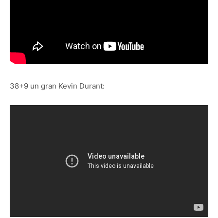
38+9 un gran Kevin Durant: