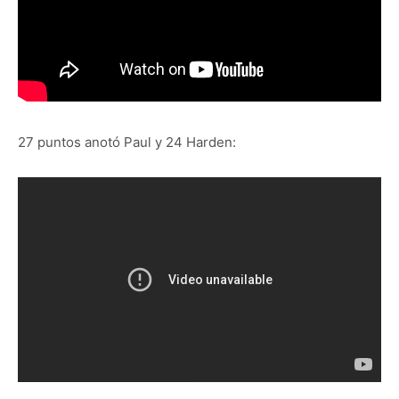
27 puntos anotó Paul y 24 Harden: