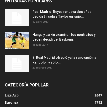
ENTRADAS POPULARES
Real Madrid: Reyes renueva dos años,
decidirán sobre Taylor en junio...
12 abril 2017
Hanga y Larkin examinan los contratos y
deben decidir; el Baskonia...
18 julio 2017
El Real Madrid ofreció ya la renovación a
Randolph y sólo...
20 febrero 2017
CATEGORÍA POPULAR
Liga Acb
2647
Euroliga
1792