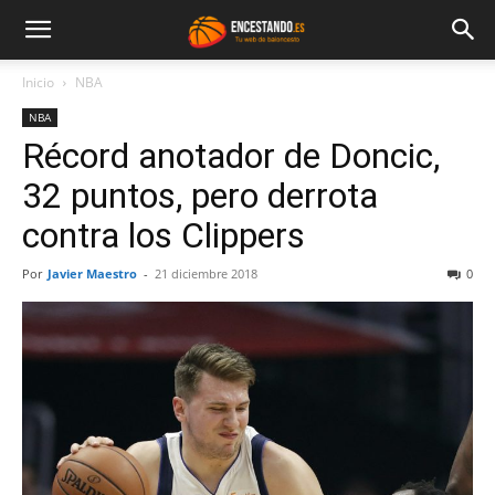
Inicio
NBA
NBA
Récord anotador de Doncic,
32 puntos, pero derrota
contra los Clippers
Por
Javier Maestro
-
21 diciembre 2018
0