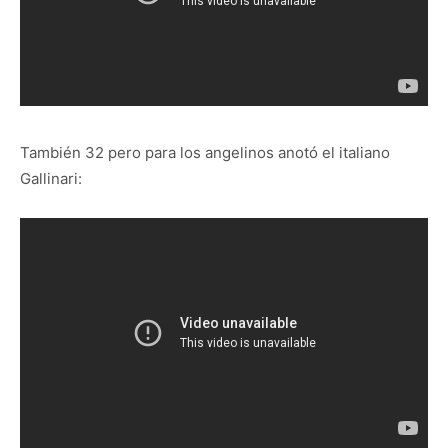
También 32 pero para los angelinos anotó el italiano
Gallinari: