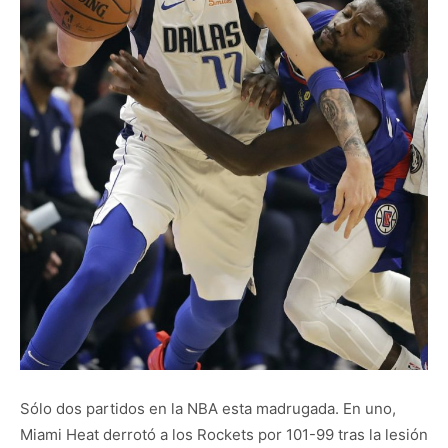
Sólo dos partidos en la NBA esta madrugada. En uno,
Miami Heat derrotó a los Rockets por 101-99 tras la lesión