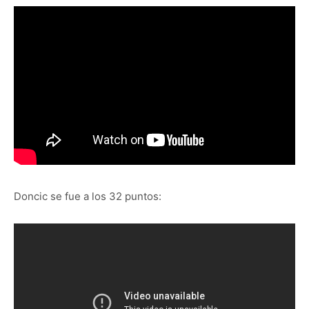
Doncic se fue a los 32 puntos: