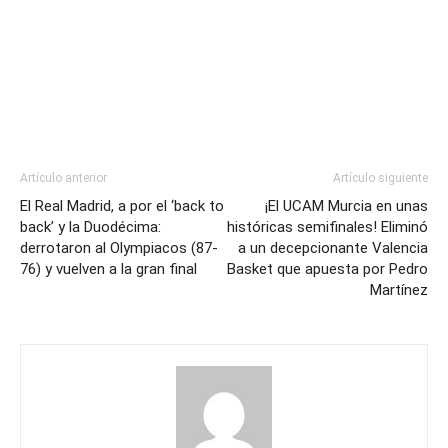
Artículo anterior
Artículo siguiente
El Real Madrid, a por el ‘back to
¡El UCAM Murcia en unas
back’ y la Duodécima:
históricas semifinales! Eliminó
derrotaron al Olympiacos (87-
a un decepcionante Valencia
76) y vuelven a la gran final
Basket que apuesta por Pedro
Martínez