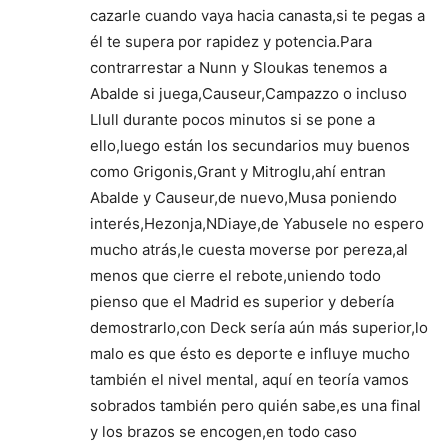
cazarle cuando vaya hacia canasta,si te pegas a
él te supera por rapidez y potencia.Para
contrarrestar a Nunn y Sloukas tenemos a
Abalde si juega,Causeur,Campazzo o incluso
Llull durante pocos minutos si se pone a
ello,luego están los secundarios muy buenos
como Grigonis,Grant y Mitroglu,ahí entran
Abalde y Causeur,de nuevo,Musa poniendo
interés,Hezonja,NDiaye,de Yabusele no espero
mucho atrás,le cuesta moverse por pereza,al
menos que cierre el rebote,uniendo todo
pienso que el Madrid es superior y debería
demostrarlo,con Deck sería aún más superior,lo
malo es que ésto es deporte e influye mucho
también el nivel mental, aquí en teoría vamos
sobrados también pero quién sabe,es una final
y los brazos se encogen,en todo caso