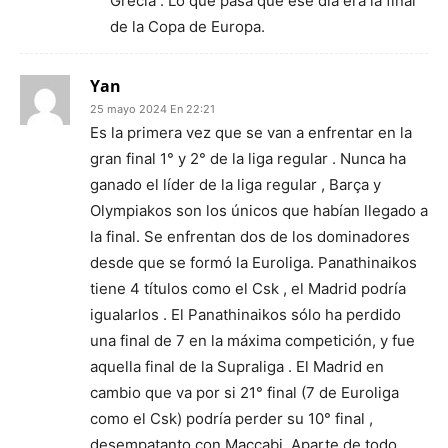
Grecia . Lo que pasa que ese día era la final
de la Copa de Europa.
Yan
25 mayo 2024 En 22:21
Es la primera vez que se van a enfrentar en la
gran final 1° y 2° de la liga regular . Nunca ha
ganado el líder de la liga regular , Barça y
Olympiakos son los únicos que habían llegado a
la final. Se enfrentan dos de los dominadores
desde que se formó la Euroliga. Panathinaikos
tiene 4 títulos como el Csk , el Madrid podría
igualarlos . El Panathinaikos sólo ha perdido
una final de 7 en la máxima competición, y fue
aquella final de la Supraliga . El Madrid en
cambio que va por si 21° final (7 de Euroliga
como el Csk) podría perder su 10° final ,
desempatanto con Maccabi. Aparte de todo