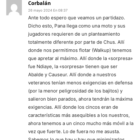
Corbalán
26 mayo 2024 En 08:37
Ante todo espero que veamos un partidazo.
Dicho esto, Pana llega como una moto y sus
jugadores requieren de un planteamiento
totalmente diferente por parte de Chus. Allí
donde nos permitimos flotar (Walkup) tenemos
que apretar al máximo. Allí donde la «sorpresa»
fue Ndiaye, la «sorpresa» tienen que ser
Abalde y Causeur. Allí donde a nuestros
veteranos tenían menos exigencias en defensa
(por la menor peligrosidad de los bajitos) y
salieron bien parados, ahora tendrán la máxima
exigencias. Allí donde los cincos eran de
características más asequibles a los nuestros,
ahora tenemos a un cinco mucho más móvil a la
vez que fuerte. Lo de fuera no me asusta.
Sabemos lo que hay y hay que minimizarlos