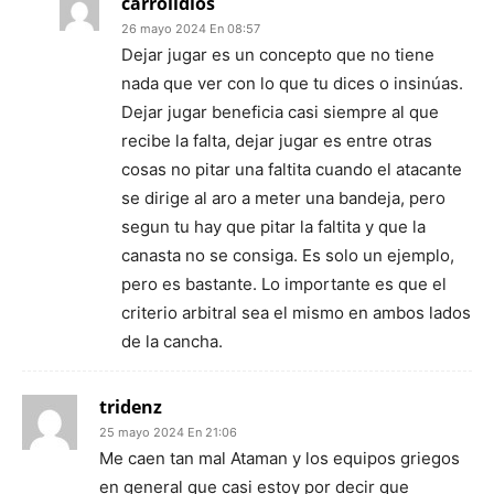
carrolldios
26 mayo 2024 En 08:57
Dejar jugar es un concepto que no tiene
nada que ver con lo que tu dices o insinúas.
Dejar jugar beneficia casi siempre al que
recibe la falta, dejar jugar es entre otras
cosas no pitar una faltita cuando el atacante
se dirige al aro a meter una bandeja, pero
segun tu hay que pitar la faltita y que la
canasta no se consiga. Es solo un ejemplo,
pero es bastante. Lo importante es que el
criterio arbitral sea el mismo en ambos lados
de la cancha.
tridenz
25 mayo 2024 En 21:06
Me caen tan mal Ataman y los equipos griegos
en general que casi estoy por decir que