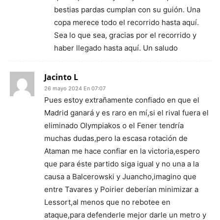
bestias pardas cumplan con su guión. Una
copa merece todo el recorrido hasta aquí.
Sea lo que sea, gracias por el recorrido y
haber llegado hasta aquí. Un saludo
Jacinto L
26 mayo 2024 En 07:07
Pues estoy extrañamente confiado en que el
Madrid ganará y es raro en mí,si el rival fuera el
eliminado Olympiakos o el Fener tendría
muchas dudas,pero la escasa rotación de
Ataman me hace confiar en la victoria,espero
que para éste partido siga igual y no una a la
causa a Balcerowski y Juancho,imagino que
entre Tavares y Poirier deberían minimizar a
Lessort,al menos que no rebotee en
ataque,para defenderle mejor darle un metro y