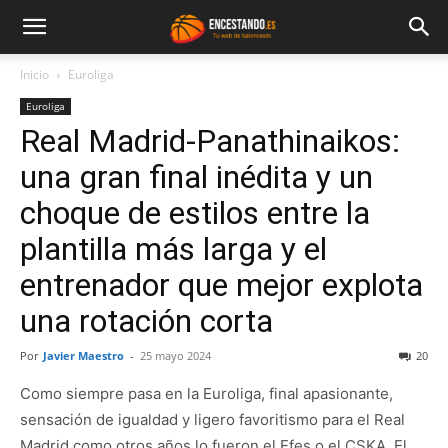
Inicio
Euroliga
Euroliga
Real Madrid-Panathinaikos:
una gran final inédita y un
choque de estilos entre la
plantilla más larga y el
entrenador que mejor explota
una rotación corta
Por
Javier Maestro
-
25 mayo 2024
20
Como siempre pasa en la Euroliga, final apasionante,
sensación de igualdad y ligero favoritismo para el Real
Madrid como otros años lo fueron el Efes o el CSKA. El