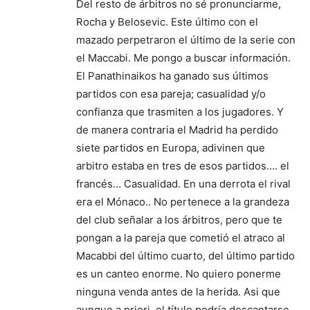
Del resto de árbitros no sé pronunciarme,
Rocha y Belosevic. Este último con el
mazado perpetraron el último de la serie con
el Maccabi. Me pongo a buscar información.
El Panathinaikos ha ganado sus últimos
partidos con esa pareja; casualidad y/o
confianza que trasmiten a los jugadores. Y
de manera contraria el Madrid ha perdido
siete partidos en Europa, adivinen que
arbitro estaba en tres de esos partidos…. el
francés… Casualidad. En una derrota el rival
era el Mónaco.. No pertenece a la grandeza
del club señalar a los árbitros, pero que te
pongan a la pareja que cometió el atraco al
Macabbi del último cuarto, del último partido
es un canteo enorme. No quiero ponerme
ninguna venda antes de la herida. Asi que
aunque a priori, el título podría descantarse