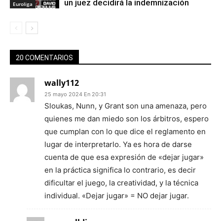
un juez decidirá la indemnización
Euroliga
20 COMENTARIOS
wally112
25 mayo 2024 En 20:31
Sloukas, Nunn, y Grant son una amenaza, pero
quienes me dan miedo son los árbitros, espero
que cumplan con lo que dice el reglamento en
lugar de interpretarlo. Ya es hora de darse
cuenta de que esa expresión de «dejar jugar»
en la práctica significa lo contrario, es decir
dificultar el juego, la creatividad, y la técnica
individual. «Dejar jugar» = NO dejar jugar.