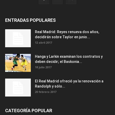
ENTRADAS POPULARES
Real Madrid: Reyes renueva dos años,
decidirán sobre Taylor en junio...
12 abril 2017
Hanga y Larkin examinan los contratos y
deben decidir; el Baskonia...
18 julio 2017
El Real Madrid ofreció ya la renovación a
Randolph y sólo...
20 febrero 2017
CATEGORÍA POPULAR