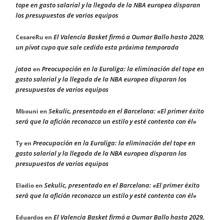
tope en gasto salarial y la llegada de la NBA europea disparan
los presupuestos de varios equipos
El Valencia Basket firmó a Oumar Ballo hasta 2029,
CesareRu
en
un pívot cupo que sale cedido esta próxima temporada
jotaa
Preocupación en la Euroliga: la eliminación del tope en
en
gasto salarial y la llegada de la NBA europea disparan los
presupuestos de varios equipos
Sekulic, presentado en el Barcelona: «El primer éxito
Mbouni
en
será que la afición reconozca un estilo y esté contenta con él»
Preocupación en la Euroliga: la eliminación del tope en
Ty
en
gasto salarial y la llegada de la NBA europea disparan los
presupuestos de varios equipos
Sekulic, presentado en el Barcelona: «El primer éxito
Eladio
en
será que la afición reconozca un estilo y esté contenta con él»
El Valencia Basket firmó a Oumar Ballo hasta 2029,
Eduardos
en