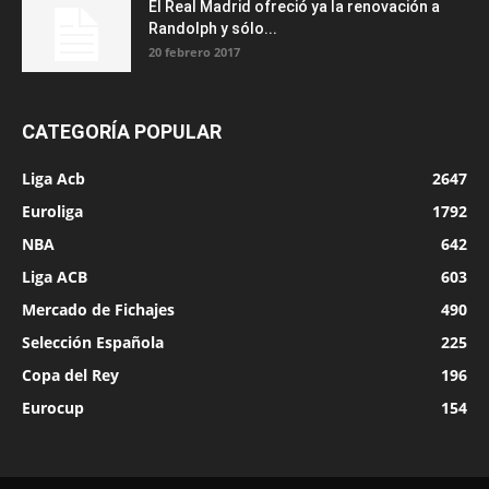
El Real Madrid ofreció ya la renovación a
Randolph y sólo...
20 febrero 2017
CATEGORÍA POPULAR
Liga Acb
2647
Euroliga
1792
NBA
642
Liga ACB
603
Mercado de Fichajes
490
Selección Española
225
Copa del Rey
196
Eurocup
154