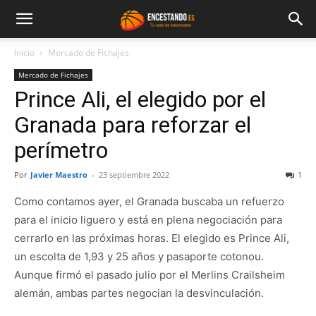
Inicio
Mercado de Fichajes
Mercado de Fichajes
Prince Ali, el elegido por el
Granada para reforzar el
perímetro
Por
Javier Maestro
-
23 septiembre 2022
1
Como contamos ayer, el Granada buscaba un refuerzo
para el inicio liguero y está en plena negociación para
cerrarlo en las próximas horas. El elegido es Prince Ali,
un escolta de 1,93 y 25 años y pasaporte cotonou.
Aunque firmó el pasado julio por el Merlins Crailsheim
alemán, ambas partes negocian la desvinculación.