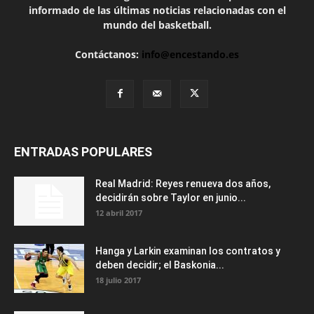
informado de las últimas noticias relacionadas con el
mundo del basketball.
Contáctanos:
info@encestando.es
ENTRADAS POPULARES
Real Madrid: Reyes renueva dos años,
decidirán sobre Taylor en junio...
12 abril 2017
Hanga y Larkin examinan los contratos y
deben decidir; el Baskonia...
18 julio 2017