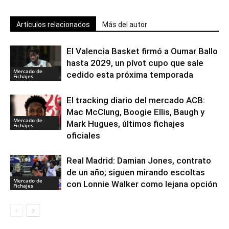
Artículos relacionados
Más del autor
El Valencia Basket firmó a Oumar Ballo
hasta 2029, un pívot cupo que sale
Mercado de
cedido esta próxima temporada
Fichajes
El tracking diario del mercado ACB:
Mac McClung, Boogie Ellis, Baugh y
Mercado de
Mark Hugues, últimos fichajes
Fichajes
oficiales
Real Madrid: Damian Jones, contrato
de un año; siguen mirando escoltas
Mercado de
con Lonnie Walker como lejana opción
Fichajes