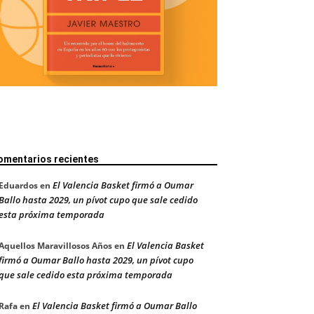
omentarios recientes
El Valencia Basket firmó a Oumar
Eduardos
en
Ballo hasta 2029, un pívot cupo que sale cedido
esta próxima temporada
El Valencia Basket
Aquellos Maravillosos Años
en
firmó a Oumar Ballo hasta 2029, un pívot cupo
que sale cedido esta próxima temporada
El Valencia Basket firmó a Oumar Ballo
Rafa
en