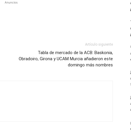
Anuncios
Artículo siguiente
Tabla de mercado de la ACB: Baskonia,
Obradoiro, Girona y UCAM Murcia añadieron este
domingo más nombres