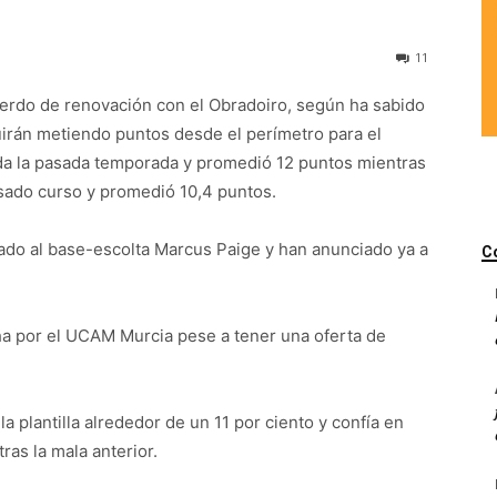
11
erdo de renovación con el Obradoiro, según ha sabido
rán metiendo puntos desde el perímetro para el
oda la pasada temporada y promedió 12 puntos mientras
asado curso y promedió 10,4 puntos.
ado al base-escolta Marcus Paige y han anunciado ya a
C
cha por el UCAM Murcia pese a tener una oferta de
a plantilla alrededor de un 11 por ciento y confía en
as la mala anterior.