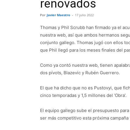
renovados
Por
Javier Maestro
-
17 julio 2022
Thomas y Phil Scrubb han firmado ya el acu
nuestra web, así que ambos hermanos segui
conjunto gallego. Thomas jugó con ellos t
que Phil llegó para los meses finales del p
Como ya contó nuestra web, tienen apalabr
dos pívots, Blazevic y Rubén Guerrero.
El que ha dicho que no es Pustovyi, que fi
cinco temporadas y 1,5 millones del ‘Obra’.
El equipo gallego sube el presupuesto para l
ser más competitivo esta próxima campaña tr