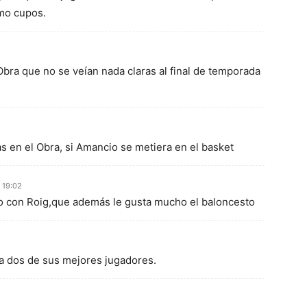
mo cupos.
bra que no se veían nada claras al final de temporada
s en el Obra, si Amancio se metiera en el basket
n 19:02
mo con Roig,que además le gusta mucho el baloncesto
e a dos de sus mejores jugadores.