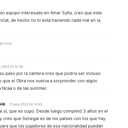
gún equipo interesado en Amar Sylla, creo que este
cial, de hecho no lo está haciendo nada mal en la
 En 11:37
io 2022 En 12:36
su paso por la cantera creo que podría ser incluso
 que el Obra nos vuelva a sorprender con algún
la Ncaa o de las summer.
kie
17 julio 2022 En 13:33
ue sí, que es cupo. Desde luego completó 3 años en el
 y creo que Senegal es de los países con los que hay
para que los jugadores de esa nacionalidad puedan