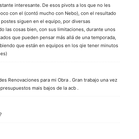
tante interesante. De esos pivots a los que no les
poco con el (contó mucho con Nebo), con el resultado
s postes siguen en el equipo, por diversas
o las cosas bien, con sus limitaciones, durante unos
tados que pueden pensar más allá de una temporada,
biendo que están en equipos en los qie tener minutos
nes)
des Renovaciones para mi Obra . Gran trabajo una vez
presupuestos mais bajos de la acb .
?