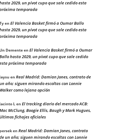
hasta 2029, un pívot cupo que sale cedido esta
próxima temporada
El Valencia Basket firmó a Oumar Ballo
Ty
en
hasta 2029, un pívot cupo que sale cedido esta
próxima temporada
El Valencia Basket firmó a Oumar
Un Demente
en
Ballo hasta 2029, un pívot cupo que sale cedido
esta próxima temporada
Real Madrid: Damian Jones, contrato de
Jaysu
en
un año; siguen mirando escoltas con Lonnie
Walker como lejana opción
El tracking diario del mercado ACB:
Jacinto L
en
Mac McClung, Boogie Ellis, Baugh y Mark Hugues,
últimos fichajes oficiales
Real Madrid: Damian Jones, contrato
persek
en
de un año; siguen mirando escoltas con Lonnie