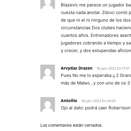
Blazevic me parece un jugador bas
cuesta nada anotar. Zdovc contó 
de que ni el ni ninguno de los do
circunstancias Dos clubes haciend
cuantos años. Entrenadores asen
jugadores cobrando a tiempo y sa
y crecer, y dos estupendas aficio
Arvydas Drazen
18 julio 2022 En 17:01
Pues No me lo esperaba ¡¡ 2 Gran
más de Mateo , y con uno de os 3 
Antoñio
19 julio 2022 En 20:05
Ojo al dato: podrá caer Robertson
Los comentarios están cerrados.