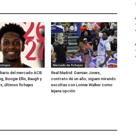
ichajes
Mercado de Fichajes
 diario del mercado ACB:
Real Madrid: Damian Jones,
, Boogie Ellis, Baugh y
contrato de un año; siguen mirando
, últimos fichajes
escoltas con Lonnie Walker como
lejana opción