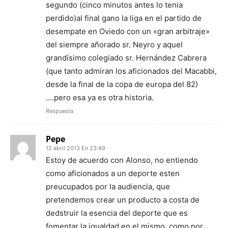
segundo (cinco minutos antes lo tenia
perdido)al final gano la liga en el partido de
desempate en Oviedo con un «gran arbitraje»
del siempre añorado sr. Neyro y aquel
grandísimo colegiado sr. Hernández Cabrera
(que tanto admiran los aficionados del Macabbi,
desde la final de la copa de europa del 82)
….pero esa ya es otra historia.
Respuesta
Pepe
12 abril 2013 En 23:49
Estoy de acuerdo con Alonso, no entiendo
como aficionados a un deporte esten
preucupados por la audiencia, que
pretendemos crear un producto a costa de
dedstruir la esencia del deporte que es
fomentar la igualdad en el mismo, como por