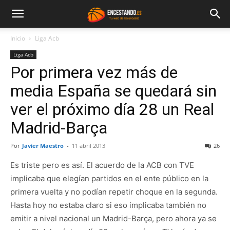
Inicio
Liga Acb
Liga Acb
Por primera vez más de
media España se quedará sin
ver el próximo día 28 un Real
Madrid-Barça
Por
Javier Maestro
-
11 abril 2013
26
Es triste pero es así. El acuerdo de la ACB con TVE
implicaba que elegían partidos en el ente público en la
primera vuelta y no podían repetir choque en la segunda.
Hasta hoy no estaba claro si eso implicaba también no
emitir a nivel nacional un Madrid-Barça, pero ahora ya se