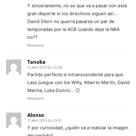
Y sinceramente, no se que va a pasar con este
gran deporte si los directivos siguen así…
David Stern no querrá pasarse un par de
temporadas por la ACB cuando deje la NBA
no??
Respuesta
Tanoka
11 abril 2013 En 22:59
Partido perfecto e intranscendente para que
Laso juegue con los Willy, Alberto Martín, David
Marina, Luka Doncic… 🙂
Respuesta
Alonso
11 abril 2013 En 23:01
Y por curiosidad, ¿quién va a realizar la imagen
del partido?