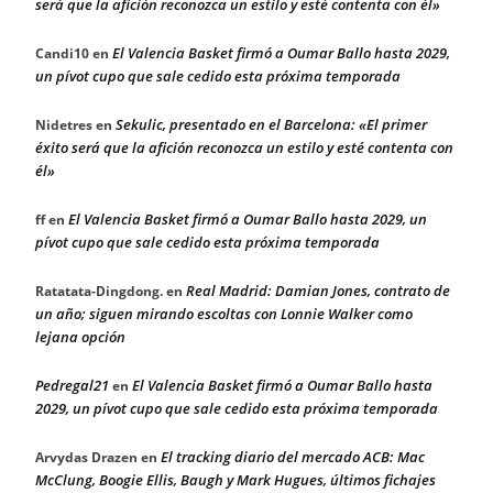
será que la afición reconozca un estilo y esté contenta con él»
El Valencia Basket firmó a Oumar Ballo hasta 2029,
Candi10
en
un pívot cupo que sale cedido esta próxima temporada
Sekulic, presentado en el Barcelona: «El primer
Nidetres
en
éxito será que la afición reconozca un estilo y esté contenta con
él»
El Valencia Basket firmó a Oumar Ballo hasta 2029, un
ff
en
pívot cupo que sale cedido esta próxima temporada
Real Madrid: Damian Jones, contrato de
Ratatata-Dingdong.
en
un año; siguen mirando escoltas con Lonnie Walker como
lejana opción
Pedregal21
El Valencia Basket firmó a Oumar Ballo hasta
en
2029, un pívot cupo que sale cedido esta próxima temporada
El tracking diario del mercado ACB: Mac
Arvydas Drazen
en
McClung, Boogie Ellis, Baugh y Mark Hugues, últimos fichajes