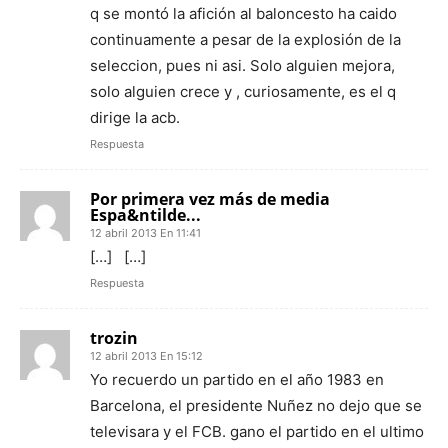
q se montó la afición al baloncesto ha caido
continuamente a pesar de la explosión de la
seleccion, pues ni asi. Solo alguien mejora,
solo alguien crece y , curiosamente, es el q
dirige la acb.
Respuesta
Por primera vez más de media
Espa&ntilde...
12 abril 2013 En 11:41
[…] […]
Respuesta
trozin
12 abril 2013 En 15:12
Yo recuerdo un partido en el año 1983 en
Barcelona, el presidente Nuñez no dejo que se
televisara y el FCB. gano el partido en el ultimo