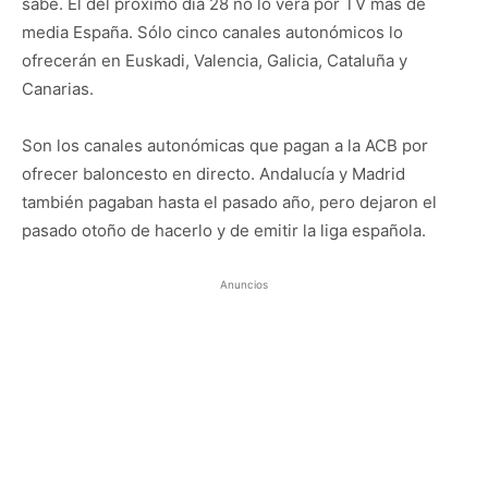
sabe. El del próximo día 28 no lo verá por TV más de
media España. Sólo cinco canales autonómicos lo
ofrecerán en Euskadi, Valencia, Galicia, Cataluña y
Canarias.
Son los canales autonómicas que pagan a la ACB por
ofrecer baloncesto en directo. Andalucía y Madrid
también pagaban hasta el pasado año, pero dejaron el
pasado otoño de hacerlo y de emitir la liga española.
Anuncios