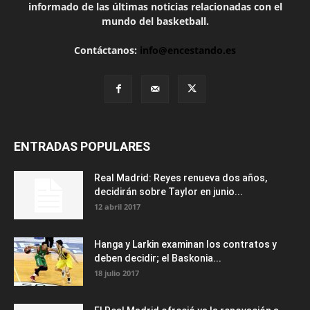
informado de las últimas noticias relacionadas con el
mundo del basketball.
Contáctanos:
info@encestando.es
ENTRADAS POPULARES
Real Madrid: Reyes renueva dos años,
decidirán sobre Taylor en junio...
12 abril 2017
Hanga y Larkin examinan los contratos y
deben decidir; el Baskonia...
18 julio 2017