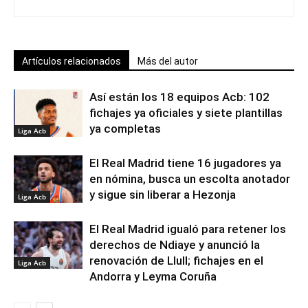
Artículos relacionados
Más del autor
Así están los 18 equipos Acb: 102
fichajes ya oficiales y siete plantillas
ya completas
Liga Acb
El Real Madrid tiene 16 jugadores ya
en nómina, busca un escolta anotador
y sigue sin liberar a Hezonja
Liga Acb
El Real Madrid igualó para retener los
derechos de Ndiaye y anunció la
renovación de Llull; fichajes en el
Liga Acb
Andorra y Leyma Coruña