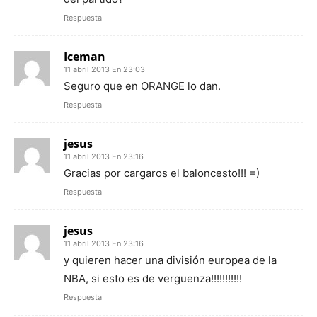
Respuesta
Iceman
11 abril 2013 En 23:03
Seguro que en ORANGE lo dan.
Respuesta
jesus
11 abril 2013 En 23:16
Gracias por cargaros el baloncesto!!! =)
Respuesta
jesus
11 abril 2013 En 23:16
y quieren hacer una división europea de la
NBA, si esto es de verguenza!!!!!!!!!!!
Respuesta