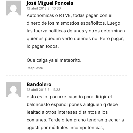
José Miguel Poncela
12 abril 2013 En 10:30
Autonomicas o RTVE, todas pagan con el
dinero de los mismos:los españolitos. Luego
las fuerza políticas de unos y otros determinan
quiénes pueden verlo quiénes no. Pero pagar,
lo pagan todos.
Que caiga ya el meteorito.
Respuesta
Bandolero
12 abril 2013 En 11:23
esto es lo q ocurre cuando para dirigir el
baloncesto español pones a alguien q debe
lealtad a otros intereses distintos a los
comunes. Tarde o temprano tendran q echar a
agustí por múltiples incompetencias,