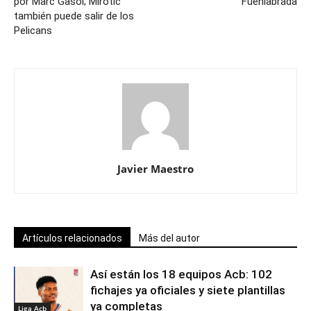
por Marc Gasol; Mirotic
Fuenlabrada
también puede salir de los
Pelicans
Javier Maestro
Artículos relacionados
Más del autor
Así están los 18 equipos Acb: 102
fichajes ya oficiales y siete plantillas
ya completas
Liga Acb