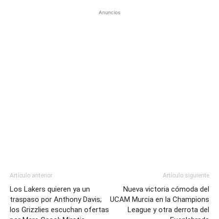
Anuncios
Artículo anterior
Artículo siguiente
Los Lakers quieren ya un
Nueva victoria cómoda del
traspaso por Anthony Davis;
UCAM Murcia en la Champions
los Grizzlies escuchan ofertas
League y otra derrota del