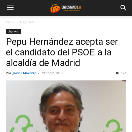
Inicio
Liga Acb
Liga Acb
Pepu Hernández acepta ser
el candidato del PSOE a la
alcaldía de Madrid
Por
Javier Maestro
-
29 enero 2019
123