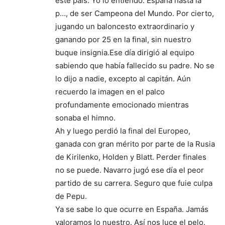
este país. Yo lo entiendo. España hasta la
p…, de ser Campeona del Mundo. Por cierto,
jugando un baloncesto extraordinario y
ganando por 25 en la final, sin nuestro
buque insignia.Ese día dirigió al equipo
sabiendo que había fallecido su padre. No se
lo dijo a nadie, excepto al capitán. Aún
recuerdo la imagen en el palco
profundamente emocionado mientras
sonaba el himno.
Ah y luego perdió la final del Europeo,
ganada con gran mérito por parte de la Rusia
de Kirilenko, Holden y Blatt. Perder finales
no se puede. Navarro jugó ese día el peor
partido de su carrera. Seguro que fuie culpa
de Pepu.
Ya se sabe lo que ocurre en España. Jamás
valoramos lo nuestro. Así nos luce el pelo.