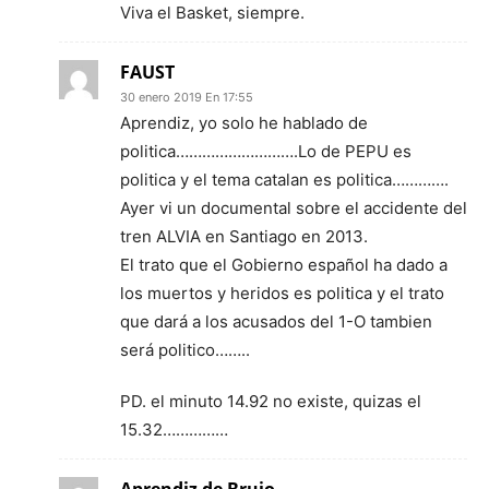
Viva el Basket, siempre.
FAUST
30 enero 2019 En 17:55
Aprendiz, yo solo he hablado de
politica……………………….Lo de PEPU es
politica y el tema catalan es politica………….
Ayer vi un documental sobre el accidente del
tren ALVIA en Santiago en 2013.
El trato que el Gobierno español ha dado a
los muertos y heridos es politica y el trato
que dará a los acusados del 1-O tambien
será politico……..
PD. el minuto 14.92 no existe, quizas el
15.32……………
Aprendiz de Brujo