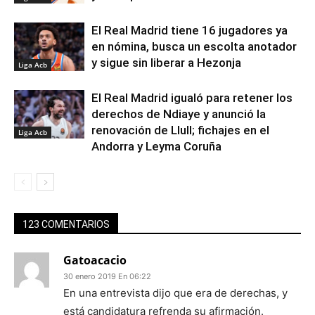
El Real Madrid tiene 16 jugadores ya
en nómina, busca un escolta anotador
y sigue sin liberar a Hezonja
Liga Acb
El Real Madrid igualó para retener los
derechos de Ndiaye y anunció la
renovación de Llull; fichajes en el
Liga Acb
Andorra y Leyma Coruña
123 COMENTARIOS
Gatoacacio
30 enero 2019 En 06:22
En una entrevista dijo que era de derechas, y
está candidatura refrenda su afirmación.