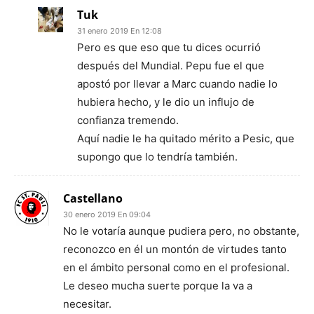
Tuk
31 enero 2019 En 12:08
Pero es que eso que tu dices ocurrió
después del Mundial. Pepu fue el que
apostó por llevar a Marc cuando nadie lo
hubiera hecho, y le dio un influjo de
confianza tremendo.
Aquí nadie le ha quitado mérito a Pesic, que
supongo que lo tendría también.
Castellano
30 enero 2019 En 09:04
No le votaría aunque pudiera pero, no obstante,
reconozco en él un montón de virtudes tanto
en el ámbito personal como en el profesional.
Le deseo mucha suerte porque la va a
necesitar.