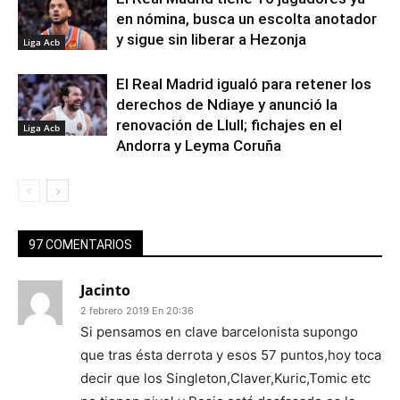
en nómina, busca un escolta anotador
y sigue sin liberar a Hezonja
Liga Acb
El Real Madrid igualó para retener los
derechos de Ndiaye y anunció la
renovación de Llull; fichajes en el
Liga Acb
Andorra y Leyma Coruña
97 COMENTARIOS
Jacinto
2 febrero 2019 En 20:36
Si pensamos en clave barcelonista supongo
que tras ésta derrota y esos 57 puntos,hoy toca
decir que los Singleton,Claver,Kuric,Tomic etc