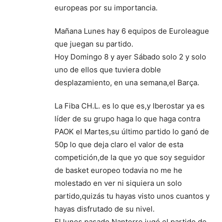
europeas por su importancia.
Mañana Lunes hay 6 equipos de Euroleague
que juegan su partido.
Hoy Domingo 8 y ayer Sábado solo 2 y solo
uno de ellos que tuviera doble
desplazamiento, en una semana,el Barça.
La Fiba CH.L. es lo que es,y Iberostar ya es
líder de su grupo haga lo que haga contra
PAOK el Martes,su último partido lo ganó de
50p lo que deja claro el valor de esta
competición,de la que yo que soy seguidor
de basket europeo todavia no me he
molestado en ver ni siquiera un solo
partido,quizás tu hayas visto unos cuantos y
hayas disfrutado de su nivel.
El lunes pasado Nanterre jugó el partido de