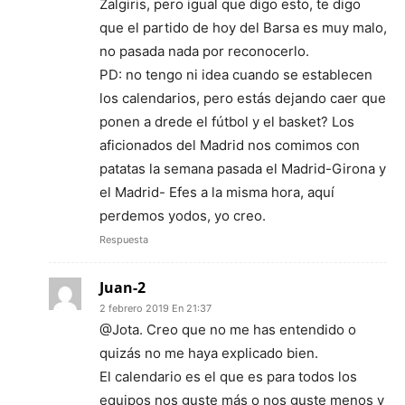
Zalgiris, pero igual que digo esto, te digo
que el partido de hoy del Barsa es muy malo,
no pasada nada por reconocerlo.
PD: no tengo ni idea cuando se establecen
los calendarios, pero estás dejando caer que
ponen a drede el fútbol y el basket? Los
aficionados del Madrid nos comimos con
patatas la semana pasada el Madrid-Girona y
el Madrid- Efes a la misma hora, aquí
perdemos yodos, yo creo.
Respuesta
Juan-2
2 febrero 2019 En 21:37
@Jota. Creo que no me has entendido o
quizás no me haya explicado bien.
El calendario es el que es para todos los
equipos nos guste más o nos guste menos y