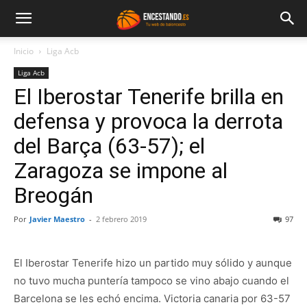
Inicio
Liga Acb
Liga Acb
El Iberostar Tenerife brilla en
defensa y provoca la derrota
del Barça (63-57); el
Zaragoza se impone al
Breogán
Por
Javier Maestro
-
2 febrero 2019
97
El Iberostar Tenerife hizo un partido muy sólido y aunque
no tuvo mucha puntería tampoco se vino abajo cuando el
Barcelona se les echó encima. Victoria canaria por 63-57