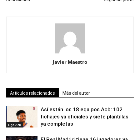
Javier Maestro
Artículos relacionados
Más del autor
Así están los 18 equipos Acb: 102
fichajes ya oficiales y siete plantillas
ya completas
Liga Acb
El Real Madrid tiene 16 jugadores ya