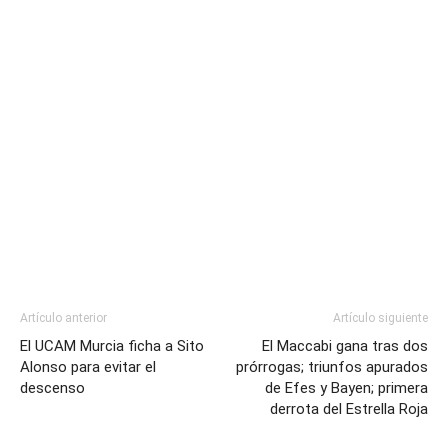
Artículo anterior
Artículo siguiente
El UCAM Murcia ficha a Sito
El Maccabi gana tras dos
Alonso para evitar el
prórrogas; triunfos apurados
descenso
de Efes y Bayen; primera
derrota del Estrella Roja