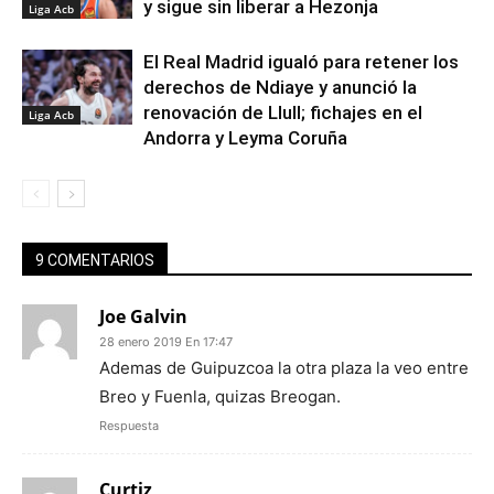
y sigue sin liberar a Hezonja
Liga Acb
El Real Madrid igualó para retener los
derechos de Ndiaye y anunció la
renovación de Llull; fichajes en el
Liga Acb
Andorra y Leyma Coruña
9 COMENTARIOS
Joe Galvin
28 enero 2019 En 17:47
Ademas de Guipuzcoa la otra plaza la veo entre
Breo y Fuenla, quizas Breogan.
Respuesta
Curtiz