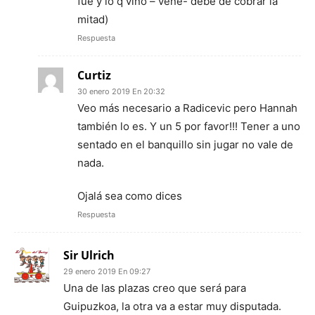
fue y lo q vino – vene- debe de cobrar la
mitad)
Respuesta
Curtiz
30 enero 2019 En 20:32
Veo más necesario a Radicevic pero Hannah
también lo es. Y un 5 por favor!!! Tener a uno
sentado en el banquillo sin jugar no vale de
nada.
Ojalá sea como dices
Respuesta
Sir Ulrich
29 enero 2019 En 09:27
Una de las plazas creo que será para
Guipuzkoa, la otra va a estar muy disputada.