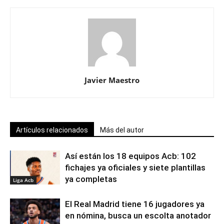
Javier Maestro
Artículos relacionados
Más del autor
Así están los 18 equipos Acb: 102
fichajes ya oficiales y siete plantillas
ya completas
Liga Acb
El Real Madrid tiene 16 jugadores ya
en nómina, busca un escolta anotador