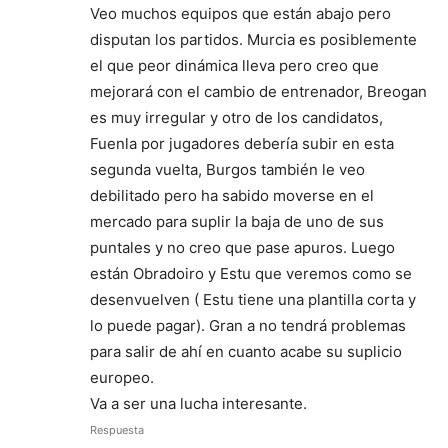
Veo muchos equipos que están abajo pero
disputan los partidos. Murcia es posiblemente
el que peor dinámica lleva pero creo que
mejorará con el cambio de entrenador, Breogan
es muy irregular y otro de los candidatos,
Fuenla por jugadores debería subir en esta
segunda vuelta, Burgos también le veo
debilitado pero ha sabido moverse en el
mercado para suplir la baja de uno de sus
puntales y no creo que pase apuros. Luego
están Obradoiro y Estu que veremos como se
desenvuelven ( Estu tiene una plantilla corta y
lo puede pagar). Gran a no tendrá problemas
para salir de ahí en cuanto acabe su suplicio
europeo.
Va a ser una lucha interesante.
Respuesta