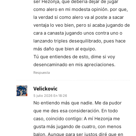
ser Hezonja, que debería dejar de jugar
como alero en mi modesta opinión. por que,
la verdad si como alero va al poste a sacar
ventaja lo veo bien, pero si acaba jugando de
cara a canasta jugando unos contra uno o
lanzando triples desequilibrado, pues hace
más daño que bien al equipo.
Tú que entiendes de esto, dime si voy
desencaminado en mis apreciaciones.
Respuesta
Velickovic
5 julio 2026 En 18:26
No entiendo más que nadie. Me da pudor
que me des esa consideración. En todo
caso, coincido contigo: A mí Hezonja me
gusta más jugando de cuatro, con menos
balon. Aunque para ser justos diré que en