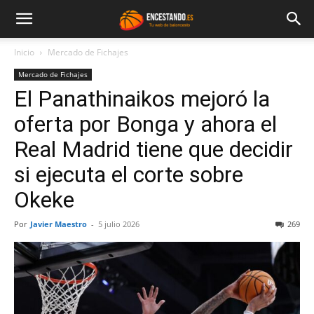
Inicio
Mercado de Fichajes
Mercado de Fichajes
El Panathinaikos mejoró la
oferta por Bonga y ahora el
Real Madrid tiene que decidir
si ejecuta el corte sobre
Okeke
Por
Javier Maestro
-
5 julio 2026
269