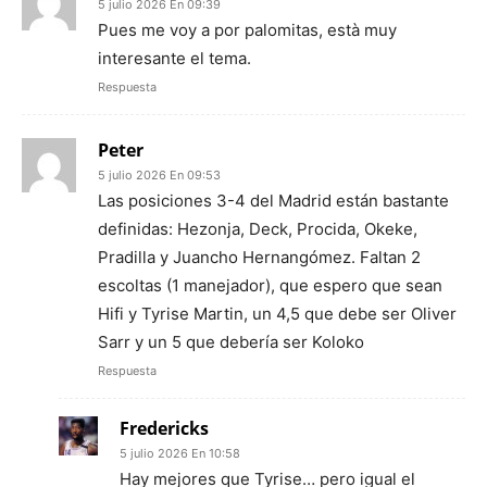
5 julio 2026 En 09:39
Pues me voy a por palomitas, està muy
interesante el tema.
Respuesta
Peter
5 julio 2026 En 09:53
Las posiciones 3-4 del Madrid están bastante
definidas: Hezonja, Deck, Procida, Okeke,
Pradilla y Juancho Hernangómez. Faltan 2
escoltas (1 manejador), que espero que sean
Hifi y Tyrise Martin, un 4,5 que debe ser Oliver
Sarr y un 5 que debería ser Koloko
Respuesta
Fredericks
5 julio 2026 En 10:58
Hay mejores que Tyrise… pero igual el