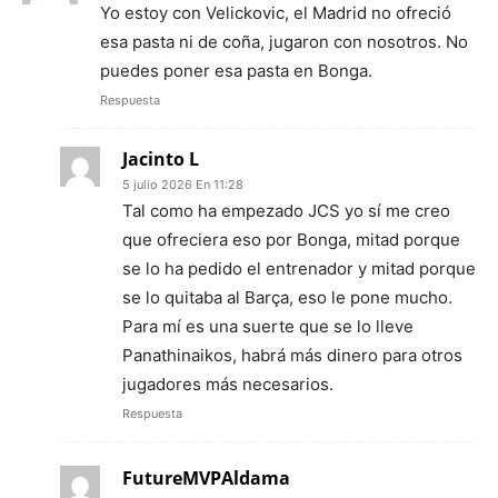
Yo estoy con Velickovic, el Madrid no ofreció
esa pasta ni de coña, jugaron con nosotros. No
puedes poner esa pasta en Bonga.
Respuesta
Jacinto L
5 julio 2026 En 11:28
Tal como ha empezado JCS yo sí me creo
que ofreciera eso por Bonga, mitad porque
se lo ha pedido el entrenador y mitad porque
se lo quitaba al Barça, eso le pone mucho.
Para mí es una suerte que se lo lleve
Panathinaikos, habrá más dinero para otros
jugadores más necesarios.
Respuesta
FutureMVPAldama