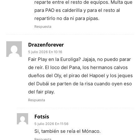
reparte entre el resto de equipos. Multa que
para PAO es calderilla y para el resto al
repartirlo no da ni para pipas.
Respuesta
Drazenforever
5 julio 2026 En 10:16
Fair Play en la Euroliga? Jajaja, no puedo parar
de reír. El loco del Pana, los hermanos calvos
dueños del Oly, el pirao del Hapoel y los jeques
del Dubái se parten de la risa cuando oyen eso
del fair play.
Respuesta
Fotsis
5 julio 2026 En 11:56
Si, también se reía el Mónaco.
Respuesta