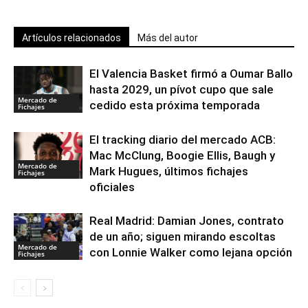
Artículos relacionados
Más del autor
El Valencia Basket firmó a Oumar Ballo
hasta 2029, un pívot cupo que sale
Mercado de
cedido esta próxima temporada
Fichajes
El tracking diario del mercado ACB:
Mac McClung, Boogie Ellis, Baugh y
Mercado de
Mark Hugues, últimos fichajes
Fichajes
oficiales
Real Madrid: Damian Jones, contrato
de un año; siguen mirando escoltas
Mercado de
con Lonnie Walker como lejana opción
Fichajes