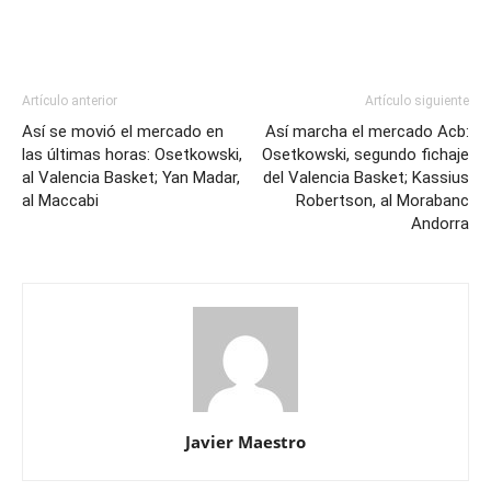
Artículo anterior
Artículo siguiente
Así se movió el mercado en
Así marcha el mercado Acb:
las últimas horas: Osetkowski,
Osetkowski, segundo fichaje
al Valencia Basket; Yan Madar,
del Valencia Basket; Kassius
al Maccabi
Robertson, al Morabanc
Andorra
Javier Maestro