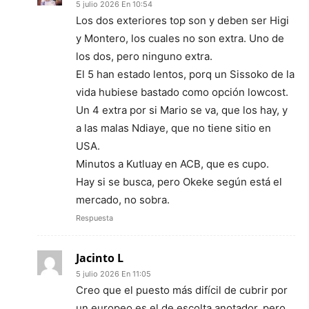
5 julio 2026 En 10:54
Los dos exteriores top son y deben ser Higi
y Montero, los cuales no son extra. Uno de
los dos, pero ninguno extra.
El 5 han estado lentos, porq un Sissoko de la
vida hubiese bastado como opción lowcost.
Un 4 extra por si Mario se va, que los hay, y
a las malas Ndiaye, que no tiene sitio en
USA.
Minutos a Kutluay en ACB, que es cupo.
Hay si se busca, pero Okeke según está el
mercado, no sobra.
Respuesta
Jacinto L
5 julio 2026 En 11:05
Creo que el puesto más difícil de cubrir por
un europeo es el de escolta anotador, pero