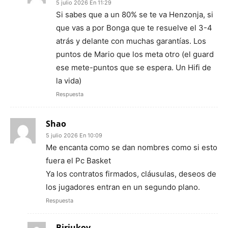
5 julio 2026 En 11:29
Si sabes que a un 80% se te va Henzonja, si
que vas a por Bonga que te resuelve el 3-4
atrás y delante con muchas garantías. Los
puntos de Mario que los meta otro (el guard
ese mete-puntos que se espera. Un Hifi de
la vida)
Respuesta
Shao
5 julio 2026 En 10:09
Me encanta como se dan nombres como si esto
fuera el Pc Basket
Ya los contratos firmados, cláusulas, deseos de
los jugadores entran en un segundo plano.
Respuesta
Biriukov