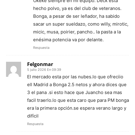
Okeke siempre en mi equipo. Deck está
hecho polvo, ya es del club de veteranos.
Bonga, a pesar de ser leñador, ha sabido
sacar un super sueldazo, como willy, mirotic,
micic, musa, poirier, pancho.. la pasta a la
enésima potencia va por delante.
Respuesta
Felgonmar
5 julio 2026 En 09:39
El mercado esta por las nubes.lo que ofreciio
ell Madrid a Bonga 2.5 netos y ahora dices que
3 el pana .si esto hace que Juancho sea mas
facil traerlo.lo que esta caro que para PM bonga
era la primera opción.se espera verano largo y
difícil
Respuesta