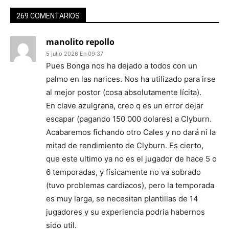
269 COMENTARIOS
manolito repollo
5 julio 2026 En 09:37
Pues Bonga nos ha dejado a todos con un
palmo en las narices. Nos ha utilizado para irse
al mejor postor (cosa absolutamente lícita).
En clave azulgrana, creo q es un error dejar
escapar (pagando 150 000 dolares) a Clyburn.
Acabaremos fichando otro Cales y no dará ni la
mitad de rendimiento de Clyburn. Es cierto,
que este ultimo ya no es el jugador de hace 5 o
6 temporadas, y físicamente no va sobrado
(tuvo problemas cardiacos), pero la temporada
es muy larga, se necesitan plantillas de 14
jugadores y su experiencia podria habernos
sido util.