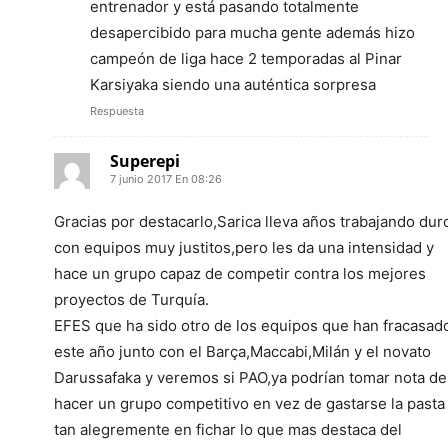
entrenador y está pasando totalmente
desapercibido para mucha gente además hizo
campeón de liga hace 2 temporadas al Pinar
Karsiyaka siendo una auténtica sorpresa
Respuesta
Superepi
7 junio 2017 En 08:26
Gracias por destacarlo,Sarica lleva años trabajando dur
con equipos muy justitos,pero les da una intensidad y
hace un grupo capaz de competir contra los mejores
proyectos de Turquía.
EFES que ha sido otro de los equipos que han fracasad
este año junto con el Barça,Maccabi,Milán y el novato
Darussafaka y veremos si PAO,ya podrían tomar nota de
hacer un grupo competitivo en vez de gastarse la pasta
tan alegremente en fichar lo que mas destaca del