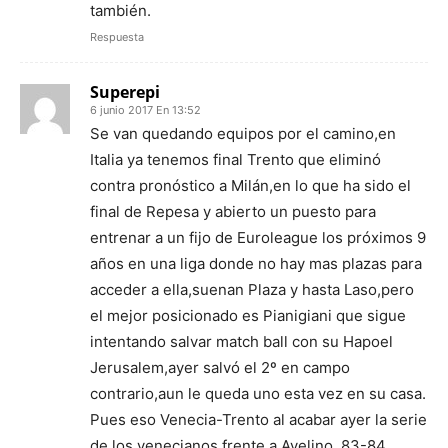
también.
Respuesta
Superepi
6 junio 2017 En 13:52
Se van quedando equipos por el camino,en
Italia ya tenemos final Trento que eliminó
contra pronóstico a Milán,en lo que ha sido el
final de Repesa y abierto un puesto para
entrenar a un fijo de Euroleague los próximos 9
años en una liga donde no hay mas plazas para
acceder a ella,suenan Plaza y hasta Laso,pero
el mejor posicionado es Pianigiani que sigue
intentando salvar match ball con su Hapoel
Jerusalem,ayer salvó el 2º en campo
contrario,aun le queda uno esta vez en su casa.
Pues eso Venecia-Trento al acabar ayer la serie
de los venecianos frente a Avelino. 83-84