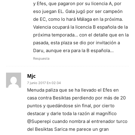
y Efes, que pagaron por su licencia A, por
eso juegan EL. Gala jugó por ser campeón
de EC, como lo hará Málaga en la próxima.
Valencia ocupará la licencia B española de la
próxima temporada… con el detalle que en la
pasada, esta plaza se dio por invitación a
Daru, aunque era para la B española…
Respuesta
Mjc
7 junio 2017 En 02:34
Menuda paliza que se ha llevado el Efes en
casa contra Besiktas perdiendo por más de 20
puntos y quedándose sin final, por cierto
destacar y darle toda la razón al magnífico
@Superepi cuando nombra al entrenador turco
del Besiktas Sarica me parece un gran