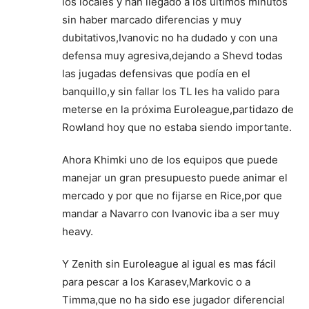
los locales y han llegado a los últimos minutos
sin haber marcado diferencias y muy
dubitativos,Ivanovic no ha dudado y con una
defensa muy agresiva,dejando a Shevd todas
las jugadas defensivas que podía en el
banquillo,y sin fallar los TL les ha valido para
meterse en la próxima Euroleague,partidazo de
Rowland hoy que no estaba siendo importante.
Ahora Khimki uno de los equipos que puede
manejar un gran presupuesto puede animar el
mercado y por que no fijarse en Rice,por que
mandar a Navarro con Ivanovic iba a ser muy
heavy.
Y Zenith sin Euroleague al igual es mas fácil
para pescar a los Karasev,Markovic o a
Timma,que no ha sido ese jugador diferencial