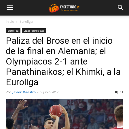
Inicio
Euroliga
Euroliga
Ligas europeas
Paliza del Brose en el inicio
de la final en Alemania; el
Olympiacos 2-1 ante
Panathinaikos; el Khimki, a la
Euroliga
Por
Javier Maestro
-
5 junio 2017
11