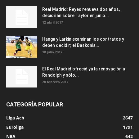
Real Madrid: Reyes renueva dos años,
decidirán sobre Taylor en junio...
12 abril 2017
Hanga y Larkin examinan los contratos y
deben decidir; el Baskonia...
18 julio 2017
El Real Madrid ofreció ya la renovación a
Randolph y sólo...
20 febrero 2017
CATEGORÍA POPULAR
Liga Acb
2647
Euroliga
1791
NBA
642