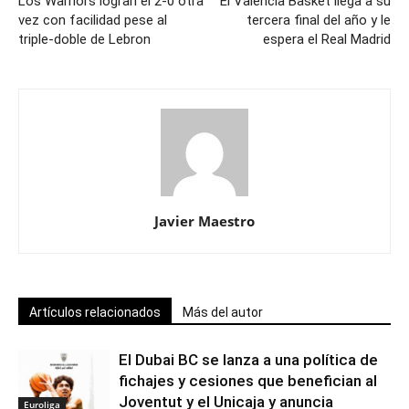
Los Warriors logran el 2-0 otra
El Valencia Basket llega a su
vez con facilidad pese al
tercera final del año y le
triple-doble de Lebron
espera el Real Madrid
Javier Maestro
Artículos relacionados
Más del autor
El Dubai BC se lanza a una política de
fichajes y cesiones que benefician al
Joventut y el Unicaja y anuncia
Euroliga