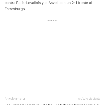
contra Paris-Levallois y el Asvel, con un 2-1 frente al
Estrasburgo.
Anuncios
Artículo anterior
Artículo siguiente