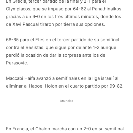
En Grecia, tercer partido de la final y 2-1 para el
Olympiacos, que se impuso por 64-62 al Panathinaikos
gracias a un 6-0 en los tres últimos minutos, donde los
de Xavi Pascual tiraron por tierra sus opciones.
66-65 para el Efes en el tercer partido de su semifinal
contra el Besiktas, que sigue por delante 1-2 aunque
perdió la ocasión de dar la sorpresa ante los de
Perasovic.
Maccabi Haifa avanzó a semifinales en la liga israelí al
eliminar al Hapoel Holon en el cuarto partido por 99-82.
Anuncios
En Francia, el Chalon marcha con un 2-0 en su semifinal