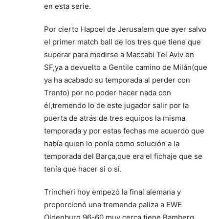
en esta serie.
Por cierto Hapoel de Jerusalem que ayer salvo
el primer match ball de los tres que tiene que
superar para medirse a Maccabi Tel Aviv en
SF,ya a devuelto a Gentile camino de Milán(que
ya ha acabado su temporada al perder con
Trento) por no poder hacer nada con
él,tremendo lo de este jugador salir por la
puerta de atrás de tres equipos la misma
temporada y por estas fechas me acuerdo que
había quien lo ponía como solución a la
temporada del Barça,que era el fichaje que se
tenía que hacer si o si.
Trincheri hoy empezó la final alemana y
proporcionó una tremenda paliza a EWE
Oldenburg 96-60,muy cerca tiene Bamberg