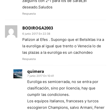
zalguiris con 2-1 para los de Saras,el
deseado.Saludos
Respuesta
BODIROGA2003
6 junio 2017 En 22:38
Palizon al Efes . Supongo que el Betsiktas ira a
la euroliga al igual que trento o Venecia lo de
las plazas a la euroliga es un cachondeo
Respuesta
quimera
7 junio 2017 En 10:41
Euroliga es semicerrada, no se entra por
clasificación, sino por licencia, hay que
cumplir las condiciones.
Los equipos italianos, franceses y turcos
escogieron Champions, salvo Armani, Fener