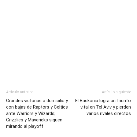
Artículo anterior
Artículo siguiente
Grandes victorias a domicilio y
El Baskonia logra un triunfo
con bajas de Raptors y Celtics
vital en Tel Aviv y pierden
ante Warriors y Wizards;
varios rivales directos
Grizzlies y Mavericks siguen
mirando al playoff