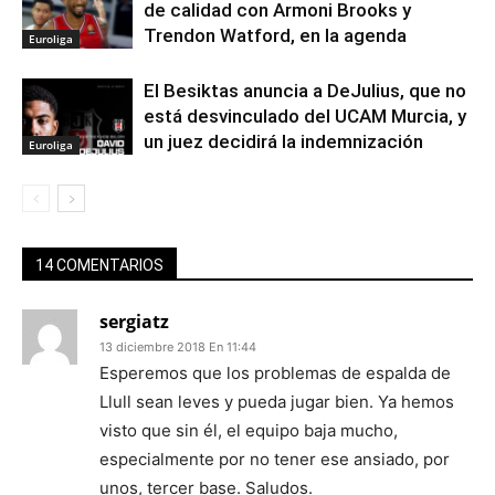
de calidad con Armoni Brooks y
Trendon Watford, en la agenda
Euroliga
El Besiktas anuncia a DeJulius, que no
está desvinculado del UCAM Murcia, y
un juez decidirá la indemnización
Euroliga
14 COMENTARIOS
sergiatz
13 diciembre 2018 En 11:44
Esperemos que los problemas de espalda de
Llull sean leves y pueda jugar bien. Ya hemos
visto que sin él, el equipo baja mucho,
especialmente por no tener ese ansiado, por
unos, tercer base. Saludos.