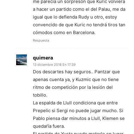
me parecía un sorpresón que Kuric volviera
a hacer un partido como el del Palau, me da
igual que lo defienda Rudy u otro, estoy
convencido de que Kuric no tendrá tiros tan
cómodos como en Barcelona.
Respuesta
quimera
13 diciembre 2018 En 17:39
Dos descartes hay seguros.. Pantzar que
apenas cuenta ya, y Kuzmic que no tiene
ritmo de competición por la lesión del
tobillo.
La espalda de Llull condiciona que entre
Prepelic si Sergi no puede jugar mucho. Si
Pablo piensa dar minutos a Llull, Klemen se
quedaŕía fuera.
El partido de Yusta puede meterle en lugar