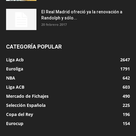
El Real Madrid ofreció ya la renovación a
Randolph y sólo...
20 febrero 2017
CATEGORÍA POPULAR
Liga Acb
2647
Euroliga
1791
NBA
642
Liga ACB
603
Mercado de Fichajes
490
Selección Española
225
Copa del Rey
196
Eurocup
154