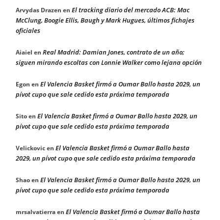
El tracking diario del mercado ACB: Mac
Arvydas Drazen
en
McClung, Boogie Ellis, Baugh y Mark Hugues, últimos fichajes
oficiales
Real Madrid: Damian Jones, contrato de un año;
Aiaiel
en
siguen mirando escoltas con Lonnie Walker como lejana opción
El Valencia Basket firmó a Oumar Ballo hasta 2029, un
Egon
en
pívot cupo que sale cedido esta próxima temporada
El Valencia Basket firmó a Oumar Ballo hasta 2029, un
Sito
en
pívot cupo que sale cedido esta próxima temporada
El Valencia Basket firmó a Oumar Ballo hasta
Velickovic
en
2029, un pívot cupo que sale cedido esta próxima temporada
El Valencia Basket firmó a Oumar Ballo hasta 2029, un
Shao
en
pívot cupo que sale cedido esta próxima temporada
El Valencia Basket firmó a Oumar Ballo hasta
mrsalvatierra
en