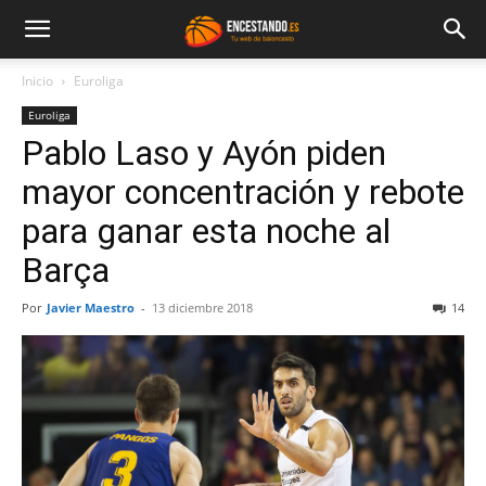
Inicio
Euroliga
Euroliga
Pablo Laso y Ayón piden
mayor concentración y rebote
para ganar esta noche al
Barça
Por
Javier Maestro
-
13 diciembre 2018
14