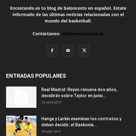
Encestando.es tu blog de baloncesto en español. Estate
informado de las últimas noticias relacionadas con el
mundo del basketball.
Contáctanos:
info@encestando.es
ENTRADAS POPULARES
Real Madrid: Reyes renueva dos años,
decidirán sobre Taylor en junio...
12 abril 2017
Hanga y Larkin examinan los contratos y
deben decidir; el Baskonia...
18 julio 2017