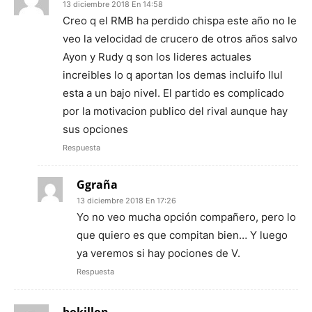
13 diciembre 2018 En 14:58
Creo q el RMB ha perdido chispa este año no le
veo la velocidad de crucero de otros años salvo
Ayon y Rudy q son los lideres actuales
increibles lo q aportan los demas incluifo llul
esta a un bajo nivel. El partido es complicado
por la motivacion publico del rival aunque hay
sus opciones
Respuesta
Ggraña
13 diciembre 2018 En 17:26
Yo no veo mucha opción compañero, pero lo
que quiero es que compitan bien… Y luego
ya veremos si hay pociones de V.
Respuesta
bokillon