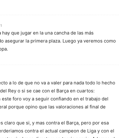
11
hay que jugar en la una cancha de las más
do asegurar la primera plaza. Luego ya veremos como
opa.
cto a lo de que no va a valer para nada todo lo hecho
del Rey o si se cae con el Barça en cuartos:
este foro voy a seguir confiando en el trabajo del
ral porque opino que las valoraciones al final de
s claro que si, y mas contra el Barça, pero por esa
deriamos contra el actual campeon de Liga y con el