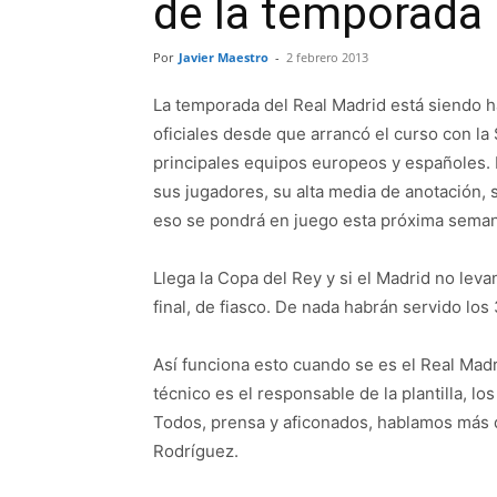
de la temporada
Por
Javier Maestro
-
2 febrero 2013
La temporada del Real Madrid está siendo ha
oficiales desde que arrancó el curso con la
principales equipos europeos y españoles. 
sus jugadores, su alta media de anotación, s
eso se pondrá en juego esta próxima seman
Llega la Copa del Rey y si el Madrid no levan
final, de fiasco. De nada habrán servido los
Así funciona esto cuando se es el Real Madr
técnico es el responsable de la plantilla, los
Todos, prensa y aficonados, hablamos más de
Rodríguez.