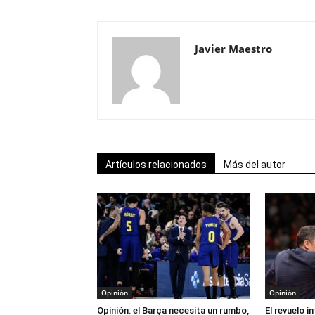
Javier Maestro
Artículos relacionados
Más del autor
Opinión
Opinión
Opinión: el Barça necesita un rumbo,
El revuelo i