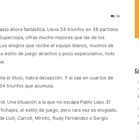
94
sta ahora fantástica. Lleva 34 triunfos en 38 partidos
 Supercopa, cifras mucho mejores que las de los
Los elogios que recibe el equipo blanco, muchos de
u estilo de juego atractivo y poco especulativo, todo
a.
C
ta el título, habrá decepción. Y si cae en cuartos de
 34 triunfos que acumula.
id. Una situación a la que no escapa Pablo Laso. El
 fichajes, el estilo de juego, pero rara vez es elogiado.
 Llull, Carroll, Mirotic, Rudy Fernández o Sergio