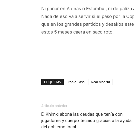
Ni ganar en Atenas o Estambul, ni de paliza
Nada de eso va a servir si el paso por la Cop
que en los grandes partidos y desafíos est
estos 5 meses caerá en saco roto.
ETIQUETAS
Pablo Laso
Real Madrid
Artículo anterior
El Khimki abona las deudas que tenía con
jugadores y cuerpo técnico gracias a la ayuda
del gobierno local