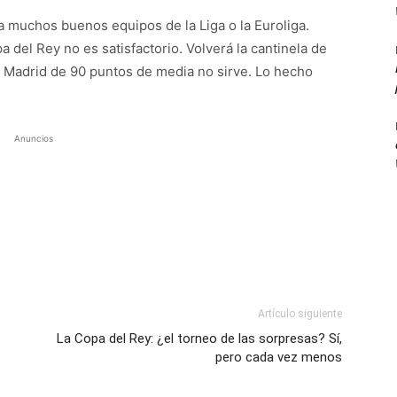
 a muchos buenos equipos de la Liga o la Euroliga.
a del Rey no es satisfactorio. Volverá la cantinela de
e Madrid de 90 puntos de media no sirve. Lo hecho
Anuncios
Artículo siguiente
La Copa del Rey: ¿el torneo de las sorpresas? Sí,
pero cada vez menos