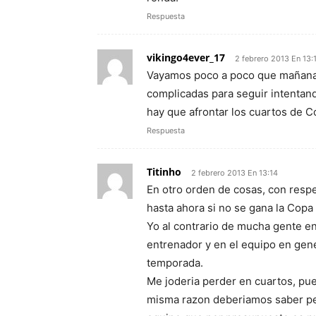
Respuesta
vikingo4ever_17
2 febrero 2013 En 13:
Vayamos poco a poco que mañana 
complicadas para seguir intentan
hay que afrontar los cuartos de C
Respuesta
Titinho
2 febrero 2013 En 13:14
En otro orden de cosas, con respe
hasta ahora si no se gana la Copa 
Yo al contrario de mucha gente en 
entrenador y en el equipo en gene
temporada.
Me joderia perder en cuartos, pue
misma razon deberiamos saber per