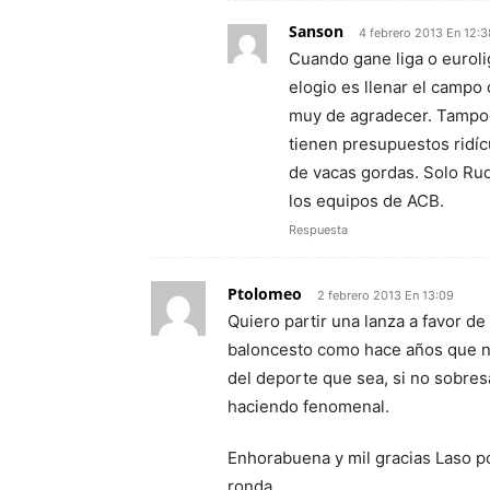
Sanson
4 febrero 2013 En 12:3
Cuando gane liga o euroli
elogio es llenar el campo
muy de agradecer. Tampoc
tienen presupuestos ridíc
de vacas gordas. Solo Ru
los equipos de ACB.
Respuesta
Ptolomeo
2 febrero 2013 En 13:09
Quiero partir una lanza a favor de
baloncesto como hace años que no
del deporte que sea, si no sobres
haciendo fenomenal.
Enhorabuena y mil gracias Laso p
ronda.