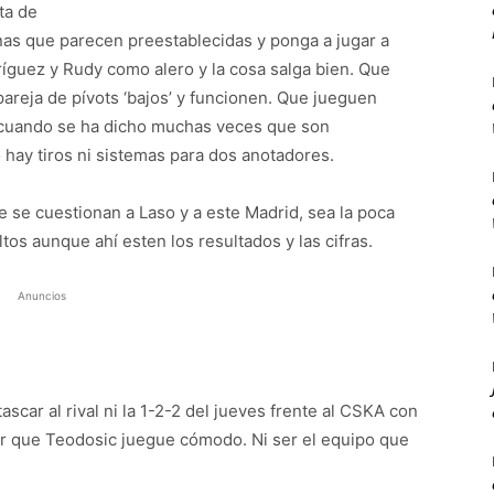
ta de
nas que parecen preestablecidas y ponga a jugar a
dríguez y Rudy como alero y la cosa salga bien. Que
reja de pívots ‘bajos’ y funcionen. Que jueguen
 cuando se ha dicho muchas veces que son
 hay tiros ni sistemas para dos anotadores.
 se cuestionan a Laso y a este Madrid, sea la poca
os aunque ahí esten los resultados y las cifras.
Anuncios
ascar al rival ni la 1-2-2 del jueves frente al CSKA con
ar que Teodosic juegue cómodo. Ni ser el equipo que