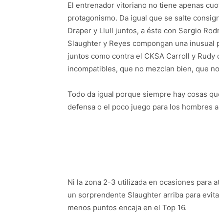
El entrenador vitoriano no tiene apenas cuo
protagonismo. Da igual que se salte consig
Draper y Llull juntos, a éste con Sergio Ro
Slaughter y Reyes compongan una inusual pa
juntos como contra el CKSA Carroll y Rudy
incompatibles, que no mezclan bien, que no
Todo da igual porque siempre hay cosas que
defensa o el poco juego para los hombres alt
Ni la zona 2-3 utilizada en ocasiones para at
un sorprendente Slaughter arriba para evit
menos puntos encaja en el Top 16.