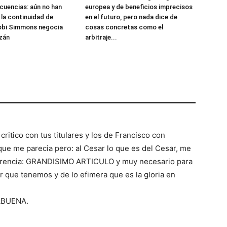
cuencias: aún no han
europea y de beneficios imprecisos
la continuidad de
en el futuro, pero nada dice de
Kobi Simmons negocia
cosas concretas como el
izán
arbitraje...
ritico con tus titulares y los de Francisco con
que me parecia pero: al Cesar lo que es del Cesar, me
everencia: GRANDISIMO ARTICULO y muy necesario para
 que tenemos y de lo efimera que es la gloria en
ABUENA.