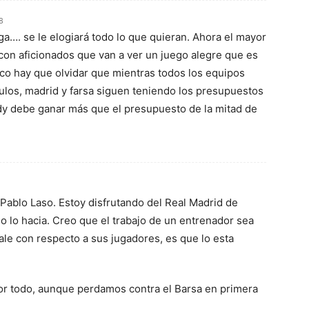
8
ga…. se le elogiará todo lo que quieran. Ahora el mayor
 con aficionados que van a ver un juego alegre que es
o hay que olvidar que mientras todos los equipos
ulos, madrid y farsa siguen teniendo los presupuestos
dy debe ganar más que el presupuesto de la mitad de
 Pablo Laso. Estoy disfrutando del Real Madrid de
 lo hacia. Creo que el trabajo de un entrenador sea
ale con respecto a sus jugadores, es que lo esta
or todo, aunque perdamos contra el Barsa en primera