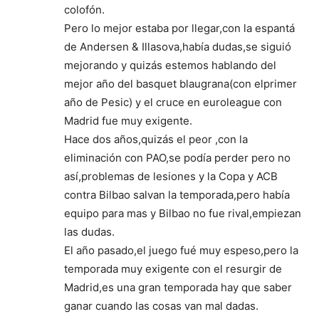
colofón.
Pero lo mejor estaba por llegar,con la espantá
de Andersen & Illasova,había dudas,se siguió
mejorando y quizás estemos hablando del
mejor año del basquet blaugrana(con elprimer
año de Pesic) y el cruce en euroleague con
Madrid fue muy exigente.
Hace dos años,quizás el peor ,con la
eliminación con PAO,se podía perder pero no
así,problemas de lesiones y la Copa y ACB
contra Bilbao salvan la temporada,pero había
equipo para mas y Bilbao no fue rival,empiezan
las dudas.
El año pasado,el juego fué muy espeso,pero la
temporada muy exigente con el resurgir de
Madrid,es una gran temporada hay que saber
ganar cuando las cosas van mal dadas.