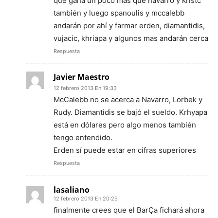
que gana un poco más que navarro y kristc
también y luego spanoulis y mccalebb
andarán por ahí y farmar erden, diamantidis,
vujacic, khriapa y algunos mas andarán cerca
Respuesta
Javier Maestro
12 febrero 2013 En 19:33
McCalebb no se acerca a Navarro, Lorbek y
Rudy. Diamantidis se bajó el sueldo. Krhyapa
está en dólares pero algo menos también
tengo entendido.
Erden sí puede estar en cifras superiores
Respuesta
lasaliano
12 febrero 2013 En 20:29
finalmente crees que el BarÇa fichará ahora