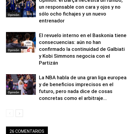
Opinión: el Barça necesita un rumbo,
un responsable con cara y ojos y no
sólo ocho fichajes y un nuevo
Opinión
entrenador
El revuelo interno en el Baskonia tiene
consecuencias: aún no han
confirmado la continuidad de Galbiati
Opinión
y Kobi Simmons negocia con el
Partizán
La NBA habla de una gran liga europea
y de beneficios imprecisos en el
futuro, pero nada dice de cosas
Opinión
concretas como el arbitraje...
26 COMENTARIOS