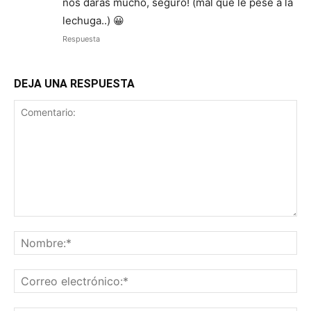
nos daras mucho, seguro! (mal que le pese a la
lechuga..) 😀
Respuesta
DEJA UNA RESPUESTA