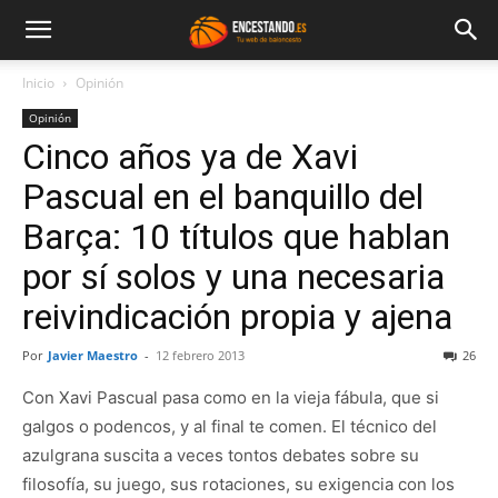
Inicio
Opinión
Opinión
Cinco años ya de Xavi
Pascual en el banquillo del
Barça: 10 títulos que hablan
por sí solos y una necesaria
reivindicación propia y ajena
Por
Javier Maestro
-
12 febrero 2013
26
Con Xavi Pascual pasa como en la vieja fábula, que si
galgos o podencos, y al final te comen. El técnico del
azulgrana suscita a veces tontos debates sobre su
filosofía, su juego, sus rotaciones, su exigencia con los