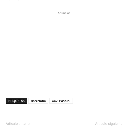
Anuncios
ETIQUETAS
Barcelona
Xavi Pascual
Artículo anterior
Artículo siguiente