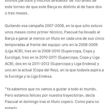
últimos partidos y muchos alrededor de 100 antes de
este torneo de que este Barça es distinto al de hace dos
o tres meses.
Quitando esa campaña 2007-2008, en la que sólo estuvo
unos meses como primer técnico, Pascual ha llevado al
Barça a ganar al menos un título en cada una de sus cinco
temporadas al frente del equipo: uno en la 2008-2009
(Liga ACB), tres en la 2009-2010 (Supercopa, Copa y
Euroliga), tres en la 2010-2011 (Supercopa, Copa y Liga
ACB), dos en la 2011-2012 (Supercopa y Liga Endesa) y
uno en la actual (Copa del Rey), en la que todavía aspira a
la Euroliga y la Liga Endesa.
“Ya sabemos que no vamos a gustar a todo el mundo.
Pero estamos felices por nuestra trayectoria», decía
Pascual el domingo tras el título copero. Como para no
estarlo.