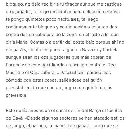
bloqueo, no dejo recibir a tu tirador aunque me castigue
otro jugador, te hago un cambio automático en defensa,
te pongo quintetos poco habituales, te juego
continuamente bloqueo y continuación o te juego dos
contra dos en cabecera de la zona, en el ‘palo alto’ que
diría Manel Comas o a partir del poste bajo porque ahí no
me paráis, siento sin pudor alguno a Navarro y Lorbek
aunque sean los dos jugadores que más cobran de
Europa y se esté decidiendo un partido contra el Real
Madrid o el Caja Laboral… Pascual casi parece más
cómodo con estas cosas, saliéndose del guión
preestablecido que con un juego o un quinteto más
previsible.
Esto decía anoche en el canal de TV del Barça el técnico
de Gavà: «Desde algunos sectores se han atacado estilos
de juego, el pasado, la manera de ganar…, creo que se