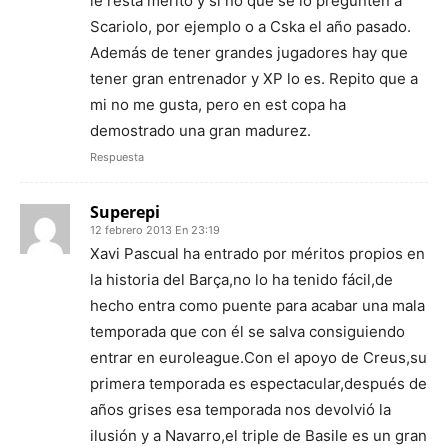
le resta mérito y si no que se lo pregunten a
Scariolo, por ejemplo o a Cska el año pasado.
Además de tener grandes jugadores hay que
tener gran entrenador y XP lo es. Repito que a
mi no me gusta, pero en est copa ha
demostrado una gran madurez.
Respuesta
Superepi
12 febrero 2013 En 23:19
Xavi Pascual ha entrado por méritos propios en
la historia del Barça,no lo ha tenido fácil,de
hecho entra como puente para acabar una mala
temporada que con él se salva consiguiendo
entrar en euroleague.Con el apoyo de Creus,su
primera temporada es espectacular,después de
años grises esa temporada nos devolvió la
ilusión y a Navarro,el triple de Basile es un gran