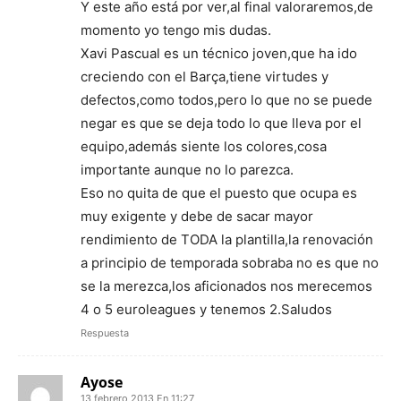
Y este año está por ver,al final valoraremos,de
momento yo tengo mis dudas.
Xavi Pascual es un técnico joven,que ha ido
creciendo con el Barça,tiene virtudes y
defectos,como todos,pero lo que no se puede
negar es que se deja todo lo que lleva por el
equipo,además siente los colores,cosa
importante aunque no lo parezca.
Eso no quita de que el puesto que ocupa es
muy exigente y debe de sacar mayor
rendimiento de TODA la plantilla,la renovación
a principio de temporada sobraba no es que no
se la merezca,los aficionados nos merecemos
4 o 5 euroleagues y tenemos 2.Saludos
Respuesta
Ayose
13 febrero 2013 En 11:27