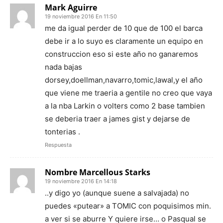
Mark Aguirre
19 noviembre 2016 En 11:50
me da igual perder de 10 que de 100 el barca
debe ir a lo suyo es claramente un equipo en
construccion eso si este año no ganaremos
nada bajas
dorsey,doellman,navarro,tomic,lawal,y el año
que viene me traeria a gentile no creo que vaya
a la nba Larkin o volters como 2 base tambien
se deberia traer a james gist y dejarse de
tonterias .
Respuesta
Nombre Marcellous Starks
19 noviembre 2016 En 14:18
..y digo yo (aunque suene a salvajada) no
puedes «putear» a TOMIC con poquisimos min.
a ver si se aburre Y quiere irse… o Pasqual se