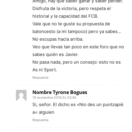
Amigo, hay que saber ganar y saber perder.
Disfruta de la victoria, pero respeta el
historial y la capacidad del FCB.
Vale que no te guste su propuesta de
baloncesto (a mi tampoco) pero ya sabes…
No escupas hacia arriba.
Veo que llevas tan poco en este foro que no
sabes quién es Javier.
No pasa nada, pero un consejo: esto no es
As ni Sport.
Respuesta
Nombre Tyrone Bogues
19 noviembre 2016 En 23:45
Si, señor. El dicho es «Nio des un puntzapié
a< alguien
Respuesta