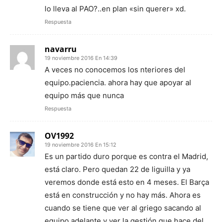
lo lleva al PAO?..en plan «sin querer» xd.
Respuesta
navarru
19 noviembre 2016 En 14:39
A veces no conocemos los nteriores del
equipo.paciencia. ahora hay que apoyar al
equipo más que nunca
Respuesta
OV1992
19 noviembre 2016 En 15:12
Es un partido duro porque es contra el Madrid,
está claro. Pero quedan 22 de liguilla y ya
veremos donde está esto en 4 meses. El Barça
está en construcción y no hay más. Ahora es
cuando se tiene que ver al griego sacando al
equipo adelante y ver la gestión que hace del