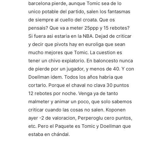
barcelona pierde, aunque Tomic sea de lo
unico potable del partido, salen los fantasmas
de siempre al cuello del croata. Que os
pensais? Que va a meter 25ppp y 15 rebotes?
Si fuera asi estaria en la NBA. Dejad de criticar
y decir que pivots hay en euroliga que sean
mucho mejores que Tomic. La cuestion es
tener un chivo expiatorio. En baloncesto nunca
de pierde por un jugador, y menos de 40. Y con
Doellman idem. Todos los años habria que
cortarlo. Porque el chaval no clava 30 puntos
12 rebotes por noche. Venga ya de tanto
malmeter y animar un poco, que solo sabemos
criticar cuando las cosas no salen. Koponen
ayer -2 de valoracion, Perperoglu cero puntos,
etc. Pero el Paquete es Tomic y Doellman que
estaba en chándal.