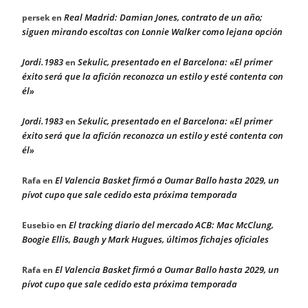
Real Madrid: Damian Jones, contrato de un año;
persek
en
siguen mirando escoltas con Lonnie Walker como lejana opción
Jordi.1983
Sekulic, presentado en el Barcelona: «El primer
en
éxito será que la afición reconozca un estilo y esté contenta con
él»
Jordi.1983
Sekulic, presentado en el Barcelona: «El primer
en
éxito será que la afición reconozca un estilo y esté contenta con
él»
El Valencia Basket firmó a Oumar Ballo hasta 2029, un
Rafa
en
pívot cupo que sale cedido esta próxima temporada
El tracking diario del mercado ACB: Mac McClung,
Eusebio
en
Boogie Ellis, Baugh y Mark Hugues, últimos fichajes oficiales
El Valencia Basket firmó a Oumar Ballo hasta 2029, un
Rafa
en
pívot cupo que sale cedido esta próxima temporada