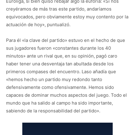
Euroliga, si bien quiso rebajar algo la euforia: «Si nos
creyéramos de más tras este partido, andaríamos
equivocados, pero obviamente estoy muy contento por la
actuación de hoy», puntualizó.
Para él «la clave del partido» estuvo en el hecho de que
sus jugadores fueron «constantes durante los 40
minutos» ante un rival que, en su opinión, pagó caro
haber tener una desventaja tan abultada desde los
primeros compases del encuentro. Laso añadía que
«hemos hecho un partido muy redondo tanto
defensivamente como ofensivamente. Hemos sido
capaces de dominar muchos aspectos del juego. Todo el
mundo que ha salido al campo ha sido importante,
sabiendo de la responsabilidad del partido».