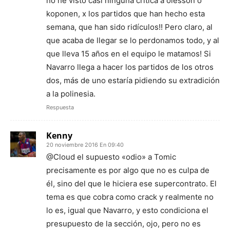
no he visto casi ninguna crítica a olesson o
koponen, x los partidos que han hecho esta
semana, que han sido ridículos!! Pero claro, al
que acaba de llegar se lo perdonamos todo, y al
que lleva 15 años en el equipo le matamos! Si
Navarro llega a hacer los partidos de los otros
dos, más de uno estaría pidiendo su extradición
a la polinesia.
Respuesta
Kenny
20 noviembre 2016 En 09:40
@Cloud el supuesto «odio» a Tomic
precisamente es por algo que no es culpa de
él, sino del que le hiciera ese supercontrato. El
tema es que cobra como crack y realmente no
lo es, igual que Navarro, y esto condiciona el
presupuesto de la sección, ojo, pero no es