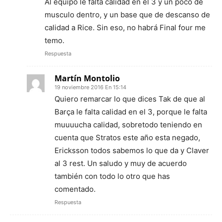
Al equipo le falta calidad en el 3 y un poco de
musculo dentro, y un base que de descanso de
calidad a Rice. Sin eso, no habrá Final four me
temo.
Respuesta
Martín Montolio
19 noviembre 2016 En 15:14
Quiero remarcar lo que dices Tak de que al
Barça le falta calidad en el 3, porque le falta
muuuucha calidad, sobretodo teniendo en
cuenta que Stratos este año esta negado,
Ericksson todos sabemos lo que da y Claver
al 3 rest. Un saludo y muy de acuerdo
también con todo lo otro que has
comentado.
Respuesta