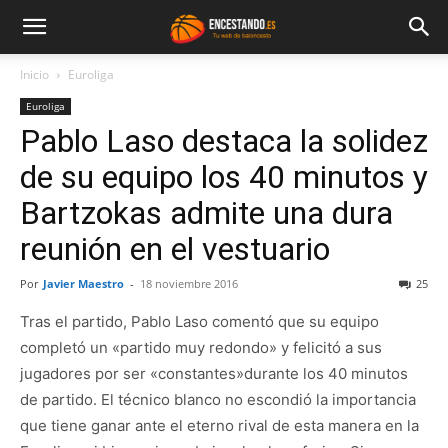
Inicio
Euroliga
Euroliga
Pablo Laso destaca la solidez
de su equipo los 40 minutos y
Bartzokas admite una dura
reunión en el vestuario
Por
Javier Maestro
-
18 noviembre 2016
25
Tras el partido, Pablo Laso comentó que su equipo
completó un «partido muy redondo» y felicitó a sus
jugadores por ser «constantes»durante los 40 minutos
de partido. El técnico blanco no escondió la importancia
que tiene ganar ante el eterno rival de esta manera en la