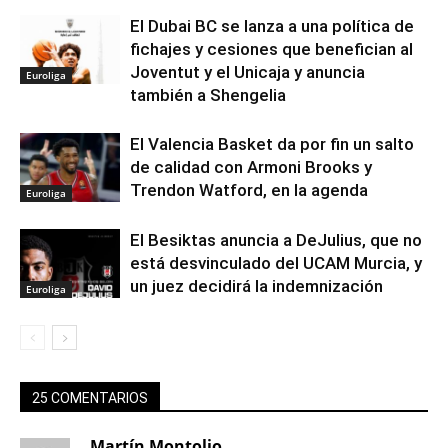
El Dubai BC se lanza a una política de
fichajes y cesiones que benefician al
Joventut y el Unicaja y anuncia
Euroliga
también a Shengelia
El Valencia Basket da por fin un salto
de calidad con Armoni Brooks y
Trendon Watford, en la agenda
Euroliga
El Besiktas anuncia a DeJulius, que no
está desvinculado del UCAM Murcia, y
un juez decidirá la indemnización
Euroliga
25 COMENTARIOS
Martín Montolio