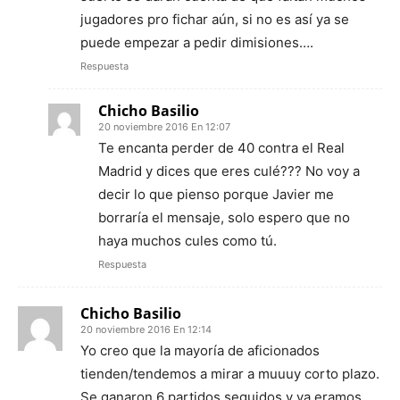
jugadores pro fichar aún, si no es así ya se
puede empezar a pedir dimisiones….
Respuesta
Chicho Basilio
20 noviembre 2016 En 12:07
Te encanta perder de 40 contra el Real
Madrid y dices que eres culé??? No voy a
decir lo que pienso porque Javier me
borraría el mensaje, solo espero que no
haya muchos cules como tú.
Respuesta
Chicho Basilio
20 noviembre 2016 En 12:14
Yo creo que la mayoría de aficionados
tienden/tendemos a mirar a muuuy corto plazo.
Se ganaron 6 partidos seguidos y ya eramos