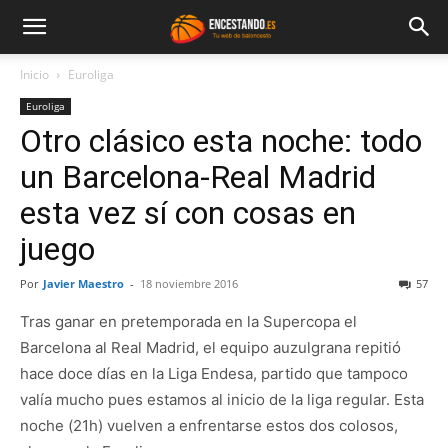
Inicio
Euroliga
Euroliga
Otro clásico esta noche: todo
un Barcelona-Real Madrid
esta vez sí con cosas en
juego
Por
Javier Maestro
-
18 noviembre 2016
57
Tras ganar en pretemporada en la Supercopa el
Barcelona al Real Madrid, el equipo auzulgrana repitió
hace doce días en la Liga Endesa, partido que tampoco
valía mucho pues estamos al inicio de la liga regular. Esta
noche (21h) vuelven a enfrentarse estos dos colosos,