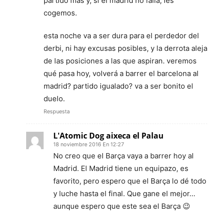
partido mas y, si el madrid no falla, les
cogemos.
esta noche va a ser dura para el perdedor del
derbi, ni hay excusas posibles, y la derrota aleja
de las posiciones a las que aspiran. veremos
qué pasa hoy, volverá a barrer el barcelona al
madrid? partido igualado? va a ser bonito el
duelo.
Respuesta
L'Atomic Dog aixeca el Palau
18 noviembre 2016 En 12:27
No creo que el Barça vaya a barrer hoy al
Madrid. El Madrid tiene un equipazo, es
favorito, pero espero que el Barça lo dé todo
y luche hasta el final. Que gane el mejor…
aunque espero que este sea el Barça 😉