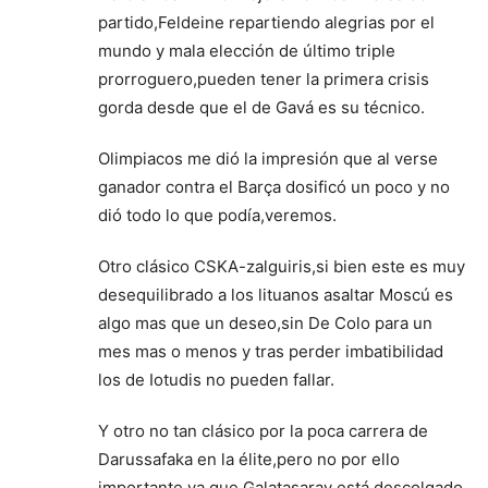
partido,Feldeine repartiendo alegrias por el
mundo y mala elección de último triple
prorroguero,pueden tener la primera crisis
gorda desde que el de Gavá es su técnico.
Olimpiacos me dió la impresión que al verse
ganador contra el Barça dosificó un poco y no
dió todo lo que podía,veremos.
Otro clásico CSKA-zalguiris,si bien este es muy
desequilibrado a los lituanos asaltar Moscú es
algo mas que un deseo,sin De Colo para un
mes mas o menos y tras perder imbatibilidad
los de Iotudis no pueden fallar.
Y otro no tan clásico por la poca carrera de
Darussafaka en la élite,pero no por ello
importante ya que Galatasaray está descolgado