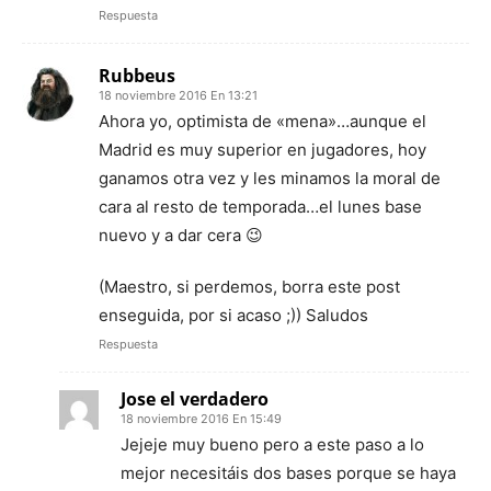
Respuesta
Rubbeus
18 noviembre 2016 En 13:21
Ahora yo, optimista de «mena»…aunque el
Madrid es muy superior en jugadores, hoy
ganamos otra vez y les minamos la moral de
cara al resto de temporada…el lunes base
nuevo y a dar cera 😉
(Maestro, si perdemos, borra este post
enseguida, por si acaso ;)) Saludos
Respuesta
Jose el verdadero
18 noviembre 2016 En 15:49
Jejeje muy bueno pero a este paso a lo
mejor necesitáis dos bases porque se haya