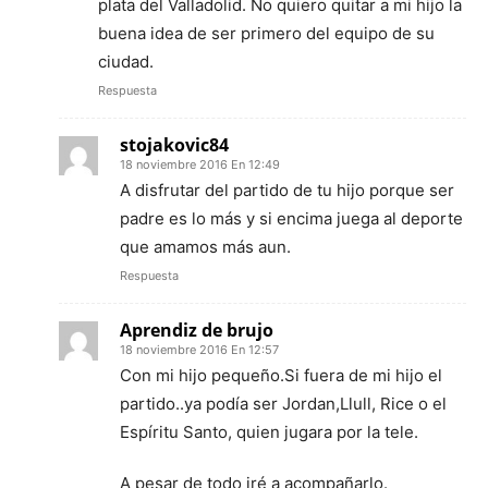
plata del Valladolid. No quiero quitar a mi hijo la
buena idea de ser primero del equipo de su
ciudad.
Respuesta
stojakovic84
18 noviembre 2016 En 12:49
A disfrutar del partido de tu hijo porque ser
padre es lo más y si encima juega al deporte
que amamos más aun.
Respuesta
Aprendiz de brujo
18 noviembre 2016 En 12:57
Con mi hijo pequeño.Si fuera de mi hijo el
partido..ya podía ser Jordan,Llull, Rice o el
Espíritu Santo, quien jugara por la tele.
A pesar de todo iré a acompañarlo.