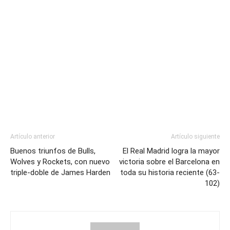
Artículo anterior
Artículo siguiente
Buenos triunfos de Bulls,
El Real Madrid logra la mayor
Wolves y Rockets, con nuevo
victoria sobre el Barcelona en
triple-doble de James Harden
toda su historia reciente (63-
102)