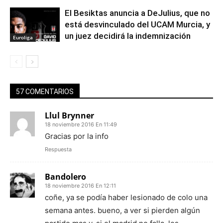
El Besiktas anuncia a DeJulius, que no
está desvinculado del UCAM Murcia, y
un juez decidirá la indemnización
Euroliga
57 COMENTARIOS
Llul Brynner
18 noviembre 2016 En 11:49
Gracias por la info
Respuesta
Bandolero
18 noviembre 2016 En 12:11
coñe, ya se podía haber lesionado de colo una
semana antes. bueno, a ver si pierden algún