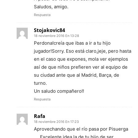
Saludos, amigo.
Respuesta
Stojakovic84
18 noviembre 2016 En 13:28
Perdona!creía que ibas a ir a tu hijo
jugador!Sorry. Eso está claro,jeje, pero hasta
en el caso que expones, mola ver ejemplos
así de que niños prefieren ver al equipo de
su ciudad ante que al Madrid, Barça, de
turno.
Un saludo compañero!!
Respuesta
Rafa
18 noviembre 2016 En 17:23
Aprovechando que el río pasa por Pisuerga
…..Excelente idea la de tu hijo de ser