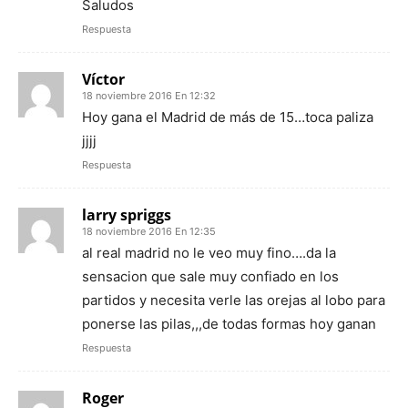
Saludos
Respuesta
Víctor
18 noviembre 2016 En 12:32
Hoy gana el Madrid de más de 15…toca paliza
jjjj
Respuesta
larry spriggs
18 noviembre 2016 En 12:35
al real madrid no le veo muy fino….da la
sensacion que sale muy confiado en los
partidos y necesita verle las orejas al lobo para
ponerse las pilas,,,de todas formas hoy ganan
Respuesta
Roger