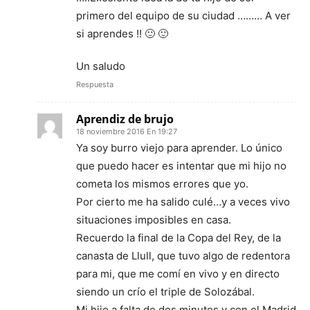
primero del equipo de su ciudad ……… A ver
si aprendes !! 🙂 🙂
Un saludo
Respuesta
Aprendiz de brujo
18 noviembre 2016 En 19:27
Ya soy burro viejo para aprender. Lo único
que puedo hacer es intentar que mi hijo no
cometa los mismos errores que yo.
Por cierto me ha salido culé…y a veces vivo
situaciones imposibles en casa.
Recuerdo la final de la Copa del Rey, de la
canasta de Llull, que tuvo algo de redentora
para mi, que me comí en vivo y en directo
siendo un crío el triple de Solozábal.
Mi hijo a falta de dos minutos y con el Madrid