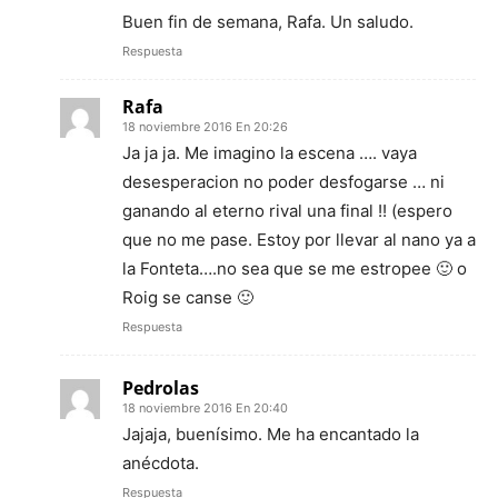
Buen fin de semana, Rafa. Un saludo.
Respuesta
Rafa
18 noviembre 2016 En 20:26
Ja ja ja. Me imagino la escena …. vaya
desesperacion no poder desfogarse … ni
ganando al eterno rival una final !! (espero
que no me pase. Estoy por llevar al nano ya a
la Fonteta….no sea que se me estropee 🙂 o
Roig se canse 🙂
Respuesta
Pedrolas
18 noviembre 2016 En 20:40
Jajaja, buenísimo. Me ha encantado la
anécdota.
Respuesta