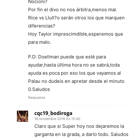
Nocioni?
Por fin el divo no nos árbitra,menos mal.
Rice vs Llull?o serán otros los que marquen
diferencias?
Hoy Taylor imprescimdible,esperemos que
para malo.
P.D: Doellman puede que esté para
ayudar,hasta última hora no se sabrá,toda
ayuda es poca por eso los que vayamos al
Palau no dudeis en apretar desde el minuto
0.Saludos
Respuesta
cqc19_bodiroga
18 noviembre 2016 En 15:40
Claro que si Super hoy nos dejaremos la
garganta en la grada, a darlo todo. Saludos