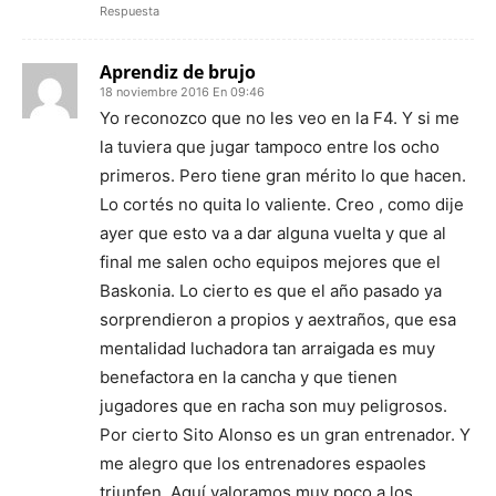
Respuesta
Aprendiz de brujo
18 noviembre 2016 En 09:46
Yo reconozco que no les veo en la F4. Y si me
la tuviera que jugar tampoco entre los ocho
primeros. Pero tiene gran mérito lo que hacen.
Lo cortés no quita lo valiente. Creo , como dije
ayer que esto va a dar alguna vuelta y que al
final me salen ocho equipos mejores que el
Baskonia. Lo cierto es que el año pasado ya
sorprendieron a propios y aextraños, que esa
mentalidad luchadora tan arraigada es muy
benefactora en la cancha y que tienen
jugadores que en racha son muy peligrosos.
Por cierto Sito Alonso es un gran entrenador. Y
me alegro que los entrenadores espaoles
triunfen. Aquí valoramos muy poco a los