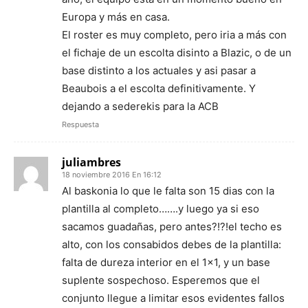
Europa y más en casa.
El roster es muy completo, pero iria a más con
el fichaje de un escolta disinto a Blazic, o de un
base distinto a los actuales y asi pasar a
Beaubois a el escolta definitivamente. Y
dejando a sederekis para la ACB
Respuesta
juliambres
18 noviembre 2016 En 16:12
Al baskonia lo que le falta son 15 dias con la
plantilla al completo…….y luego ya si eso
sacamos guadañas, pero antes?!?!el techo es
alto, con los consabidos debes de la plantilla:
falta de dureza interior en el 1×1, y un base
suplente sospechoso. Esperemos que el
conjunto llegue a limitar esos evidentes fallos