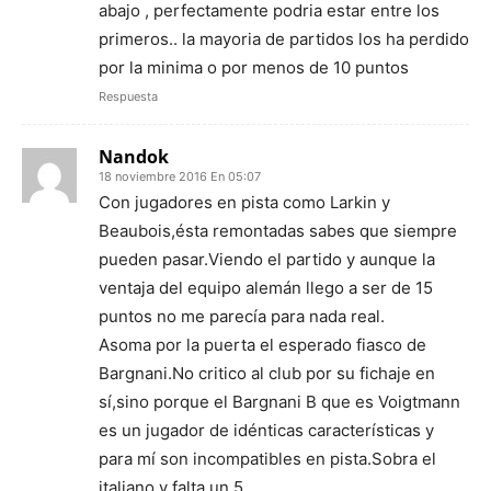
abajo , perfectamente podria estar entre los
primeros.. la mayoria de partidos los ha perdido
por la minima o por menos de 10 puntos
Respuesta
Nandok
18 noviembre 2016 En 05:07
Con jugadores en pista como Larkin y
Beaubois,ésta remontadas sabes que siempre
pueden pasar.Viendo el partido y aunque la
ventaja del equipo alemán llego a ser de 15
puntos no me parecía para nada real.
Asoma por la puerta el esperado fiasco de
Bargnani.No critico al club por su fichaje en
sí,sino porque el Bargnani B que es Voigtmann
es un jugador de idénticas características y
para mí son incompatibles en pista.Sobra el
italiano y falta un 5