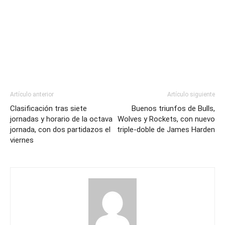
Artículo anterior
Artículo siguiente
Clasificación tras siete
Buenos triunfos de Bulls,
jornadas y horario de la octava
Wolves y Rockets, con nuevo
jornada, con dos partidazos el
triple-doble de James Harden
viernes