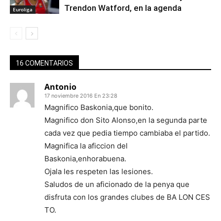
Trendon Watford, en la agenda
Euroliga
16 COMENTARIOS
Antonio
17 noviembre 2016 En 23:28
Magnifico Baskonia,que bonito.
Magnifico don Sito Alonso,en la segunda parte
cada vez que pedia tiempo cambiaba el partido.
Magnifica la aficcion del
Baskonia,enhorabuena.
Ojala les respeten las lesiones.
Saludos de un aficionado de la penya que
disfruta con los grandes clubes de BA LON CES
TO.