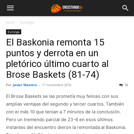
Inicio
Euroliga
Euroliga
El Baskonia remonta 15
puntos y derrota en un
pletórico último cuarto al
Brose Baskets (81-74)
Por
Javier Maestro
-
17 noviembre 2016
16
El Brose Baskets se las prometía muy felices con sus
amplias ventajas del segundo y tercer cuartos. También
con el más 10 que tenían a 7 minutos de la conclusión.
Pero un tremendo parcial de 23-6 en esos últimos
instantes del encuentro dieron la remontada al Baskonia.