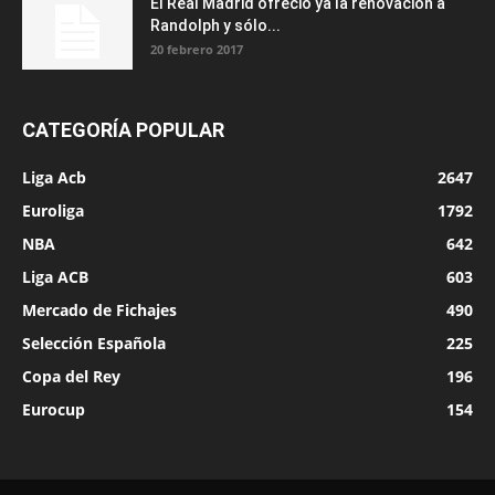
El Real Madrid ofreció ya la renovación a
Randolph y sólo...
20 febrero 2017
CATEGORÍA POPULAR
Liga Acb
2647
Euroliga
1792
NBA
642
Liga ACB
603
Mercado de Fichajes
490
Selección Española
225
Copa del Rey
196
Eurocup
154