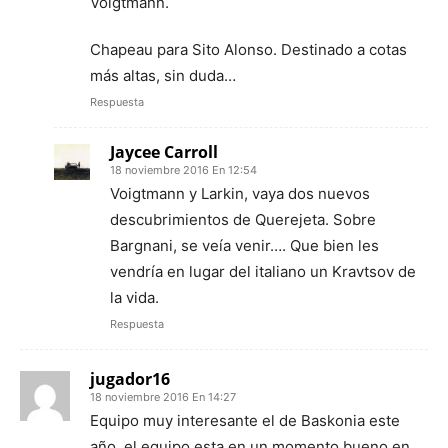
Voigtmann.
Chapeau para Sito Alonso. Destinado a cotas
más altas, sin duda…
Respuesta
Jaycee Carroll
18 noviembre 2016 En 12:54
Voigtmann y Larkin, vaya dos nuevos
descubrimientos de Querejeta. Sobre
Bargnani, se veía venir…. Que bien les
vendría en lugar del italiano un Kravtsov de
la vida.
Respuesta
jugador16
18 noviembre 2016 En 14:27
Equipo muy interesante el de Baskonia este
año, el equipo esta en un momento bueno en