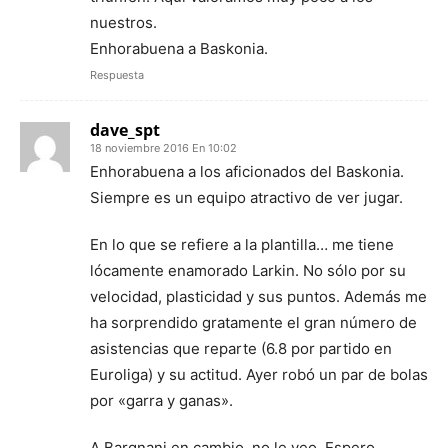
nuestros.
Enhorabuena a Baskonia.
Respuesta
dave_spt
18 noviembre 2016 En 10:02
Enhorabuena a los aficionados del Baskonia.
Siempre es un equipo atractivo de ver jugar.
En lo que se refiere a la plantilla… me tiene
lócamente enamorado Larkin. No sólo por su
velocidad, plasticidad y sus puntos. Además me
ha sorprendido gratamente el gran número de
asistencias que reparte (6.8 por partido en
Euroliga) y su actitud. Ayer robó un par de bolas
por «garra y ganas».
A Bargnani en cambio, no le veo. Espero