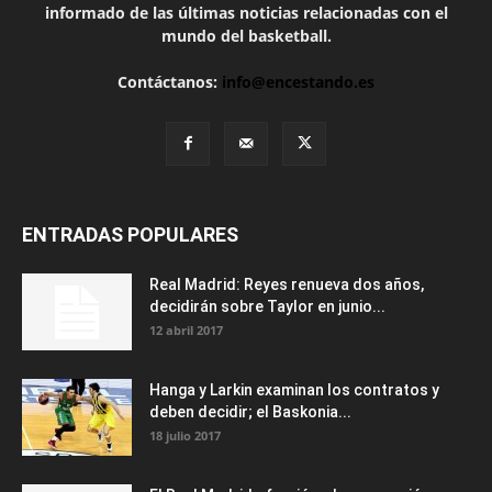
informado de las últimas noticias relacionadas con el
mundo del basketball.
Contáctanos:
info@encestando.es
ENTRADAS POPULARES
Real Madrid: Reyes renueva dos años,
decidirán sobre Taylor en junio...
12 abril 2017
Hanga y Larkin examinan los contratos y
deben decidir; el Baskonia...
18 julio 2017