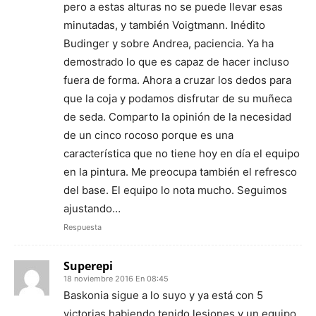
pero a estas alturas no se puede llevar esas
minutadas, y también Voigtmann. Inédito
Budinger y sobre Andrea, paciencia. Ya ha
demostrado lo que es capaz de hacer incluso
fuera de forma. Ahora a cruzar los dedos para
que la coja y podamos disfrutar de su muñeca
de seda. Comparto la opinión de la necesidad
de un cinco rocoso porque es una
característica que no tiene hoy en día el equipo
en la pintura. Me preocupa también el refresco
del base. El equipo lo nota mucho. Seguimos
ajustando…
Respuesta
Superepi
18 noviembre 2016 En 08:45
Baskonia sigue a lo suyo y ya está con 5
victorias,habiendo tenido lesiones y un equipo