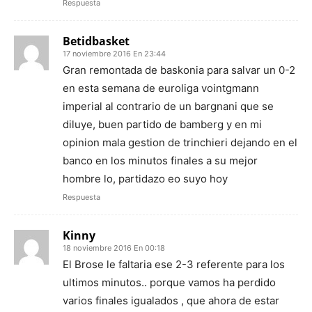
Respuesta
Betidbasket
17 noviembre 2016 En 23:44
Gran remontada de baskonia para salvar un 0-2
en esta semana de euroliga vointgmann
imperial al contrario de un bargnani que se
diluye, buen partido de bamberg y en mi
opinion mala gestion de trinchieri dejando en el
banco en los minutos finales a su mejor
hombre lo, partidazo eo suyo hoy
Respuesta
Kinny
18 noviembre 2016 En 00:18
El Brose le faltaria ese 2-3 referente para los
ultimos minutos.. porque vamos ha perdido
varios finales igualados , que ahora de estar