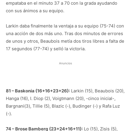
empataba en el minuto 37 a 70 con la grada ayudando
con sus ánimos a su equipo.
Larkin daba finalmente la ventaja a su equipo (75-74) con
una acción de dos más uno. Tras dos minutos de errores
de unos y otros, Beaubois metía dos tiros libres a falta de
17 segundos (77-74) y selló la victoria.
Anuncios
81 – Baskonia (16+16+23+26):
Larkin (15), Beaubois (20),
Hanga (16), I. Diop (2), Voigtmann (20), -cinco inicial-,
Bargnani(3), Tillie (5), Blazic (-), Budinger (-) y Rafa Luz
(-).
74 – Brose Bamberg (23+24+16+11):
Lo (15), Zisis (5),