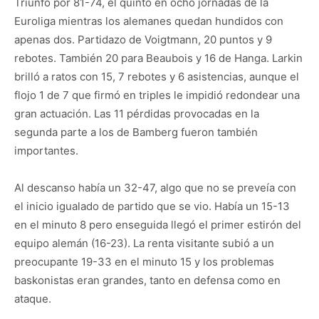
Triunfo por 81-74, el quinto en ocho jornadas de la
Euroliga mientras los alemanes quedan hundidos con
apenas dos. Partidazo de Voigtmann, 20 puntos y 9
rebotes. También 20 para Beaubois y 16 de Hanga. Larkin
brilló a ratos con 15, 7 rebotes y 6 asistencias, aunque el
flojo 1 de 7 que firmó en triples le impidió redondear una
gran actuación. Las 11 pérdidas provocadas en la
segunda parte a los de Bamberg fueron también
importantes.
Al descanso había un 32-47, algo que no se preveía con
el inicio igualado de partido que se vio. Había un 15-13
en el minuto 8 pero enseguida llegó el primer estirón del
equipo alemán (16-23). La renta visitante subió a un
preocupante 19-33 en el minuto 15 y los problemas
baskonistas eran grandes, tanto en defensa como en
ataque.