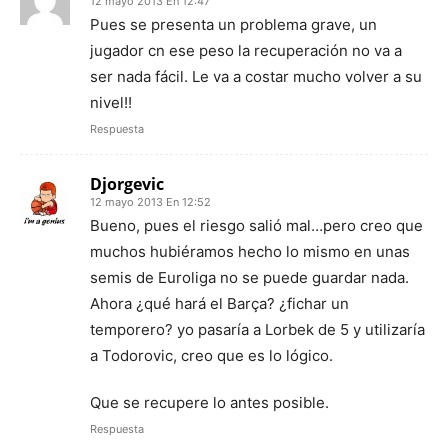
12 mayo 2013 En 12:47
Pues se presenta un problema grave, un
jugador cn ese peso la recuperación no va a
ser nada fácil. Le va a costar mucho volver a su
nivel!!
Respuesta
Djorgevic
12 mayo 2013 En 12:52
Bueno, pues el riesgo salió mal…pero creo que
muchos hubiéramos hecho lo mismo en unas
semis de Euroliga no se puede guardar nada.
Ahora ¿qué hará el Barça? ¿fichar un
temporero? yo pasaría a Lorbek de 5 y utilizaría
a Todorovic, creo que es lo lógico.
Que se recupere lo antes posible.
Respuesta