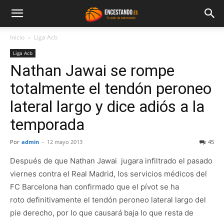
Inicio
Liga Acb
Liga Acb
Nathan Jawai se rompe
totalmente el tendón peroneo
lateral largo y dice adiós a la
temporada
Por
admin
-
12 mayo 2013
45
Después de que Nathan Jawai jugara infiltrado el pasado
viernes contra el Real Madrid, los servicios médicos del
FC Barcelona han confirmado que el pívot se ha
roto definitivamente el tendón peroneo lateral largo del
pie derecho, por lo que causará baja lo que resta de