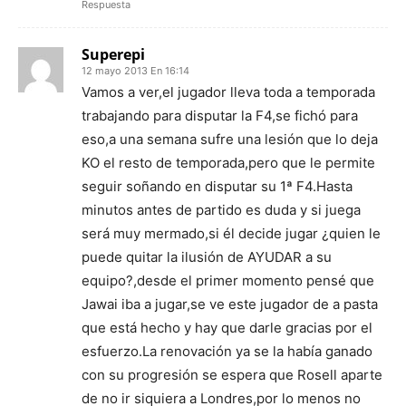
Respuesta
Superepi
12 mayo 2013 En 16:14
Vamos a ver,el jugador lleva toda a temporada
trabajando para disputar la F4,se fichó para
eso,a una semana sufre una lesión que lo deja
KO el resto de temporada,pero que le permite
seguir soñando en disputar su 1ª F4.Hasta
minutos antes de partido es duda y si juega
será muy mermado,si él decide jugar ¿quien le
puede quitar la ilusión de AYUDAR a su
equipo?,desde el primer momento pensé que
Jawai iba a jugar,se ve este jugador de a pasta
que está hecho y hay que darle gracias por el
esfuerzo.La renovación ya se la había ganado
con su progresión se espera que Rosell aparte
de no ir siquiera a Londres,por lo menos no