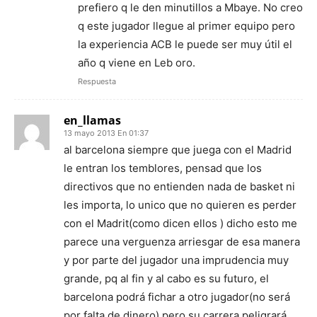
prefiero q le den minutillos a Mbaye. No creo
q este jugador llegue al primer equipo pero
la experiencia ACB le puede ser muy útil el
año q viene en Leb oro.
Respuesta
en_llamas
13 mayo 2013 En 01:37
al barcelona siempre que juega con el Madrid
le entran los temblores, pensad que los
directivos que no entienden nada de basket ni
les importa, lo unico que no quieren es perder
con el Madrit(como dicen ellos ) dicho esto me
parece una verguenza arriesgar de esa manera
y por parte del jugador una imprudencia muy
grande, pq al fin y al cabo es su futuro, el
barcelona podrá fichar a otro jugador(no será
por falta de dinero) pero su carrera peligrará.