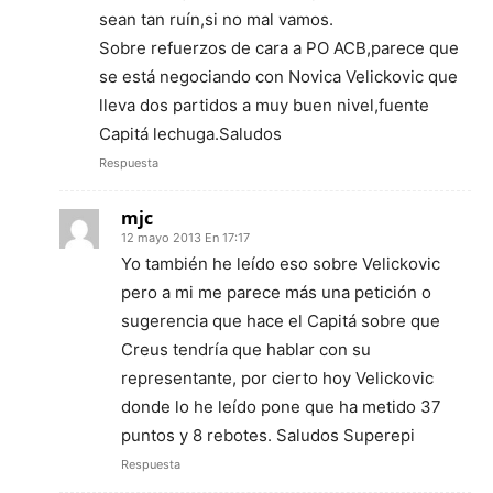
sean tan ruín,si no mal vamos.
Sobre refuerzos de cara a PO ACB,parece que
se está negociando con Novica Velickovic que
lleva dos partidos a muy buen nivel,fuente
Capitá lechuga.Saludos
Respuesta
mjc
12 mayo 2013 En 17:17
Yo también he leído eso sobre Velickovic
pero a mi me parece más una petición o
sugerencia que hace el Capitá sobre que
Creus tendría que hablar con su
representante, por cierto hoy Velickovic
donde lo he leído pone que ha metido 37
puntos y 8 rebotes. Saludos Superepi
Respuesta