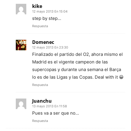
kike
12 mayo 2013 En 15:04
step by step…
Respuesta
Domenec
12 mayo 2013 En 23:30
Finalizado el partido del O2, ahora mismo el
Madrid es el vigente campeon de las
supercopas y durante una semana el Barça
lo es de las Ligas y las Copas. Deal with it 😀
Respuesta
Juanchu
13 mayo 2013 En 11:58
Pues va a ser que no…
Respuesta