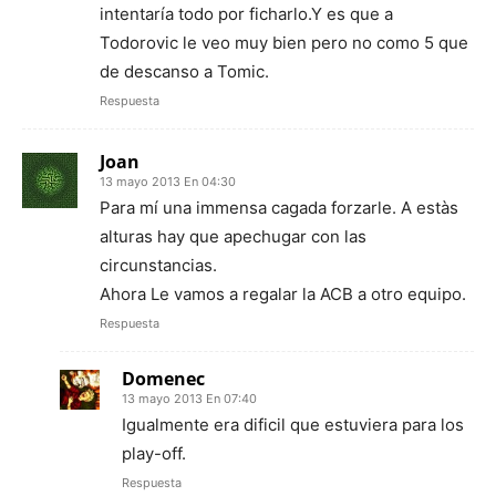
intentaría todo por ficharlo.Y es que a
Todorovic le veo muy bien pero no como 5 que
de descanso a Tomic.
Respuesta
Joan
13 mayo 2013 En 04:30
Para mí una immensa cagada forzarle. A estàs
alturas hay que apechugar con las
circunstancias.
Ahora Le vamos a regalar la ACB a otro equipo.
Respuesta
Domenec
13 mayo 2013 En 07:40
Igualmente era dificil que estuviera para los
play-off.
Respuesta