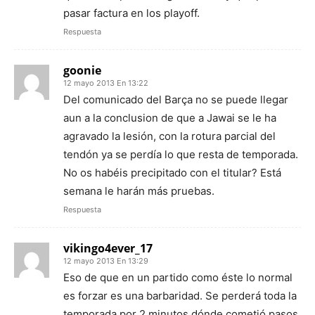
pasar factura en los playoff.
Respuesta
goonie
12 mayo 2013 En 13:22
Del comunicado del Barça no se puede llegar
aun a la conclusion de que a Jawai se le ha
agravado la lesión, con la rotura parcial del
tendón ya se perdía lo que resta de temporada.
No os habéis precipitado con el titular? Está
semana le harán más pruebas.
Respuesta
vikingo4ever_17
12 mayo 2013 En 13:29
Eso de que en un partido como éste lo normal
es forzar es una barbaridad. Se perderá toda la
temporada por 2 minutos dónde cometió pasos