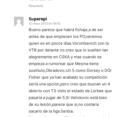
Respuesta
Superepi
12 mayo 2013 En 19:00
Bueno parece que habrá fichaje,a de ser
antes de que empiecen los PO,veremos
quien es en pocos dias.Vorontsevich con la
VTB por delante no creo que lo suelten tan
alegremente en CSKA y mas cuando se
empieza a rumorear que Mesina tiene
sustituto,Obradovic.Un 5 como Dorsey o DÓr
Fisher que ya han acabado su competición
sería una opción,pero creo que buscan un 4
abierto con T3 visto el estado de Lorbek que
pasaría a jugar de 5.Si Velickovic está bien
de su lesión,parece que si,no costaría
sacarlo de la liga Serbia.