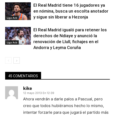
El Real Madrid tiene 16 jugadores ya
en nómina, busca un escolta anotador
y sigue sin liberar a Hezonja
Liga Acb
El Real Madrid igualó para retener los
derechos de Ndiaye y anunció la
renovación de Llull; fichajes en el
Liga Acb
Andorra y Leyma Coruña
45 COMENTARIOS
kike
12 mayo 2013 En 12:39
Ahora vendrán a darle palos a Pascual, pero
creo que todos hubiéramos hecho lo mismo,
intentar forzarle para que jugará el partido más