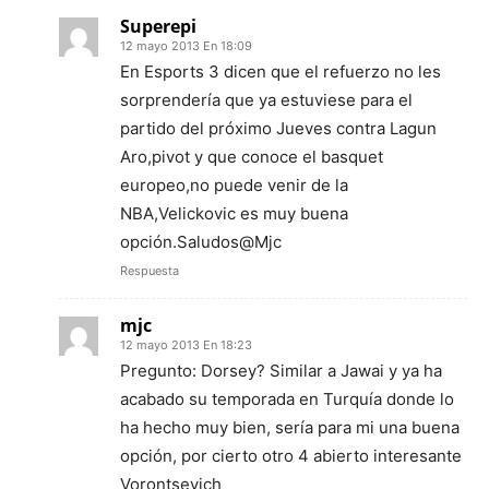
Superepi
12 mayo 2013 En 18:09
En Esports 3 dicen que el refuerzo no les
sorprendería que ya estuviese para el
partido del próximo Jueves contra Lagun
Aro,pivot y que conoce el basquet
europeo,no puede venir de la
NBA,Velickovic es muy buena
opción.Saludos@Mjc
Respuesta
mjc
12 mayo 2013 En 18:23
Pregunto: Dorsey? Similar a Jawai y ya ha
acabado su temporada en Turquía donde lo
ha hecho muy bien, sería para mi una buena
opción, por cierto otro 4 abierto interesante
Vorontsevich