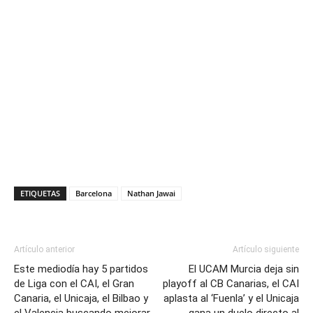
ETIQUETAS
Barcelona
Nathan Jawai
Artículo anterior
Artículo siguiente
Este mediodía hay 5 partidos
El UCAM Murcia deja sin
de Liga con el CAI, el Gran
playoff al CB Canarias, el CAI
Canaria, el Unicaja, el Bilbao y
aplasta al ‘Fuenla’ y el Unicaja