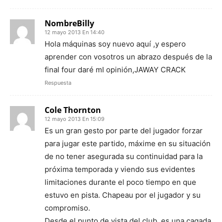
NombreBilly
12 mayo 2013 En 14:40
Hola máquinas soy nuevo aquí ,y espero
aprender con vosotros un abrazo después de la
final four daré mI opinión,JAWAY CRACK
Respuesta
Cole Thornton
12 mayo 2013 En 15:09
Es un gran gesto por parte del jugador forzar
para jugar este partido, máxime en su situación
de no tener asegurada su continuidad para la
próxima temporada y viendo sus evidentes
limitaciones durante el poco tiempo en que
estuvo en pista. Chapeau por el jugador y su
compromiso.
Desde el punto de vista del club, es una cagada