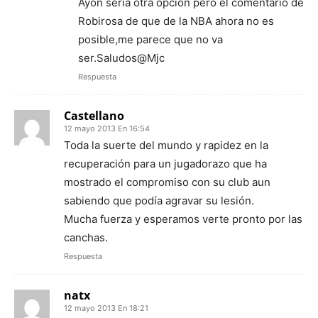
Ayon sería otra opción pero el comentario de
Robirosa de que de la NBA ahora no es
posible,me parece que no va
ser.Saludos@Mjc
Respuesta
Castellano
12 mayo 2013 En 16:54
Toda la suerte del mundo y rapidez en la
recuperación para un jugadorazo que ha
mostrado el compromiso con su club aun
sabiendo que podía agravar su lesión.
Mucha fuerza y esperamos verte pronto por las
canchas.
Respuesta
natx
12 mayo 2013 En 18:21