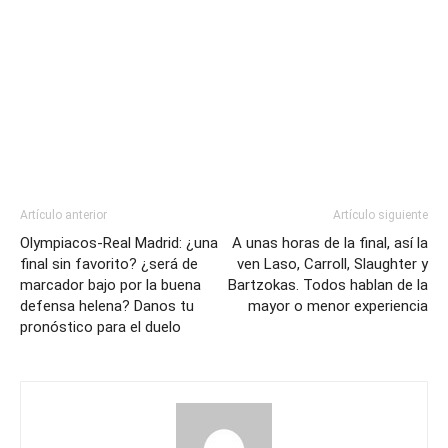
Artículo anterior
Artículo siguiente
Olympiacos-Real Madrid: ¿una
A unas horas de la final, así la
final sin favorito? ¿será de
ven Laso, Carroll, Slaughter y
marcador bajo por la buena
Bartzokas. Todos hablan de la
defensa helena? Danos tu
mayor o menor experiencia
pronóstico para el duelo