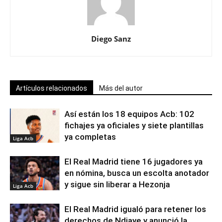
Diego Sanz
Artículos relacionados
Más del autor
Así están los 18 equipos Acb: 102
fichajes ya oficiales y siete plantillas
ya completas
Liga Acb
El Real Madrid tiene 16 jugadores ya
en nómina, busca un escolta anotador
y sigue sin liberar a Hezonja
Liga Acb
El Real Madrid igualó para retener los
derechos de Ndiaye y anunció la