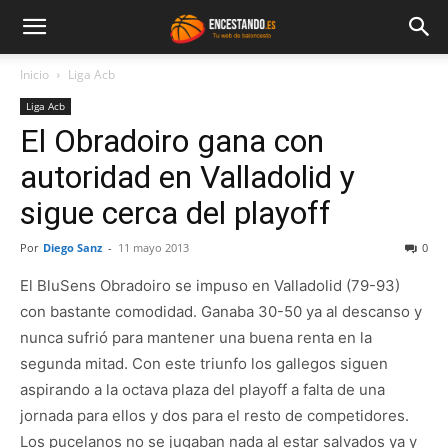
Inicio
Liga Acb
Liga Acb
El Obradoiro gana con
autoridad en Valladolid y
sigue cerca del playoff
Por
Diego Sanz
-
11 mayo 2013
0
El BluSens Obradoiro se impuso en Valladolid (79-93)
con bastante comodidad. Ganaba 30-50 ya al descanso y
nunca sufrió para mantener una buena renta en la
segunda mitad. Con este triunfo los gallegos siguen
aspirando a la octava plaza del playoff a falta de una
jornada para ellos y dos para el resto de competidores.
Los pucelanos no se jugaban nada al estar salvados ya y