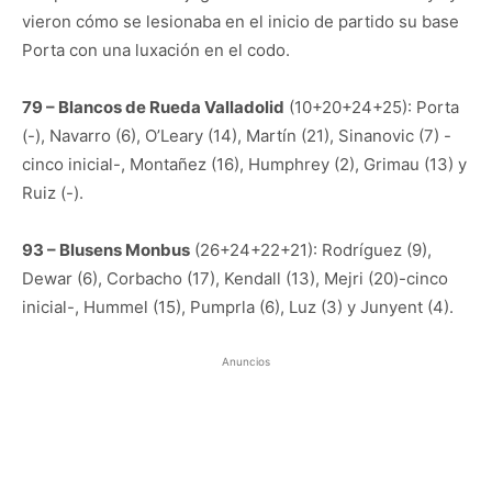
vieron cómo se lesionaba en el inicio de partido su base
Porta con una luxación en el codo.
79 – Blancos de Rueda Valladolid
(10+20+24+25): Porta
(-), Navarro (6), O’Leary (14), Martín (21), Sinanovic (7) -
cinco inicial-, Montañez (16), Humphrey (2), Grimau (13) y
Ruiz (-).
93 – Blusens Monbus
(26+24+22+21): Rodríguez (9),
Dewar (6), Corbacho (17), Kendall (13), Mejri (20)-cinco
inicial-, Hummel (15), Pumprla (6), Luz (3) y Junyent (4).
Anuncios