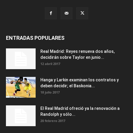
ENTRADAS POPULARES
Real Madrid: Reyes renueva dos años,
decidirán sobre Taylor en junio...
12 abril 2017
Hanga y Larkin examinan los contratos y
deben decidir; el Baskonia...
18 julio 2017
El Real Madrid ofreció ya la renovación a
Randolph y sólo...
20 febrero 2017