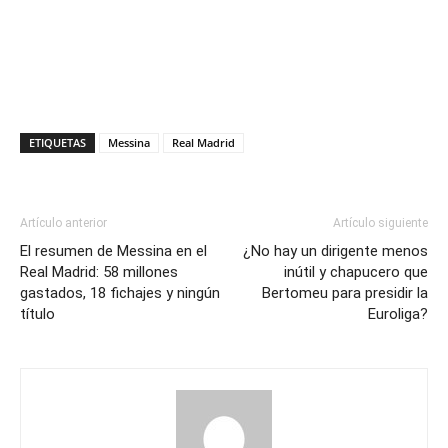
ETIQUETAS
Messina
Real Madrid
Artículo anterior
Artículo siguiente
El resumen de Messina en el
¿No hay un dirigente menos
Real Madrid: 58 millones
inútil y chapucero que
gastados, 18 fichajes y ningún
Bertomeu para presidir la
título
Euroliga?