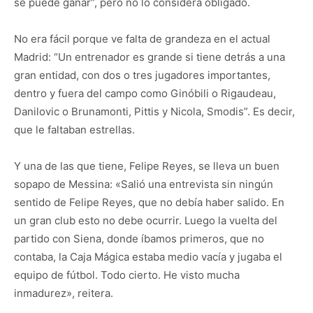
se puede ganar”, pero no lo considera obligado.
No era fácil porque ve falta de grandeza en el actual
Madrid: “Un entrenador es grande si tiene detrás a una
gran entidad, con dos o tres jugadores importantes,
dentro y fuera del campo como Ginóbili o Rigaudeau,
Danilovic o Brunamonti, Pittis y Nicola, Smodis”. Es decir,
que le faltaban estrellas.
Y una de las que tiene, Felipe Reyes, se lleva un buen
sopapo de Messina: «Salió una entrevista sin ningún
sentido de Felipe Reyes, que no debía haber salido. En
un gran club esto no debe ocurrir. Luego la vuelta del
partido con Siena, donde íbamos primeros, que no
contaba, la Caja Mágica estaba medio vacía y jugaba el
equipo de fútbol. Todo cierto. He visto mucha
inmadurez», reitera.