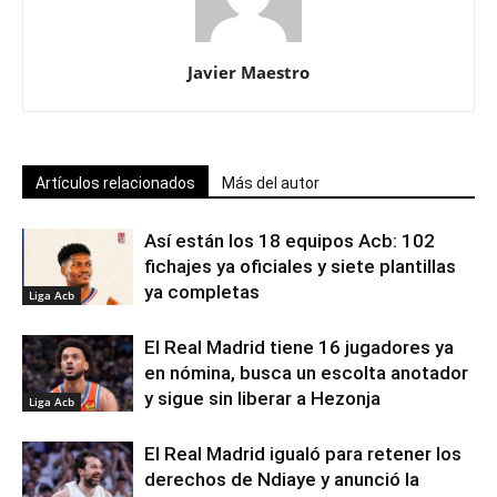
Javier Maestro
Artículos relacionados
Más del autor
Así están los 18 equipos Acb: 102
fichajes ya oficiales y siete plantillas
ya completas
Liga Acb
El Real Madrid tiene 16 jugadores ya
en nómina, busca un escolta anotador
y sigue sin liberar a Hezonja
Liga Acb
El Real Madrid igualó para retener los
derechos de Ndiaye y anunció la