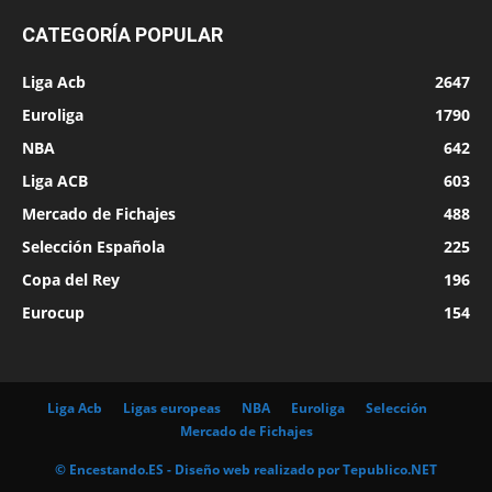
CATEGORÍA POPULAR
Liga Acb
2647
Euroliga
1790
NBA
642
Liga ACB
603
Mercado de Fichajes
488
Selección Española
225
Copa del Rey
196
Eurocup
154
Liga Acb
Ligas europeas
NBA
Euroliga
Selección
Mercado de Fichajes
© Encestando.ES - Diseño web realizado por
Tepublico.NET