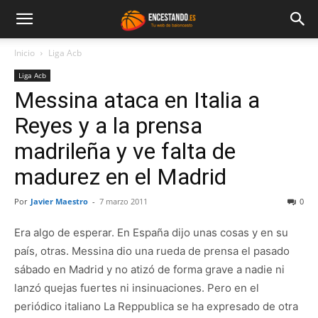
Inicio
Liga Acb
Liga Acb
Messina ataca en Italia a
Reyes y a la prensa
madrileña y ve falta de
madurez en el Madrid
Por
Javier Maestro
-
7 marzo 2011
0
Era algo de esperar. En España dijo unas cosas y en su
país, otras. Messina dio una rueda de prensa el pasado
sábado en Madrid y no atizó de forma grave a nadie ni
lanzó quejas fuertes ni insinuaciones. Pero en el
periódico italiano La Reppublica se ha expresado de otra