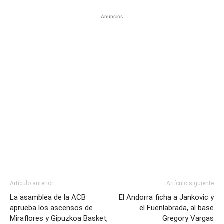
Anuncios
Artículo anterior
Artículo siguiente
La asamblea de la ACB
El Andorra ficha a Jankovic y
aprueba los ascensos de
el Fuenlabrada, al base
Miraflores y Gipuzkoa Basket,
Gregory Vargas