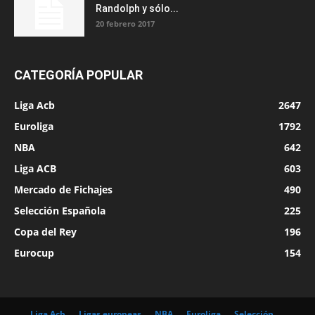
Randolph y sólo...
20 febrero 2017
CATEGORÍA POPULAR
Liga Acb
2647
Euroliga
1792
NBA
642
Liga ACB
603
Mercado de Fichajes
490
Selección Española
225
Copa del Rey
196
Eurocup
154
Liga Acb
Ligas europeas
NBA
Euroliga
Selección