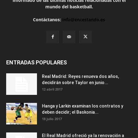
informado de las últimas noticias relacionadas con el
mundo del basketball.
Contáctanos:
info@encestando.es
ENTRADAS POPULARES
Real Madrid: Reyes renueva dos años,
decidirán sobre Taylor en junio...
12 abril 2017
Hanga y Larkin examinan los contratos y
deben decidir; el Baskonia...
18 julio 2017
El Real Madrid ofreció ya la renovación a