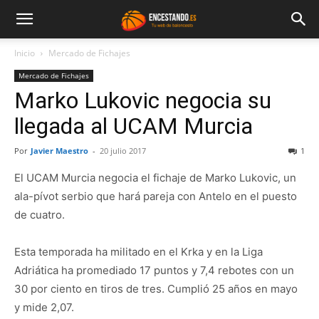
Inicio
Mercado de Fichajes
Mercado de Fichajes
Marko Lukovic negocia su
llegada al UCAM Murcia
Por
Javier Maestro
-
20 julio 2017
1
El UCAM Murcia negocia el fichaje de Marko Lukovic, un
ala-pívot serbio que hará pareja con Antelo en el puesto
de cuatro.
Esta temporada ha militado en el Krka y en la Liga
Adriática ha promediado 17 puntos y 7,4 rebotes con un
30 por ciento en tiros de tres. Cumplió 25 años en mayo
y mide 2,07.