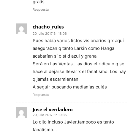
gratís
Respuesta
chacho_rules
20 julio 2017 En 18:06
Pues había varios listos visionarios q x aquí
aseguraban q tanto Larkin como Hanga
acabarían sí o sí d azul y grana
Será en Las Ventas… ay dios el ridículo q se
hace al dejarse llevar x el fanatismo. Los hay
q jamás escarmientan
A seguir buscando medianías,culés
Respuesta
Jose el verdadero
20 julio 2017 En 19:35
Lo dijo incluso Javier,tampoco es tanto
fanatismo…