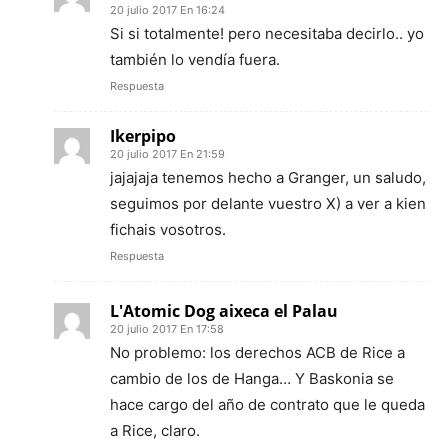
20 julio 2017 En 16:24
Si si totalmente! pero necesitaba decirlo.. yo
también lo vendía fuera.
Respuesta
Ikerpipo
20 julio 2017 En 21:59
jajajaja tenemos hecho a Granger, un saludo,
seguimos por delante vuestro X) a ver a kien
fichais vosotros.
Respuesta
L'Atomic Dog aixeca el Palau
20 julio 2017 En 17:58
No problemo: los derechos ACB de Rice a
cambio de los de Hanga… Y Baskonia se
hace cargo del año de contrato que le queda
a Rice, claro.