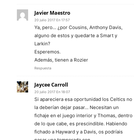
Javier Maestro
20 julio 2017 En 17:57
Ya, pero… ¿por Cousins, Anthony Davis,
alguno de estos y quedarte a Smart y
Larkin?
Esperemos.
Además, tienen a Rozier
Respuesta
Jaycee Carroll
20 julio 2017 En 18:07
Si apareciera esa oportunidad los Celtics no
la deberían dejar pasar… Necesitan un
fichaje en el juego interior y Thomas, dentro
de lo que cabe, es prescindible. Habiendo
fichado a Hayward y a Davis, os podríais
pasar una temporada con