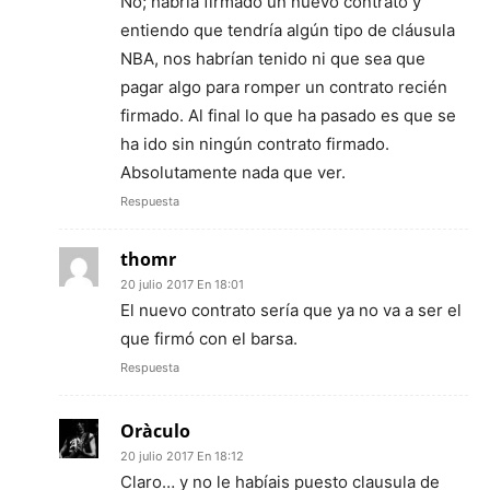
No; habría firmado un nuevo contrato y
entiendo que tendría algún tipo de cláusula
NBA, nos habrían tenido ni que sea que
pagar algo para romper un contrato recién
firmado. Al final lo que ha pasado es que se
ha ido sin ningún contrato firmado.
Absolutamente nada que ver.
Respuesta
thomr
20 julio 2017 En 18:01
El nuevo contrato sería que ya no va a ser el
que firmó con el barsa.
Respuesta
Oràculo
20 julio 2017 En 18:12
Claro… y no le habíais puesto clausula de