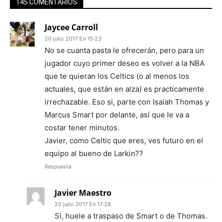
145 COMENTARIOS
Jaycee Carroll
20 julio 2017 En 15:23
No se cuanta pasta le ofrecerán, pero para un
jugador cuyo primer deseo es volver a la NBA
que te quieran los Celtics (o al menos los
actuales, que están en alza) es practicamente
irrechazable. Eso si, parte con Isaiah Thomas y
Marcus Smart por delante, así que le va a
costar tener minutos.
Javier, como Celtic que eres, ves futuro en el
equipo al bueno de Larkin??
Respuesta
Javier Maestro
20 julio 2017 En 17:28
Sí, huele a traspaso de Smart o de Thomas.