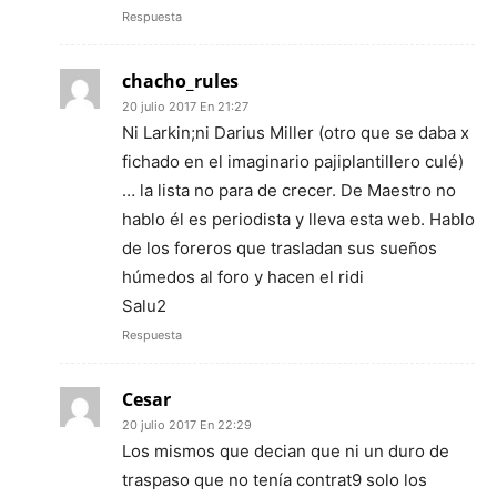
Respuesta
chacho_rules
20 julio 2017 En 21:27
Ni Larkin;ni Darius Miller (otro que se daba x
fichado en el imaginario pajiplantillero culé)
… la lista no para de crecer. De Maestro no
hablo él es periodista y lleva esta web. Hablo
de los foreros que trasladan sus sueños
húmedos al foro y hacen el ridi
Salu2
Respuesta
Cesar
20 julio 2017 En 22:29
Los mismos que decian que ni un duro de
traspaso que no tenía contrat9 solo los