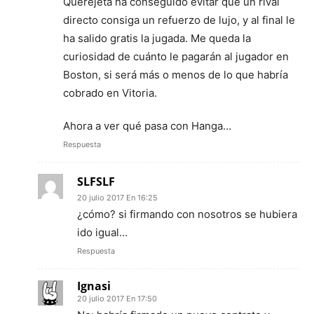
Querejeta ha conseguido evitar que un rival
directo consiga un refuerzo de lujo, y al final le
ha salido gratis la jugada. Me queda la
curiosidad de cuánto le pagarán al jugador en
Boston, si será más o menos de lo que habría
cobrado en Vitoria.
Ahora a ver qué pasa con Hanga…
Respuesta
SLFSLF
20 julio 2017 En 16:25
¿cómo? si firmando con nosotros se hubiera
ido igual…
Respuesta
Ignasi
20 julio 2017 En 17:50