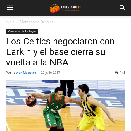
Inicio
Mercado de Fichajes
Mercado de Fichajes
Los Celtics negociaron con
Larkin y el base cierra su
vuelta a la NBA
Por
Javier Maestro
-
20 julio 2017
145