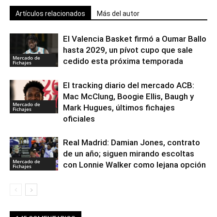
Artículos relacionados
Más del autor
El Valencia Basket firmó a Oumar Ballo
hasta 2029, un pívot cupo que sale
Mercado de
cedido esta próxima temporada
Fichajes
El tracking diario del mercado ACB:
Mac McClung, Boogie Ellis, Baugh y
Mercado de
Mark Hugues, últimos fichajes
Fichajes
oficiales
Real Madrid: Damian Jones, contrato
de un año; siguen mirando escoltas
Mercado de
con Lonnie Walker como lejana opción
Fichajes