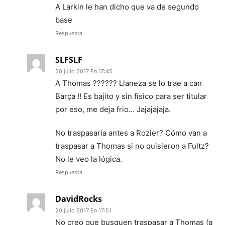
A Larkin le han dicho que va de segundo
base
Respuesta
SLFSLF
20 julio 2017 En 17:45
A Thomas ?????? Llaneza se lo trae a can
Barça !! Es bajito y sin físico para ser titular
por eso, me deja frio… Jajajajaja.
No traspasaría antes a Rozier? Cómo van a
traspasar a Thomas si no quisieron a Fultz?
No le veo la lógica.
Respuesta
DavidRocks
20 julio 2017 En 17:51
No creo que busquen traspasar a Thomas (a