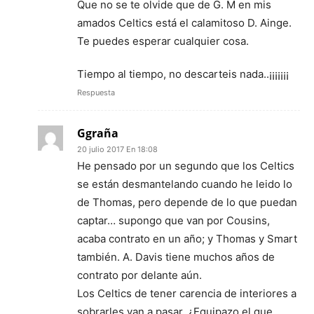
Que no se te olvide que de G. M en mis
amados Celtics está el calamitoso D. Ainge.
Te puedes esperar cualquier cosa.
Tiempo al tiempo, no descarteis nada..¡¡¡¡¡¡¡
Respuesta
Ggraña
20 julio 2017 En 18:08
He pensado por un segundo que los Celtics
se están desmantelando cuando he leido lo
de Thomas, pero depende de lo que puedan
captar… supongo que van por Cousins,
acaba contrato en un año; y Thomas y Smart
también. A. Davis tiene muchos años de
contrato por delante aún.
Los Celtics de tener carencia de interiores a
sobrarles van a pasar. ¿Equipazo el que