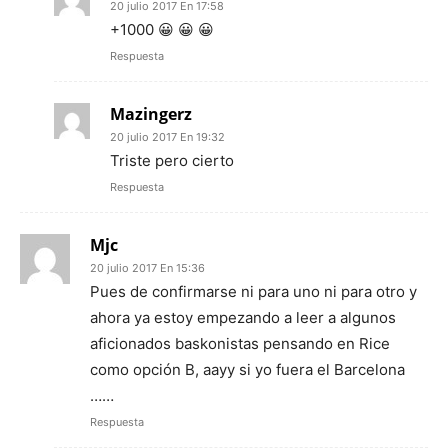
20 julio 2017 En 17:58
+1000 😀 😀 😀
Respuesta
Mazingerz
20 julio 2017 En 19:32
Triste pero cierto
Respuesta
Mjc
20 julio 2017 En 15:36
Pues de confirmarse ni para uno ni para otro y
ahora ya estoy empezando a leer a algunos
aficionados baskonistas pensando en Rice
como opción B, aayy si yo fuera el Barcelona
……
Respuesta