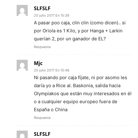
SLFSLF
20 julio 2017 En 15:39
A pasar poo caja, clin clin (como dicen).. si
por Oriola es 1 Kilo, y por Hanga + Larkin
querían 2, por un ganador de EL?
Respuesta
Mjc
20 julio 2017 En 15:48
Ni pasando por caja fíjate, ni por asomo les
daría yo a Rice al. Baskonia, salida hacia
Olympiakos que están muy interesados en él
o a cualquier equipo europeo fuera de
España o China
Respuesta
SLFSLF