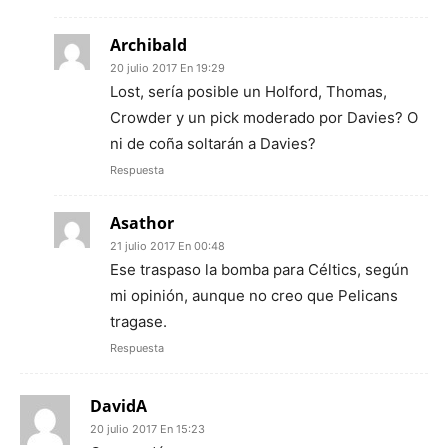
Archibald
20 julio 2017 En 19:29
Lost, sería posible un Holford, Thomas,
Crowder y un pick moderado por Davies? O
ni de coña soltarán a Davies?
Respuesta
Asathor
21 julio 2017 En 00:48
Ese traspaso la bomba para Céltics, según
mi opinión, aunque no creo que Pelicans
tragase.
Respuesta
DavidA
20 julio 2017 En 15:23