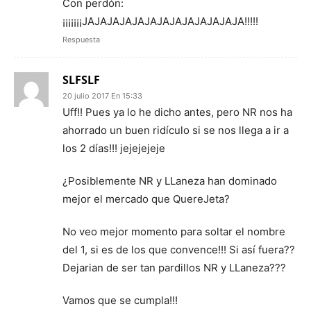
Con perdón:
¡¡¡¡¡¡¡JAJAJAJAJAJAJAJAJAJAJAJAJA!!!!!
Respuesta
SLFSLF
20 julio 2017 En 15:33
Uff!! Pues ya lo he dicho antes, pero NR nos ha
ahorrado un buen ridículo si se nos llega a ir a
los 2 días!!! jejejejeje
¿Posiblemente NR y LLaneza han dominado
mejor el mercado que QuereJeta?
No veo mejor momento para soltar el nombre
del 1, si es de los que convence!!! Si así fuera??
Dejarian de ser tan pardillos NR y LLaneza???
Vamos que se cumpla!!!