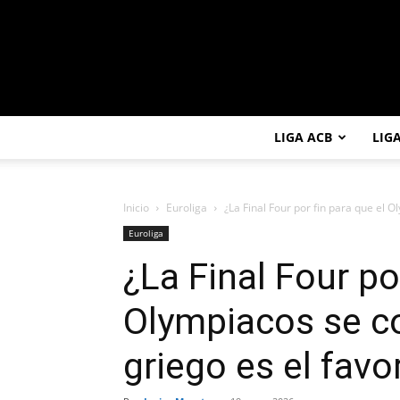
LIGA ACB
LIG
Inicio
Euroliga
¿La Final Four por fin para que el O
Euroliga
¿La Final Four po
Olympiacos se c
griego es el favo