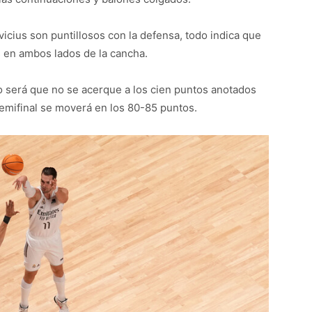
ius son puntillosos con la defensa, todo indica que
s en ambos lados de la cancha.
ro será que no se acerque a los cien puntos anotados
semifinal se moverá en los 80-85 puntos.