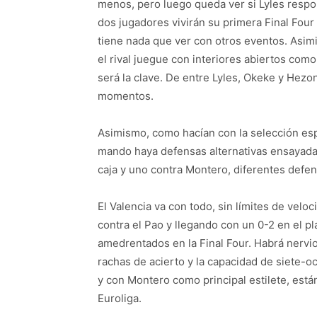
menos, pero luego queda ver si Lyles respo
dos jugadores vivirán su primera Final Four
tiene nada que ver con otros eventos. Asi
el rival juegue con interiores abiertos com
será la clave. De entre Lyles, Okeke y Hezon
momentos.
Asimismo, como hacían con la selección esp
mando haya defensas alternativas ensayada
caja y uno contra Montero, diferentes defe
El Valencia va con todo, sin límites de veloc
contra el Pao y llegando con un 0-2 en el pl
amedrentados en la Final Four. Habrá nervi
rachas de acierto y la capacidad de siete-o
y con Montero como principal estilete, están
Euroliga.