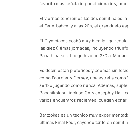
favorito más señalado por aficionados, pron
El viernes tendremos las dos semifinales, a
el Fenerbahce, y a las 20h, el gran duelo e
El Olympiacos acabó muy bien la liga regula
las diez últimas jornadas, incluyendo triunf
Panathinaikos. Luego hizo un 3-0 al Mónaco
Es decir, están pletóricos y además sin les
como Fournier y Dorsey, una estrella como 
serbio jugando como nunca. Además, suplent
Papanikolaou, incluso Cory Joseph y Hall,
varios encuentros recientes, pueden echar
Bartzokas es un técnico muy experimentado
últimas Final Four, cayendo tanto en semif