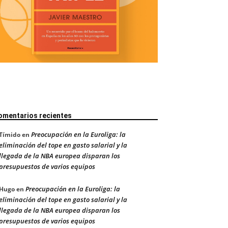
omentarios recientes
Preocupación en la Euroliga: la
Tímido
en
eliminación del tope en gasto salarial y la
llegada de la NBA europea disparan los
presupuestos de varios equipos
Preocupación en la Euroliga: la
Hugo
en
eliminación del tope en gasto salarial y la
llegada de la NBA europea disparan los
presupuestos de varios equipos