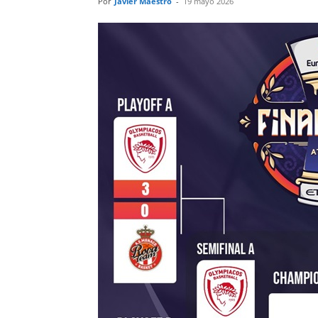
Por
Javier Maestro
-
19 mayo 2026