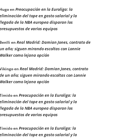
Preocupación en la Euroliga: la
Hugo
en
eliminación del tope en gasto salarial y la
llegada de la NBA europea disparan los
presupuestos de varios equipos
Real Madrid: Damian Jones, contrato de
Benlli
en
un año; siguen mirando escoltas con Lonnie
Walker como lejana opción
Real Madrid: Damian Jones, contrato
Vikingo
en
de un año; siguen mirando escoltas con Lonnie
Walker como lejana opción
Preocupación en la Euroliga: la
Tímido
en
eliminación del tope en gasto salarial y la
llegada de la NBA europea disparan los
presupuestos de varios equipos
Preocupación en la Euroliga: la
Tímido
en
eliminación del tope en gasto salarial y la