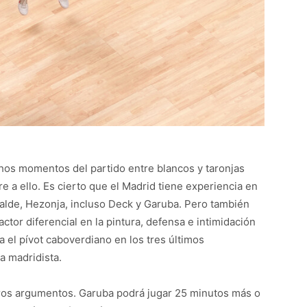
hos momentos del partido entre blancos y taronjas
e a ello. Es cierto que el Madrid tiene experiencia en
Abalde, Hezonja, incluso Deck y Garuba. Pero también
actor diferencial en la pintura, defensa e intimidación
a el pívot caboverdiano en los tres últimos
a madridista.
otros argumentos. Garuba podrá jugar 25 minutos más o