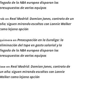
llegada de la NBA europea disparan los
presupuestos de varios equipos
Real Madrid: Damian Jones, contrato de un
rob
en
año; siguen mirando escoltas con Lonnie Walker
como lejana opción
Preocupación en la Euroliga: la
quimera
en
eliminación del tope en gasto salarial y la
llegada de la NBA europea disparan los
presupuestos de varios equipos
Real Madrid: Damian Jones, contrato de
Jose
en
un año; siguen mirando escoltas con Lonnie
Walker como lejana opción