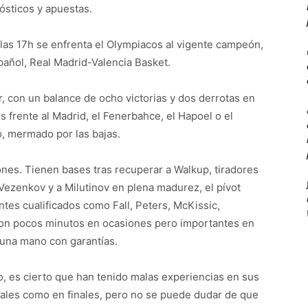
ósticos y apuestas.
 las 17h se enfrenta el Olympiacos al vigente campeón,
spañol, Real Madrid-Valencia Basket.
r, con un balance de ocho victorias y dos derrotas en
os frente al Madrid, el Fenerbahce, el Hapoel o el
, mermado por las bajas.
iones. Tienen bases tras recuperar a Walkup, tiradores
Vezenkov y a Milutinov en plena madurez, el pívot
es cualificados como Fall, Peters, McKissic,
 con pocos minutos en ocasiones pero importantes en
 una mano con garantías.
, es cierto que han tenido malas experiencias en sus
inales como en finales, pero no se puede dudar de que