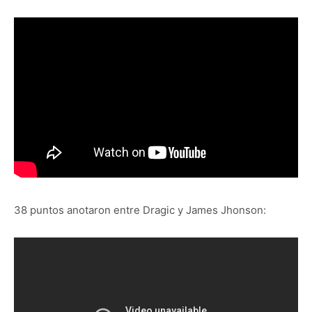
38 puntos anotaron entre Dragic y James Jhonson: