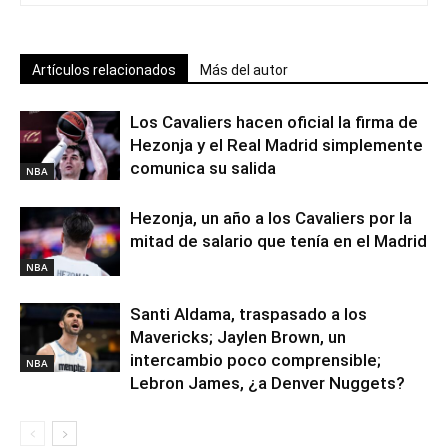
Artículos relacionados
Más del autor
Los Cavaliers hacen oficial la firma de
Hezonja y el Real Madrid simplemente
comunica su salida
NBA
Hezonja, un año a los Cavaliers por la
mitad de salario que tenía en el Madrid
NBA
Santi Aldama, traspasado a los
Mavericks; Jaylen Brown, un
intercambio poco comprensible;
NBA
Lebron James, ¿a Denver Nuggets?