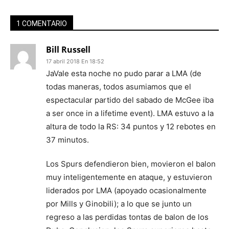
1 COMENTARIO
Bill Russell
17 abril 2018 En 18:52
JaVale esta noche no pudo parar a LMA (de
todas maneras, todos asumiamos que el
espectacular partido del sabado de McGee iba
a ser once in a lifetime event). LMA estuvo a la
altura de todo la RS: 34 puntos y 12 rebotes en
37 minutos.
Los Spurs defendieron bien, movieron el balon
muy inteligentemente en ataque, y estuvieron
liderados por LMA (apoyado ocasionalmente
por Mills y Ginobili); a lo que se junto un
regreso a las perdidas tontas de balon de los