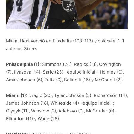
Miami Heat venció en Filadelfia (103-113) y coloca el 1-1
ante los Sixers.
Philadelphia (1):
Simmons (24), Redick (11), Covington
(7), Ilyasova (14), Saric (23) –equipo inicial-; Holmes (0),
Amir Johnson (6), Fultz (0), Belinelli (16) y McConell (2).
Miami (1):
Dragic (20), Tyler Johnson (5), Richardson (14),
James Johnson (18), Whiteside (4) –equipo inicial-;
Olynyk (11), Winslow (2), Adebayo (0), McGruder (0),
Ellington (11) y Wade (28).