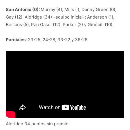
San Antonio (0):
Murray (4), Mills ( ), Danny Green (0),
Gay (12), Aldridge (34) –equipo inicial-; Anderson (1),
Bertans (5), Pau Gasol (12), Parker (2) y Ginóbili (10).
Parciales:
23-25, 24-28, 33-22 y 36-26.
Aldridge 34 puntos sin premio: