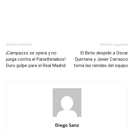
Artículo anterior
Artículo siguiente
¡Campazzo se opera y no
El Betis despide a Oscar
juega contra el Panathinaikos!
Quintana y Javier Carrasco
Duro golpe para el Real Madrid
toma las riendas del equipo
Diego Sanz