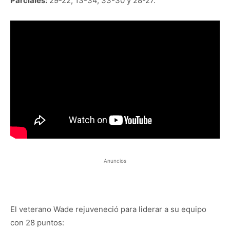
Parciales:
29-22, 13-34, 33-30 y 28-27.
Anuncios
El veterano Wade rejuveneció para liderar a su equipo
con 28 puntos: