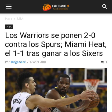
Inicio
NBA
NBA
Los Warriors se ponen 2-0
contra los Spurs; Miami Heat,
el 1-1 tras ganar a los Sixers
Por
Diego Sanz
-
17 abril 2018
1