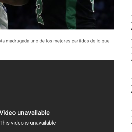
sta madrugada uno de los mejores partidos de lo que