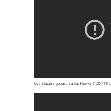
Los Blazers ganaron a los Hawks (120-111) 