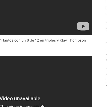
 tantos con un 6 de 12 en triples y Klay Thompson