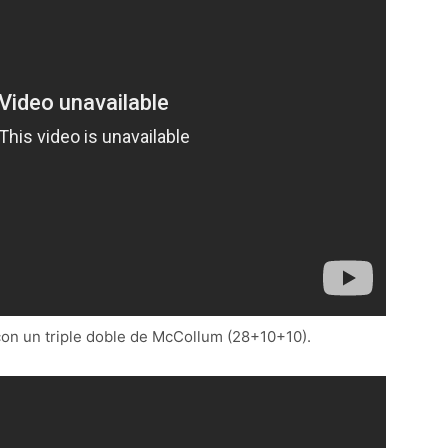
con un triple doble de McCollum (28+10+10).