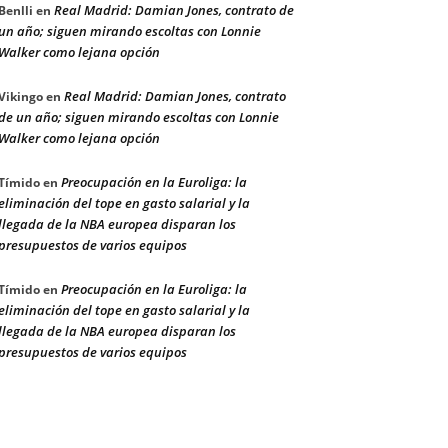
Real Madrid: Damian Jones, contrato de
Benlli
en
un año; siguen mirando escoltas con Lonnie
Walker como lejana opción
Real Madrid: Damian Jones, contrato
Vikingo
en
de un año; siguen mirando escoltas con Lonnie
Walker como lejana opción
Preocupación en la Euroliga: la
Tímido
en
eliminación del tope en gasto salarial y la
llegada de la NBA europea disparan los
presupuestos de varios equipos
Preocupación en la Euroliga: la
Tímido
en
eliminación del tope en gasto salarial y la
llegada de la NBA europea disparan los
presupuestos de varios equipos