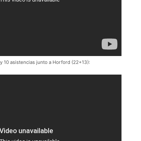
y 10 asistencias junto a Horford (22+13):