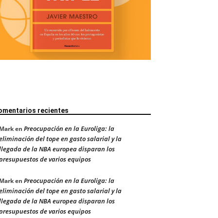
omentarios recientes
Preocupación en la Euroliga: la
Mark
en
eliminación del tope en gasto salarial y la
llegada de la NBA europea disparan los
presupuestos de varios equipos
Preocupación en la Euroliga: la
Mark
en
eliminación del tope en gasto salarial y la
llegada de la NBA europea disparan los
presupuestos de varios equipos