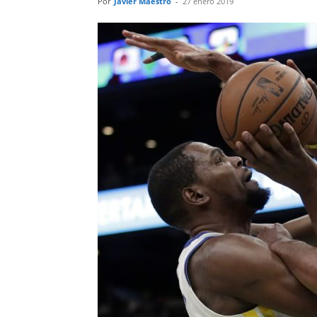
Por
Javier Maestro
-
27 enero 2019