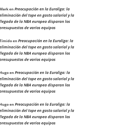
Preocupación en la Euroliga: la
Mark
en
eliminación del tope en gasto salarial y la
llegada de la NBA europea disparan los
presupuestos de varios equipos
Preocupación en la Euroliga: la
Tímido
en
eliminación del tope en gasto salarial y la
llegada de la NBA europea disparan los
presupuestos de varios equipos
Preocupación en la Euroliga: la
Hugo
en
eliminación del tope en gasto salarial y la
llegada de la NBA europea disparan los
presupuestos de varios equipos
Preocupación en la Euroliga: la
Hugo
en
eliminación del tope en gasto salarial y la
llegada de la NBA europea disparan los
presupuestos de varios equipos