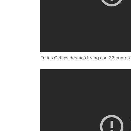
En los Celtics destacó Irving con 32 puntos 