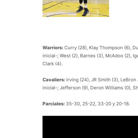
Warriors:
Curry (28), Klay Thompson (6), Du
inicial-; West (2), Barnes (3), McAdoo (2), I
Clark (4).
Cavaliers:
Irving (24), JR Smith (3), LeBron
inicial-; Jefferson (9), Deron Williams (0), S
Parciales:
35-30, 25-22, 33-20 y 20-18.