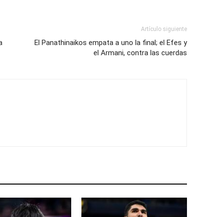
Artículo siguiente
a
El Panathinaikos empata a uno la final; el Efes y
el Armani, contra las cuerdas