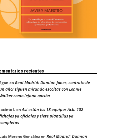
omentarios recientes
Real Madrid: Damian Jones, contrato de
Egon
en
un año; siguen mirando escoltas con Lonnie
Walker como lejana opción
Así están los 18 equipos Acb: 102
Jacinto L
en
fichajes ya oficiales y siete plantillas ya
completas
Real Madrid: Damian
Luis Moreno González
en