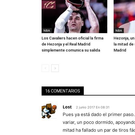
NBA
NBA
Los Cavaliers hacen oficial la firma
Hezonja, un 
de Hezonja y el Real Madrid
la mitad de 
simplemente comunica su salida
Madrid
16 COMENTARIOS
Lost
2 junio 2017 En 08:31
Pues ya está dado el primer pas
variar, un poco dormido, apoyand
mitad ha fallado un par de tiros f