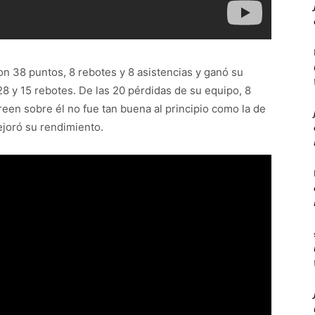
con 38 puntos, 8 rebotes y 8 asistencias y ganó su
 y 15 rebotes. De las 20 pérdidas de su equipo, 8
een sobre él no fue tan buena al principio como la de
ejoró su rendimiento.