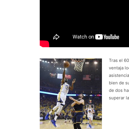
Tras el 6
ventaja lo
asistencia
bien de su
de dos ha
superar la