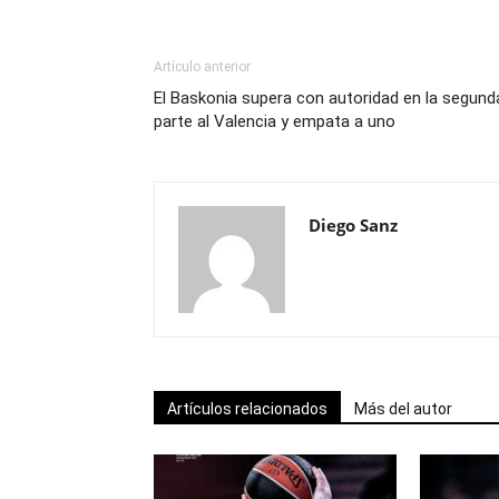
Artículo anterior
El Baskonia supera con autoridad en la segund
parte al Valencia y empata a uno
Diego Sanz
Artículos relacionados
Más del autor