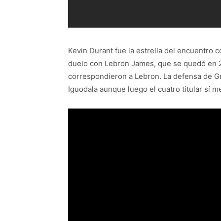
Kevin Durant fue la estrella del encuentro 
duelo con Lebron James, que se quedó en 28
correspondieron a Lebron. La defensa de Gr
Iguodala aunque luego el cuatro titular sí m