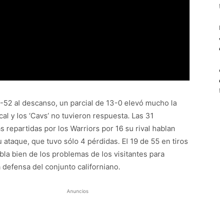
0-52 al descanso, un parcial de 13-0 elevó mucho la
cal y los ‘Cavs’ no tuvieron respuesta. Las 31
s repartidas por los Warriors por 16 su rival hablan
 ataque, que tuvo sólo 4 pérdidas. El 19 de 55 en tiros
bla bien de los problemas de los visitantes para
 defensa del conjunto californiano.
Anuncios