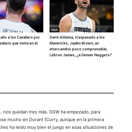
NBA
año a los Cavaliers por
Santi Aldama, traspasado a los
salario que tenía en el
Mavericks; Jaylen Brown, un
intercambio poco comprensible;
Lebron James, ¿a Denver Nuggets?
o… nos quedan tres más. GSW ha empezado, para
ose mucho en Durant (Curry, aunque en la primera
áciles ha leido muy bien el juego en esas situaciones de