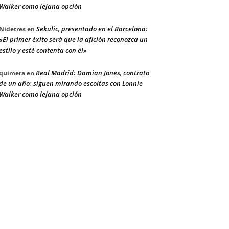
Walker como lejana opción
Sekulic, presentado en el Barcelona:
Nidetres
en
«El primer éxito será que la afición reconozca un
estilo y esté contenta con él»
Real Madrid: Damian Jones, contrato
quimera
en
de un año; siguen mirando escoltas con Lonnie
Walker como lejana opción