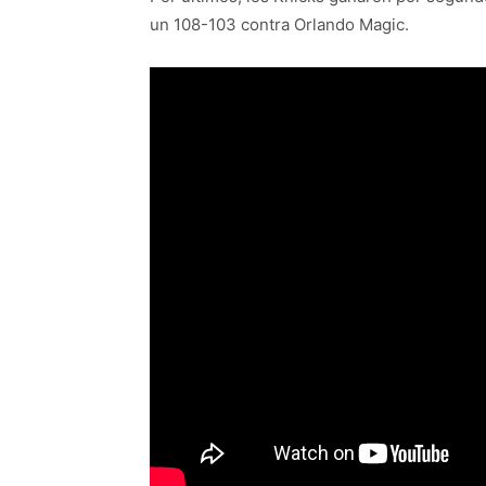
un 108-103 contra Orlando Magic.