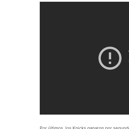
Por últimos, los Knicks ganaron por segund