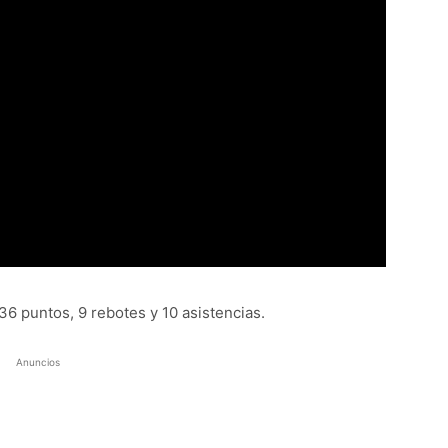
 36 puntos, 9 rebotes y 10 asistencias.
Anuncios