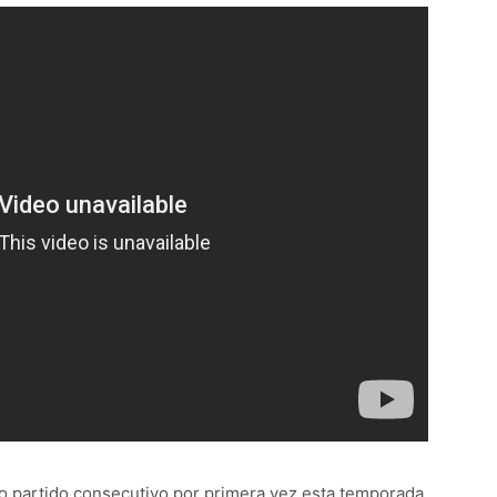
o partido consecutivo por primera vez esta temporada,