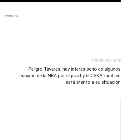
Anuncios
Artículo siguiente
Peligro Tavares: hay interés serio de algunos
equipos de la NBA por el pívot y el CSKA también
está atento a su situación