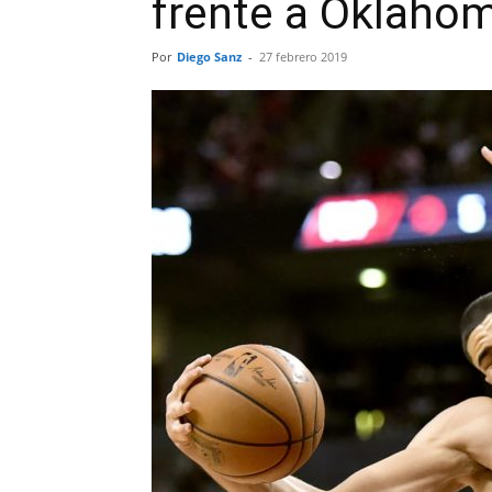
frente a Oklaho
Por
Diego Sanz
-
27 febrero 2019