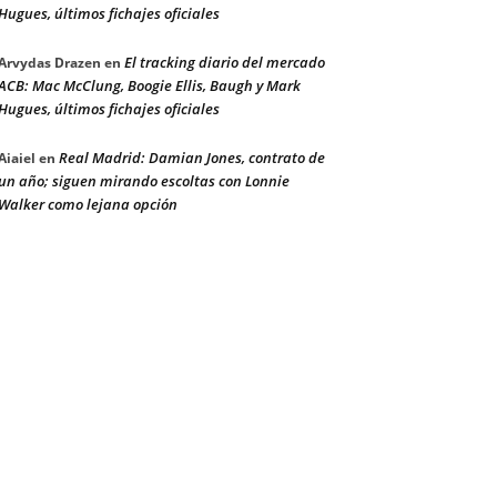
Hugues, últimos fichajes oficiales
El tracking diario del mercado
Arvydas Drazen
en
ACB: Mac McClung, Boogie Ellis, Baugh y Mark
Hugues, últimos fichajes oficiales
Real Madrid: Damian Jones, contrato de
Aiaiel
en
un año; siguen mirando escoltas con Lonnie
Walker como lejana opción