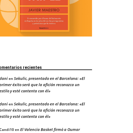
omentarios recientes
dani
Sekulic, presentado en el Barcelona: «El
en
primer éxito será que la afición reconozca un
estilo y esté contenta con él»
dani
Sekulic, presentado en el Barcelona: «El
en
primer éxito será que la afición reconozca un
estilo y esté contenta con él»
El Valencia Basket firmó a Oumar
Candi10
en